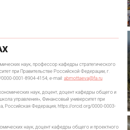
АХ
мических наук, профессор кафедры стратегического
ситет при Правительстве Российской Федерации, г.
/0000-0001-8904-4154; e-mail:
abmottaeva@fa.ru
кономических наук, доцент, доцент кафедры общего и
кола управления», Финансовый университет при
 Российская Федерация; https://orcid.org/0000-0003-
омических наук, доцент кафедры общего и проектного