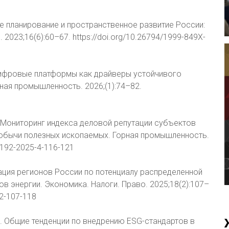
ое планирование и пространственное развитие России:
2023;16(6):60–67. https://doi.org/10.26794/1999-849X-
. Цифровые платформы как драйверы устойчивого
ная промышленность. 2026;(1):74–82.
А. Мониторинг индекса деловой репутации субъектов
добычи полезных ископаемых. Горная промышленность.
-9192-2025-4-116-121
ация регионов России по потенциалу распределенной
 энергии. Экономика. Налоги. Право. 2025;18(2):107–
-2-107-118
.И. Общие тенденции по внедрению ESG-стандартов в