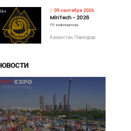
09 сентября 2026
16+
MinTech
-
2026
ГП:
инфопартнер
Казахстан, Павлодар
НОВОСТИ