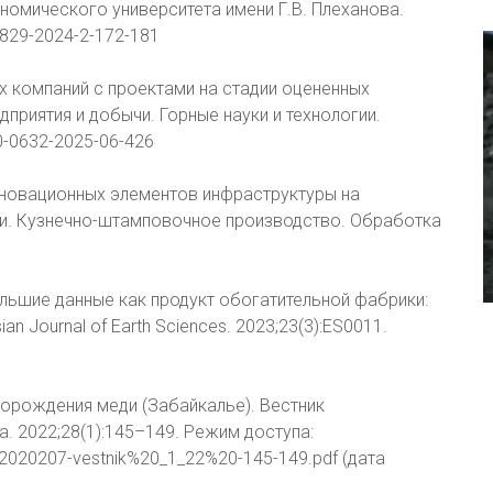
номического университета имени Г.В. Плеханова.
-2829-2024-2-172-181
ых компаний с проектами на стадии оцененных
дприятия и добычи. Горные науки и технологии.
00-0632-2025-06-426
нновационных элементов инфраструктуры на
ии. Кузнечно-штамповочное производство. Обработка
Большие данные как продукт обогатительной фабрики:
n Journal of Earth Sciences. 2023;23(3):ES0011.
торождения меди (Забайкалье). Вестник
. 2022;28(1):145–149. Режим доступа:
22020207-vestnik%20_1_22%20-145-149.pdf (дата