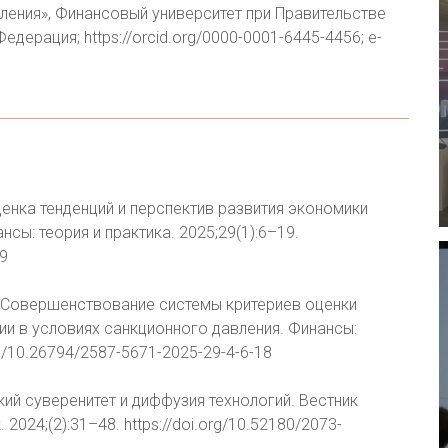
ения», Финансовый университет при Правительстве
дерация; https://orcid.org/0000-0001-6445-4456; e-
Оценка тенденций и перспектив развития экономики
сы: теория и практика. 2025;29(1):6–19.
19
В. Совершенствование системы критериев оценки
и в условиях санкционного давления. Финансы:
org/10.26794/2587-5671-2025-29-4-6-18
кий суверенитет и диффузия технологий. Вестник
024;(2):31–48. https://doi.org/10.52180/2073-