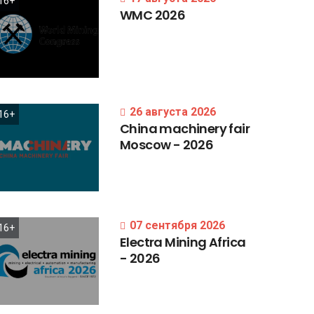
16+
WMC
2026
26 августа 2026
16+
China
machinery
fair
Moscow
-
2026
07 сентября 2026
16+
Electra
Mining
Africa
-
2026