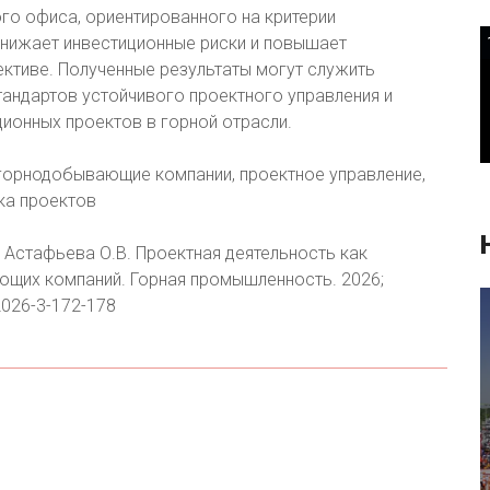
ого офиса, ориентированного на критерии
снижает инвестиционные риски и повышает
ктиве. Полученные результаты могут служить
андартов устойчивого проектного управления и
ионных проектов в горной отрасли.
орнодобывающие компании, проектное управление,
ка проектов
, Астафьева О.В. Проектная деятельность как
ющих компаний. Горная промышленность. 2026;
-2026-3-172-178