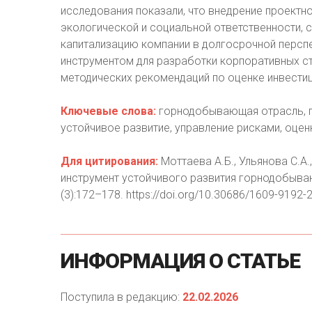
исследования показали, что внедрение проектн
экологической и социальной ответственности, 
капитализацию компании в долгосрочной перспе
инструментом для разработки корпоративных ст
методических рекомендаций по оценке инвестиц
Ключевые слова:
горнодобывающая отрасль, г
устойчивое развитие, управление рисками, оцен
Для цитирования:
Моттаева А.Б., Ульянова С.А.
инструмент устойчивого развития горнодобыва
(3):172–178. https://doi.org/10.30686/1609-9192
ИНФОРМАЦИЯ
О
СТАТЬЕ
Поступила в редакцию:
22.02.2026