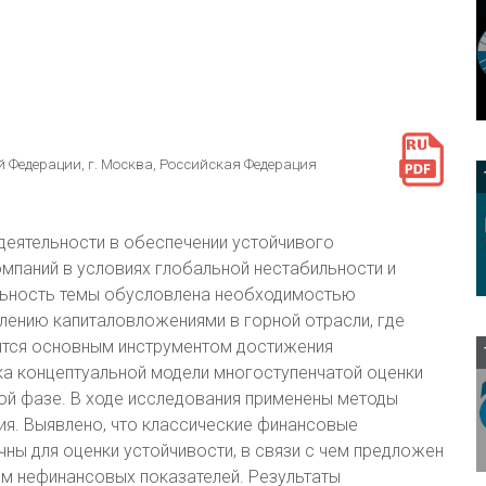
 Федерации, г. Москва, Российская Федерация
деятельности в обеспечении устойчивого
паний в условиях глобальной нестабильности и
альность темы обусловлена необходимостью
лению капиталовложениями в горной отрасли, где
ятся основным инструментом достижения
ка концептуальной модели многоступенчатой оценки
ой фазе. В ходе исследования применены методы
ия. Выявлено, что классические финансовые
ны для оценки устойчивости, в связи с чем предложен
ом нефинансовых показателей. Результаты