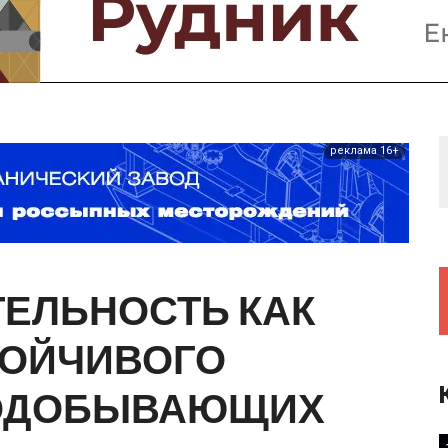
Предприятия и компании
Интервью
Выставки, Конференции
Женщины в горном деле
реклама 16+
ТЕЛЬНОСТЬ
КАК
ТОЙЧИВОГО
ОДОБЫВАЮЩИХ