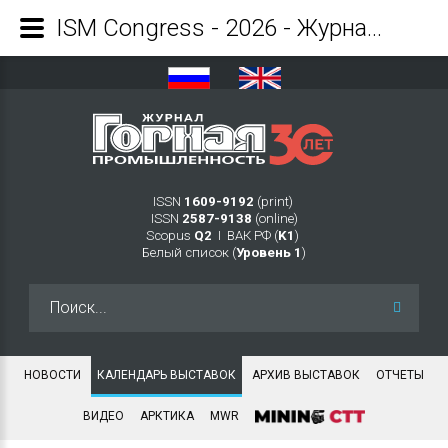
ISM Congress - 2026 - Журнал Горная промышленность
ISSN
1609-9192
(print)
ISSN
2587-9138
(online)
Scopus
Q2
Ι ВАК РФ (
K1
)
Белый список (
Уровень 1
)
Искать...
НОВОСТИ
КАЛЕНДАРЬ ВЫСТАВОК
АРХИВ ВЫСТАВОК
ОТЧЕТЫ
ВИДЕО
АРКТИКА
MWR