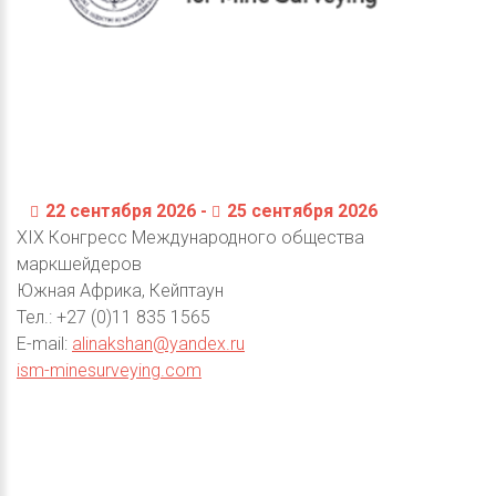
22 сентября 2026 -
25 сентября 2026
XIX Конгресс Международного общества
маркшейдеров
Южная Африка, Кейптаун
Тел.: +27 (0)11 835 1565
E-mail:
alinakshan@yandex.ru
ism-minesurveying.com