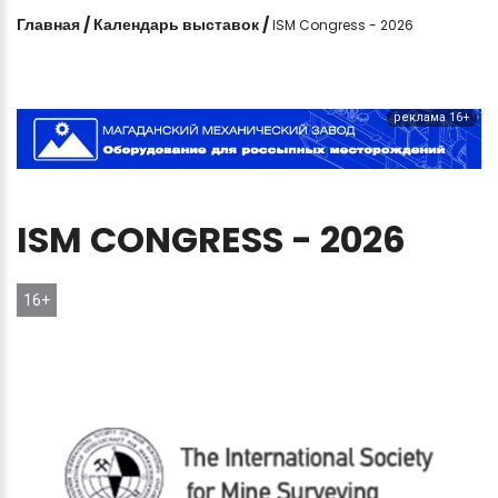
Главная
/
Календарь выставок
/
ISM Congress - 2026
реклама 16+
ISM
CONGRESS
-
2026
16+