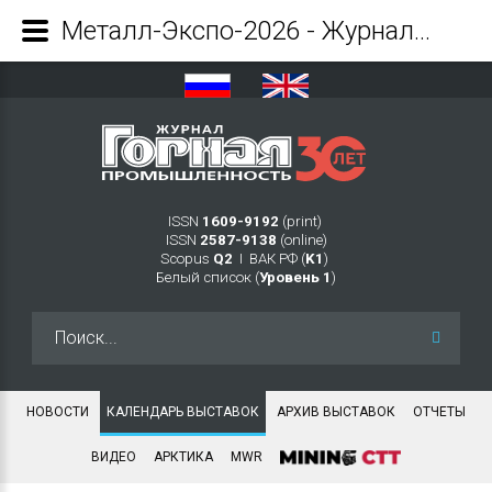
Металл-Экспо-2026 - Журнал Горная промышленность
ISSN
1609-9192
(print)
ISSN
2587-9138
(online)
Scopus
Q2
Ι ВАК РФ (
K1
)
Белый список (
Уровень 1
)
Искать...
НОВОСТИ
КАЛЕНДАРЬ ВЫСТАВОК
АРХИВ ВЫСТАВОК
ОТЧЕТЫ
ВИДЕО
АРКТИКА
MWR