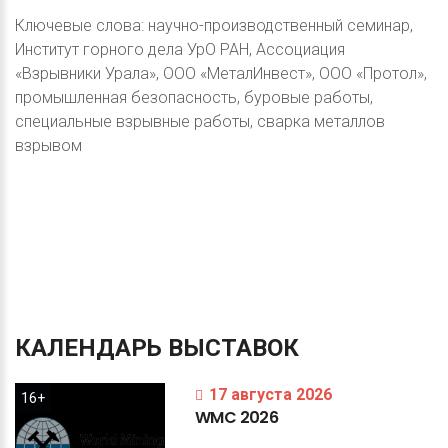
Ключевые слова: научно-производственный семинар,
Институт горного дела УрО РАН, Ассоциация
«Взрывники Урала», ООО «МеталИнвест», ООО «Протол»,
промышленная безопасность, буровые работы,
специальные взрывные работы, сварка металлов
взрывом
КАЛЕНДАРЬ
ВЫСТАВОК
17 августа 2026
16+
WMC
2026