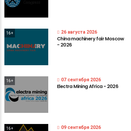
26 августа 2026
16+
China
machinery
fair
Moscow
-
2026
07 сентября 2026
16+
Electra
Mining
Africa
-
2026
09 сентября 2026
16+