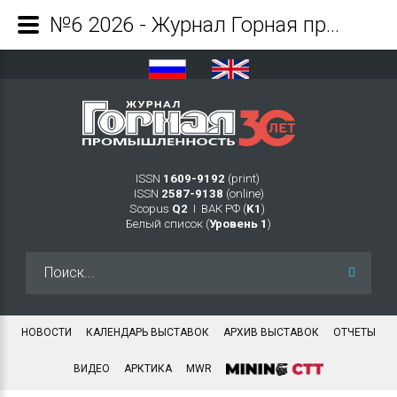
№6 2026 - Журнал Горная промышленность
ISSN
1609-9192
(print)
ISSN
2587-9138
(online)
Scopus
Q2
Ι ВАК РФ (
K1
)
Белый список (
Уровень 1
)
Искать...
НОВОСТИ
КАЛЕНДАРЬ ВЫСТАВОК
АРХИВ ВЫСТАВОК
ОТЧЕТЫ
ВИДЕО
АРКТИКА
MWR