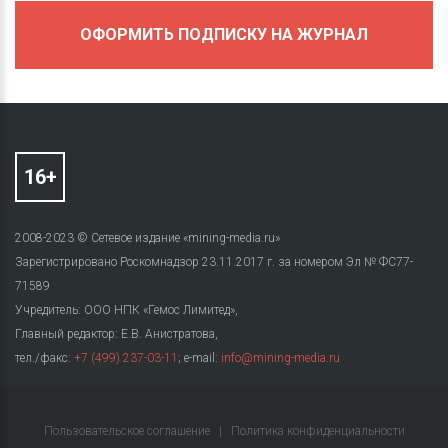
ОФОРМИТЬ ПОДПИСКУ НА ЖУРНАЛ
2008-2023 © Сетевое издание «mining-media.ru»
Зарегистрировано Роскомнадзор 23.11.2017 г. за номером Эл № ФС77-
71589
Учредитель: ООО НПК «Гемос Лимитед»,
Главный редактор: Е.В. Анистратова,
тел./факс:
+7 (499) 237-03-11
; e-mail:
info@mining-media.ru
Пользовательское соглашение
|
Политика конфиденциальности