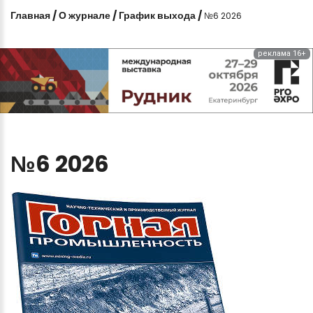
Главная
/
О журнале
/
График выхода
/
№6 2026
реклама 16+
№6
2026