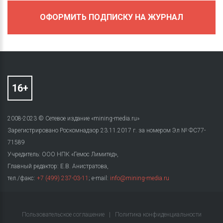
ОФОРМИТЬ ПОДПИСКУ НА ЖУРНАЛ
2008-2023 © Сетевое издание «mining-media.ru»
Зарегистрировано Роскомнадзор 23.11.2017 г. за номером Эл № ФС77-
71589
Учредитель: ООО НПК «Гемос Лимитед»,
Главный редактор: Е.В. Анистратова,
тел./факс:
+7 (499) 237-03-11
; e-mail:
info@mining-media.ru
Пользовательское соглашение
|
Политика конфиденциальности