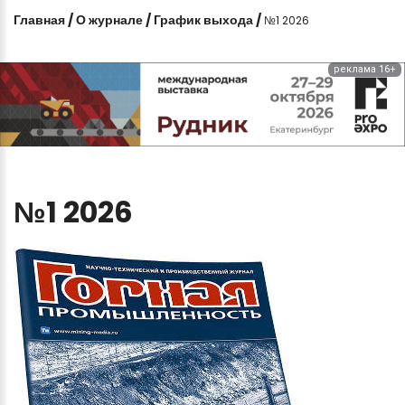
Главная
/
О журнале
/
График выхода
/
№1 2026
реклама 16+
№1
2026