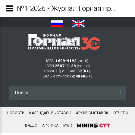
№1 2026 - Журнал Горная промышленность
ISSN
1609-9192
(print)
ISSN
2587-9138
(online)
Scopus
Q2
Ι ВАК РФ (
K1
)
Белый список (
Уровень 1
)
Искать...
НОВОСТИ
КАЛЕНДАРЬ ВЫСТАВОК
АРХИВ ВЫСТАВОК
ОТЧЕТЫ
ВИДЕО
АРКТИКА
MWR