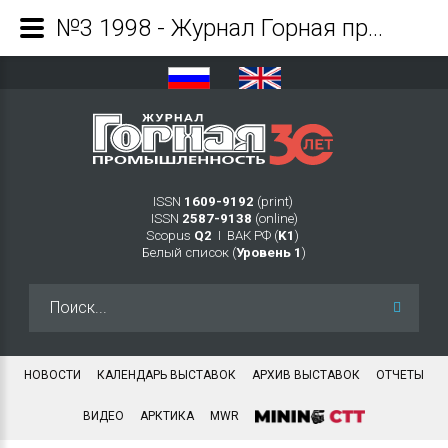
№3 1998 - Журнал Горная промышленность
ISSN
1609-9192
(print)
ISSN
2587-9138
(online)
Scopus
Q2
Ι ВАК РФ (
K1
)
Белый список (
Уровень 1
)
Искать...
НОВОСТИ
КАЛЕНДАРЬ ВЫСТАВОК
АРХИВ ВЫСТАВОК
ОТЧЕТЫ
ВИДЕО
АРКТИКА
MWR