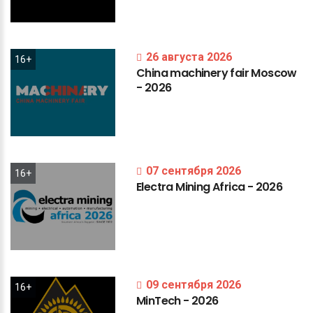
26 августа 2026
16+
China
machinery
fair
Moscow
-
2026
07 сентября 2026
16+
Electra
Mining
Africa
-
2026
09 сентября 2026
16+
MinTech
-
2026