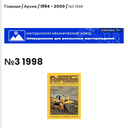
Главная
/
Архив
/
1994 - 2000
/
№3 1998
реклама 16+
№3
1998