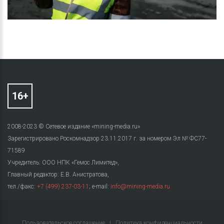
2008-2023 © Сетевое издание «mining-media.ru»
Зарегистрировано Роскомнадзор 23.11.2017 г. за номером Эл № ФС77-
71589
Учредитель: ООО НПК «Гемос Лимитед»,
Главный редактор: Е.В. Анистратова,
тел./факс:
+7 (499) 237-03-11
; e-mail:
info@mining-media.ru
Пользовательское соглашение
|
Политика конфиденциальности