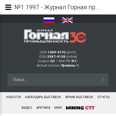
№1 1997 - Журнал Горная промышленность
ISSN
1609-9192
(print)
ISSN
2587-9138
(online)
Scopus
Q2
Ι ВАК РФ (
K1
)
Белый список (
Уровень 1
)
Искать...
НОВОСТИ
КАЛЕНДАРЬ ВЫСТАВОК
АРХИВ ВЫСТАВОК
ОТЧЕТЫ
ВИДЕО
АРКТИКА
MWR