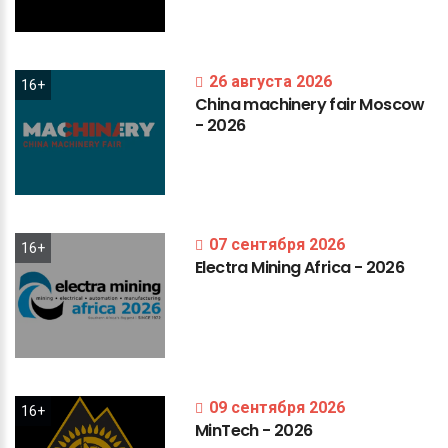
26 августа 2026
16+
China
machinery
fair
Moscow
-
2026
07 сентября 2026
16+
Electra
Mining
Africa
-
2026
09 сентября 2026
16+
MinTech
-
2026