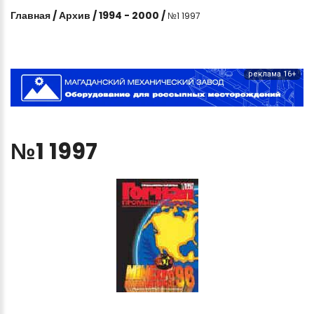
Главная
/
Архив
/
1994 - 2000
/
№1 1997
реклама 16+
№1
1997