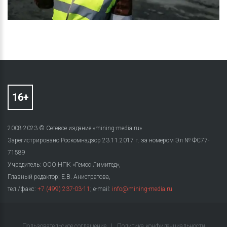
2008-2023 © Сетевое издание «mining-media.ru»
Зарегистрировано Роскомнадзор 23.11.2017 г. за номером Эл № ФС77-
71589
Учредитель: ООО НПК «Гемос Лимитед»,
Главный редактор: Е.В. Анистратова,
тел./факс:
+7 (499) 237-03-11
; e-mail:
info@mining-media.ru
Пользовательское соглашение
|
Политика конфиденциальности