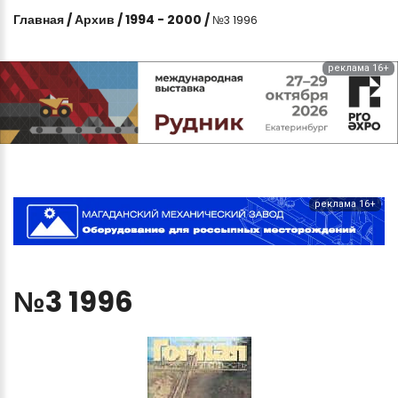
Главная
/
Архив
/
1994 - 2000
/
№3 1996
реклама 16+
реклама 16+
№3
1996