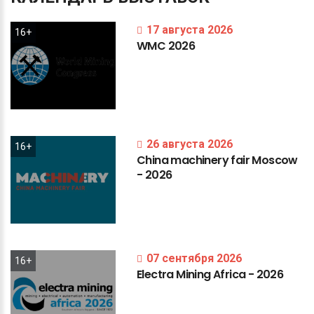
17 августа 2026
16+
WMC
2026
26 августа 2026
16+
China
machinery
fair
Moscow
-
2026
07 сентября 2026
16+
Electra
Mining
Africa
-
2026