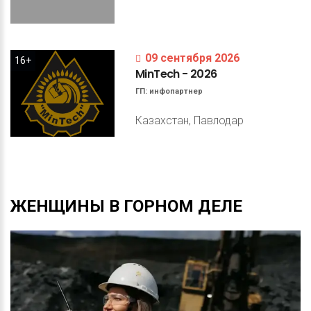
09 сентября 2026
16+
MinTech
-
2026
ГП:
инфопартнер
Казахстан, Павлодар
ЖЕНЩИНЫ
В
ГОРНОМ
ДЕЛЕ