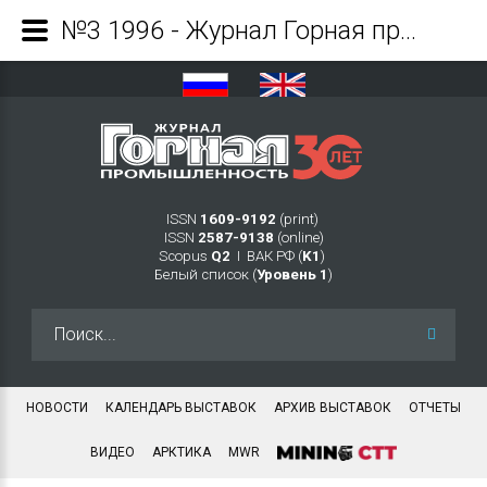
№3 1996 - Журнал Горная промышленность
ISSN
1609-9192
(print)
ISSN
2587-9138
(online)
Scopus
Q2
Ι ВАК РФ (
K1
)
Белый список (
Уровень 1
)
Искать...
НОВОСТИ
КАЛЕНДАРЬ ВЫСТАВОК
АРХИВ ВЫСТАВОК
ОТЧЕТЫ
ВИДЕО
АРКТИКА
MWR