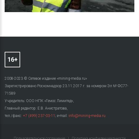
2008-2023 © Сетевое издание «mining-media.ru»
Зарегистрировано Роскомнадзор 23.11.2017 г. за номером Эл № ФС77-
71589
Учредитель: ООО НПК «Гемос Лимитед»,
Главный редактор: Е.В. Анистратова,
тел./факс:
+7 (499) 237-03-11
; e-mail:
info@mining-media.ru
Пользовательское соглашение
|
Политика конфиденциальности