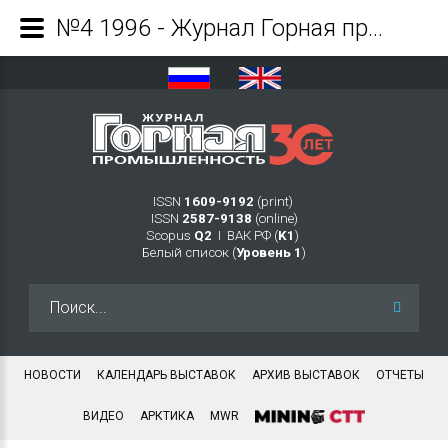
№4 1996 - Журнал Горная промышленность
ISSN
1609-9192
(print)
ISSN
2587-9138
(online)
Scopus
Q2
Ι ВАК РФ (
K1
)
Белый список (
Уровень 1
)
Искать...
НОВОСТИ
КАЛЕНДАРЬ ВЫСТАВОК
АРХИВ ВЫСТАВОК
ОТЧЕТЫ
ВИДЕО
АРКТИКА
MWR