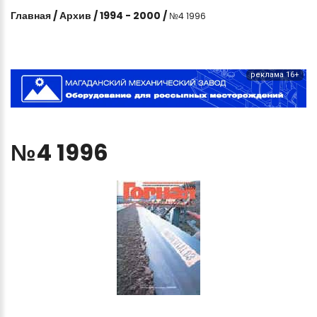
Главная
/
Архив
/
1994 - 2000
/
№4 1996
реклама 16+
№4
1996