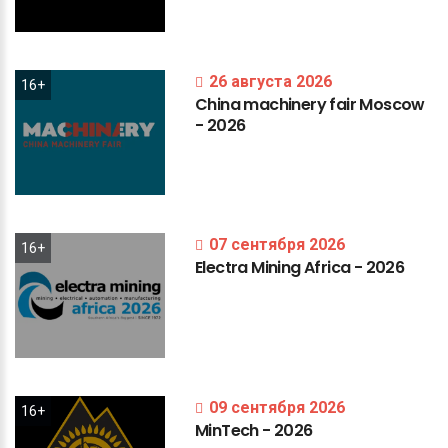
26 августа 2026
16+
China
machinery
fair
Moscow
-
2026
07 сентября 2026
16+
Electra
Mining
Africa
-
2026
09 сентября 2026
16+
MinTech
-
2026