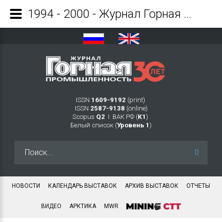
1994 - 2000 - Журнал Горная промышленность
ISSN
1609-9192
(print)
ISSN
2587-9138
(online)
Scopus
Q2
Ι ВАК РФ (
K1
)
Белый список (
Уровень 1
)
Искать...
НОВОСТИ
КАЛЕНДАРЬ ВЫСТАВОК
АРХИВ ВЫСТАВОК
ОТЧЕТЫ
ВИДЕО
АРКТИКА
MWR