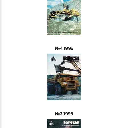
№4
1995
№3
1995