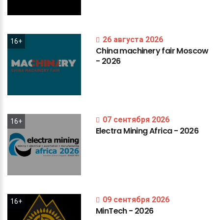
26 августа 2026
16+
China
machinery
fair
Moscow
-
2026
07 сентября 2026
16+
Electra
Mining
Africa
-
2026
09 сентября 2026
16+
MinTech
-
2026