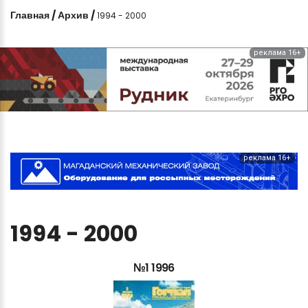
Главная
/
Архив
/
1994 - 2000
реклама 16+
реклама 16+
1994
-
2000
№1
1996