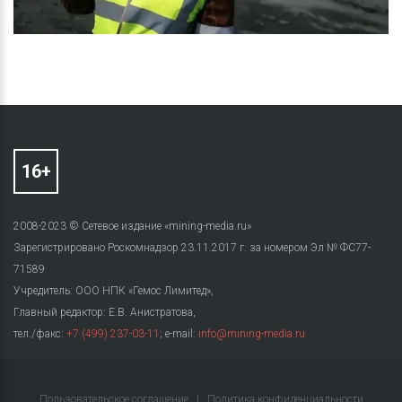
2008-2023 © Сетевое издание «mining-media.ru»
Зарегистрировано Роскомнадзор 23.11.2017 г. за номером Эл № ФС77-
71589
Учредитель: ООО НПК «Гемос Лимитед»,
Главный редактор: Е.В. Анистратова,
тел./факс:
+7 (499) 237-03-11
; e-mail:
info@mining-media.ru
Пользовательское соглашение
|
Политика конфиденциальности