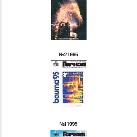
№2
1995
№1
1995