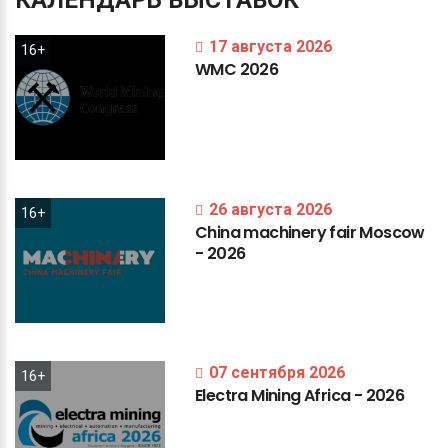
КАЛЕНДАРЬ
ВЫСТАВОК
17 августа 2026
16+
WMC
2026
26 августа 2026
16+
China
machinery
fair
Moscow
-
2026
07 сентября 2026
16+
Electra
Mining
Africa
-
2026