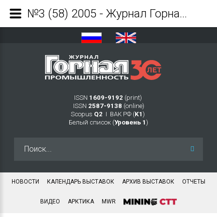
№3 (58) 2005 - Журнал Горная промышленность
ISSN
1609-9192
(print)
ISSN
2587-9138
(online)
Scopus
Q2
Ι ВАК РФ (
K1
)
Белый список (
Уровень 1
)
Искать...
НОВОСТИ
КАЛЕНДАРЬ ВЫСТАВОК
АРХИВ ВЫСТАВОК
ОТЧЕТЫ
ВИДЕО
АРКТИКА
MWR