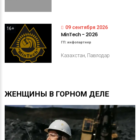
09 сентября 2026
16+
MinTech
-
2026
ГП:
инфопартнер
Казахстан, Павлодар
ЖЕНЩИНЫ
В
ГОРНОМ
ДЕЛЕ