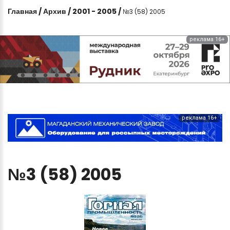
Главная
/
Архив
/
2001 - 2005
/
№3 (58) 2005
реклама 16+
реклама 16+
№3
(58)
2005