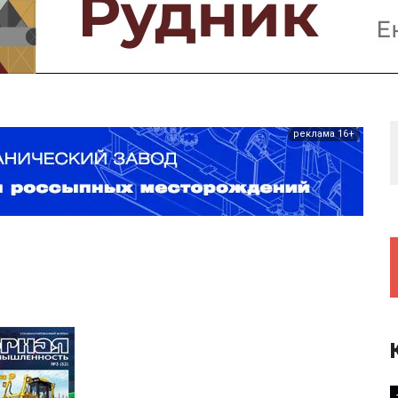
Предприятия и компании
Интервью
Выставки, Конференции
Женщины в горном деле
реклама 16+