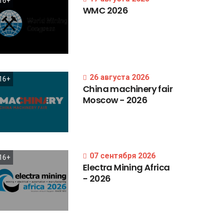
16+
WMC
2026
26 августа 2026
16+
China
machinery
fair
Moscow
-
2026
07 сентября 2026
16+
Electra
Mining
Africa
-
2026