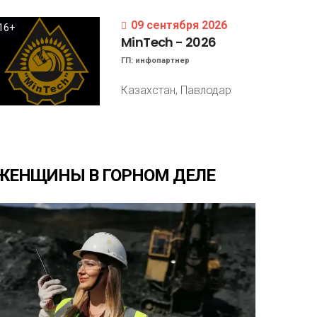
09 сентября 2026
16+
MinTech
-
2026
ГП:
инфопартнер
Казахстан, Павлодар
ЖЕНЩИНЫ
В
ГОРНОМ
ДЕЛЕ