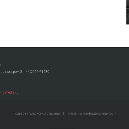
»
. за номером Эл № ФС77-71589
ng-media.ru
Пользовательское соглашение
|
Политика конфиденциальности