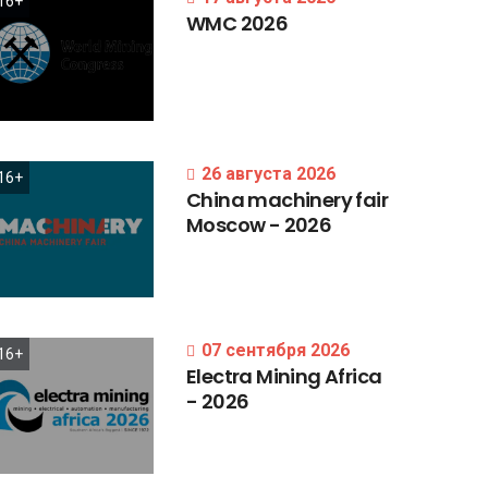
16+
WMC
2026
26 августа 2026
16+
China
machinery
fair
Moscow
-
2026
07 сентября 2026
16+
Electra
Mining
Africa
-
2026