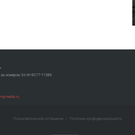
»
. за номером Эл № ФС77-71589
ng-media.ru
Пользовательское соглашение
|
Политика конфиденциальности