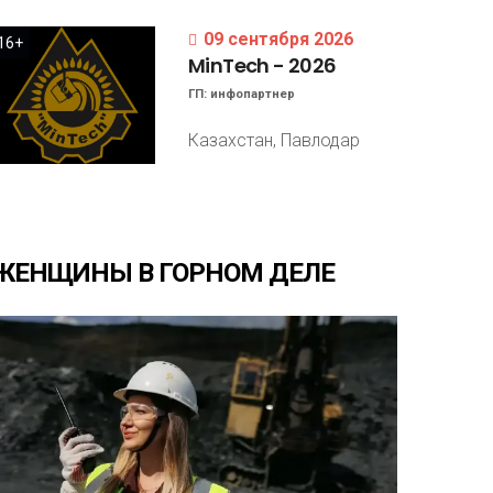
09 сентября 2026
16+
MinTech
-
2026
ГП:
инфопартнер
Казахстан, Павлодар
ЖЕНЩИНЫ
В
ГОРНОМ
ДЕЛЕ