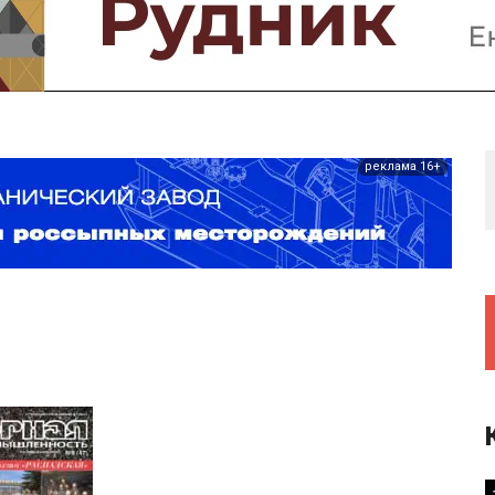
Предприятия и компании
Интервью
Выставки, Конференции
Женщины в горном деле
реклама 16+