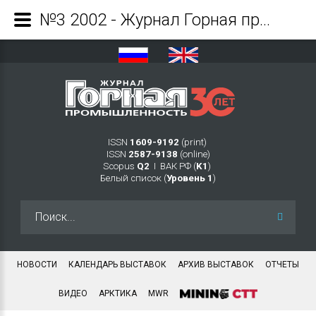
№3 2002 - Журнал Горная промышленность
ISSN
1609-9192
(print)
ISSN
2587-9138
(online)
Scopus
Q2
Ι ВАК РФ (
K1
)
Белый список (
Уровень 1
)
Искать...
НОВОСТИ
КАЛЕНДАРЬ ВЫСТАВОК
АРХИВ ВЫСТАВОК
ОТЧЕТЫ
ВИДЕО
АРКТИКА
MWR