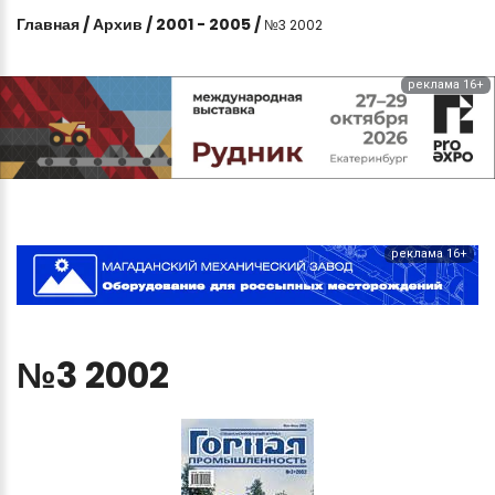
Главная
/
Архив
/
2001 - 2005
/
№3 2002
реклама 16+
реклама 16+
№3
2002