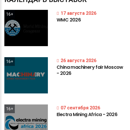
17 августа 2026
16+
WMC
2026
26 августа 2026
16+
China
machinery
fair
Moscow
-
2026
07 сентября 2026
16+
Electra
Mining
Africa
-
2026