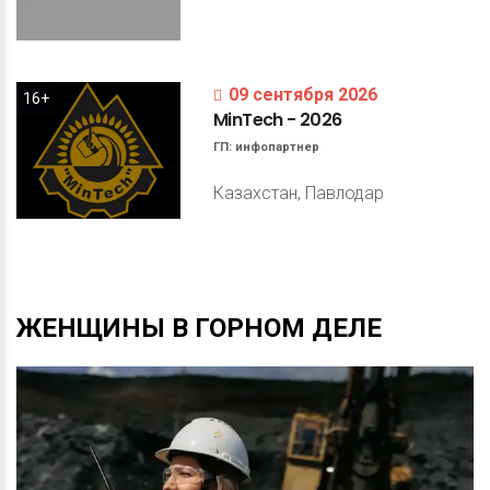
09 сентября 2026
16+
MinTech
-
2026
ГП:
инфопартнер
Казахстан, Павлодар
ЖЕНЩИНЫ
В
ГОРНОМ
ДЕЛЕ