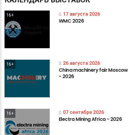
КАЛЕНДАРЬ
ВЫСТАВОК
17 августа 2026
16+
WMC
2026
26 августа 2026
16+
China
machinery
fair
Moscow
-
2026
07 сентября 2026
16+
Electra
Mining
Africa
-
2026