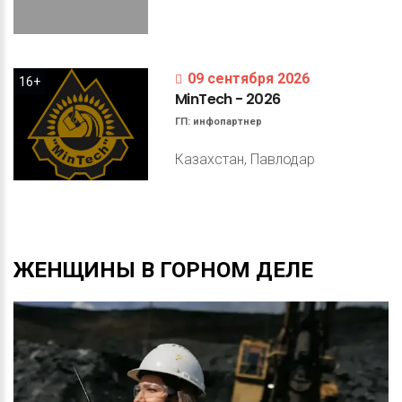
09 сентября 2026
16+
MinTech
-
2026
ГП:
инфопартнер
Казахстан, Павлодар
ЖЕНЩИНЫ
В
ГОРНОМ
ДЕЛЕ