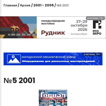
Главная
/
Архив
/
2001 - 2005
/
№5 2001
реклама 16+
реклама 16+
№5
2001