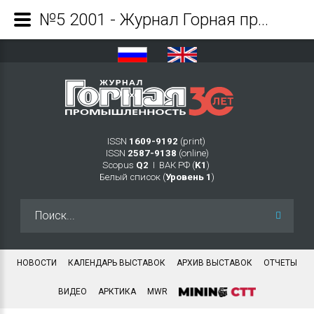
№5 2001 - Журнал Горная промышленность
ISSN
1609-9192
(print)
ISSN
2587-9138
(online)
Scopus
Q2
Ι ВАК РФ (
K1
)
Белый список (
Уровень 1
)
Искать...
НОВОСТИ
КАЛЕНДАРЬ ВЫСТАВОК
АРХИВ ВЫСТАВОК
ОТЧЕТЫ
ВИДЕО
АРКТИКА
MWR