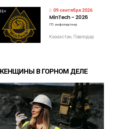
09 сентября 2026
16+
MinTech
-
2026
ГП:
инфопартнер
Казахстан, Павлодар
ЖЕНЩИНЫ
В
ГОРНОМ
ДЕЛЕ