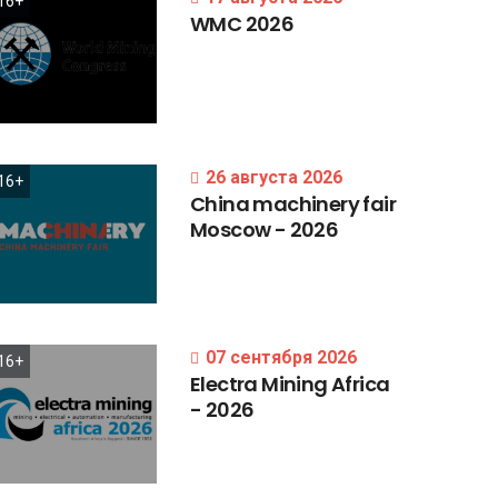
16+
WMC
2026
26 августа 2026
16+
China
machinery
fair
Moscow
-
2026
07 сентября 2026
16+
Electra
Mining
Africa
-
2026