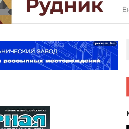
Предприятия и компании
Интервью
Выставки, Конференции
Женщины в горном деле
реклама 16+