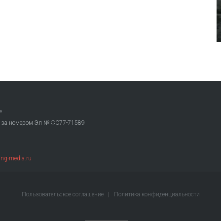
»
. за номером Эл № ФС77-71589
ng-media.ru
Пользовательское соглашение
|
Политика конфиденциальности