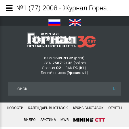
№1 (77) 2008 - Журнал Горная промышленность
ISSN
1609-9192
(print)
ISSN
2587-9138
(online)
Scopus
Q2
Ι ВАК РФ (
K1
)
Белый список (
Уровень 1
)
Искать...
НОВОСТИ
КАЛЕНДАРЬ ВЫСТАВОК
АРХИВ ВЫСТАВОК
ОТЧЕТЫ
ВИДЕО
АРКТИКА
MWR