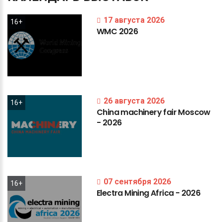
17 августа 2026
16+
WMC
2026
26 августа 2026
16+
China
machinery
fair
Moscow
-
2026
07 сентября 2026
16+
Electra
Mining
Africa
-
2026