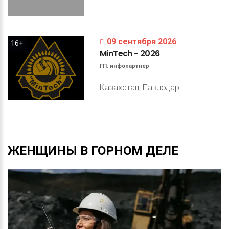
09 сентября 2026
16+
MinTech
-
2026
ГП:
инфопартнер
Казахстан, Павлодар
ЖЕНЩИНЫ
В
ГОРНОМ
ДЕЛЕ