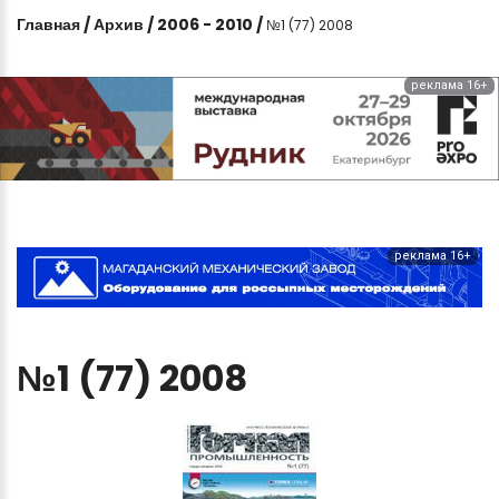
Главная
/
Архив
/
2006 - 2010
/
№1 (77) 2008
реклама 16+
реклама 16+
№1
(77)
2008