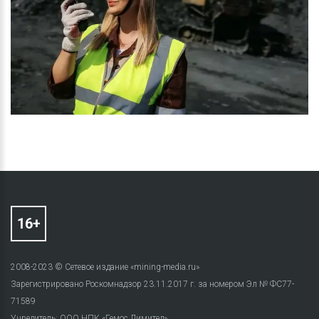
2008-2023 © Сетевое издание «mining-media.ru»
Зарегистрировано Роскомнадзор 23.11.2017 г. за номером Эл № ФС77-
71589
Учредитель: ООО НПК «Гемос Лимитед»,