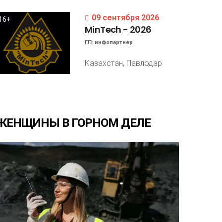
09 сентября 2026
16+
MinTech
-
2026
ГП:
инфопартнер
Казахстан, Павлодар
ЖЕНЩИНЫ
В
ГОРНОМ
ДЕЛЕ