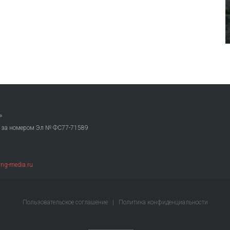
»
. за номером Эл № ФС77-71589
ng-media.ru
Пользовательское соглашение
|
Политика конфиденциальности