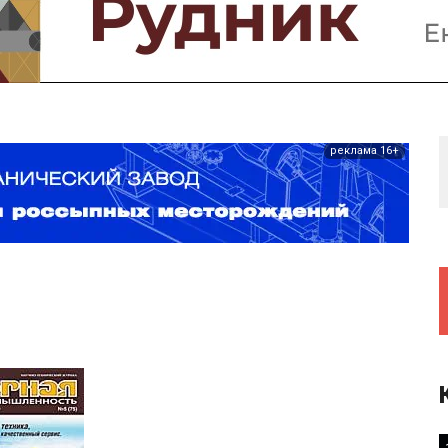
Предприятия и компании
Интервью
Выставки, Конференции
Женщины в горном деле
реклама 16+