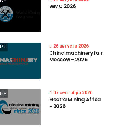
16+
WMC
2026
26 августа 2026
16+
China
machinery
fair
Moscow
-
2026
07 сентября 2026
16+
Electra
Mining
Africa
-
2026