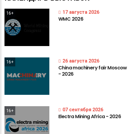
17 августа 2026
16+
WMC
2026
26 августа 2026
16+
China
machinery
fair
Moscow
-
2026
07 сентября 2026
16+
Electra
Mining
Africa
-
2026