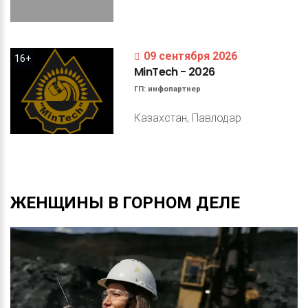
09 сентября 2026
16+
MinTech
-
2026
ГП:
инфопартнер
Казахстан, Павлодар
ЖЕНЩИНЫ
В
ГОРНОМ
ДЕЛЕ