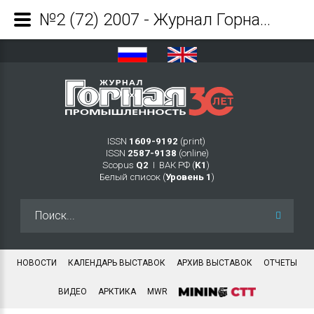
№2 (72) 2007 - Журнал Горная промышленность
ISSN
1609-9192
(print)
ISSN
2587-9138
(online)
Scopus
Q2
Ι ВАК РФ (
K1
)
Белый список (
Уровень 1
)
Искать...
НОВОСТИ
КАЛЕНДАРЬ ВЫСТАВОК
АРХИВ ВЫСТАВОК
ОТЧЕТЫ
ВИДЕО
АРКТИКА
MWR