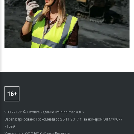
2008-2023 © Сетевое издание «mining-media.ru»
Зарегистрировано Роскомнадзор 23.11.2017 г. за номером Эл № ФС77-
71589
Учредитель: ООО НПК «Гемос Лимитед»,