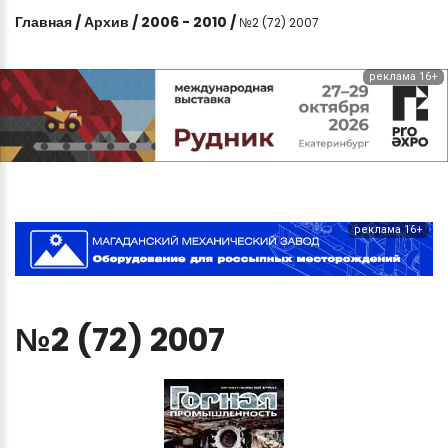
Главная
/
Архив
/
2006 - 2010
/
№2 (72) 2007
реклама 16+
реклама 16+
№2
(72)
2007