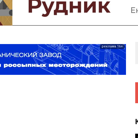
Предприятия и компании
Интервью
Выставки, Конференции
Женщины в горном деле
реклама 16+