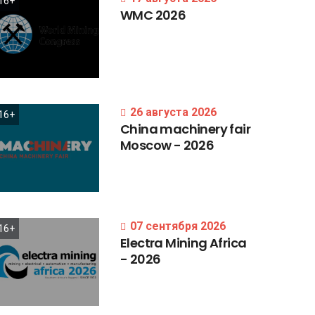
16+
WMC
2026
26 августа 2026
16+
China
machinery
fair
Moscow
-
2026
07 сентября 2026
16+
Electra
Mining
Africa
-
2026