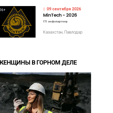
09 сентября 2026
16+
MinTech
-
2026
ГП:
инфопартнер
Казахстан, Павлодар
ЖЕНЩИНЫ
В
ГОРНОМ
ДЕЛЕ