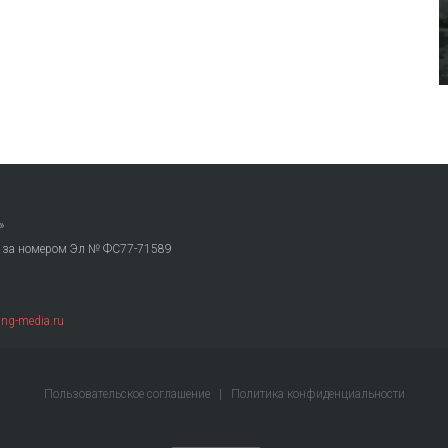
»
. за номером Эл № ФС77-71589
ng-media.ru
Пользовательское соглашение
|
Политика конфиденциальности