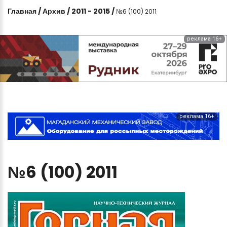
Главная
/
Архив
/
2011 - 2015
/
№6 (100) 2011
реклама 16+
реклама 16+
№6
(100)
2011