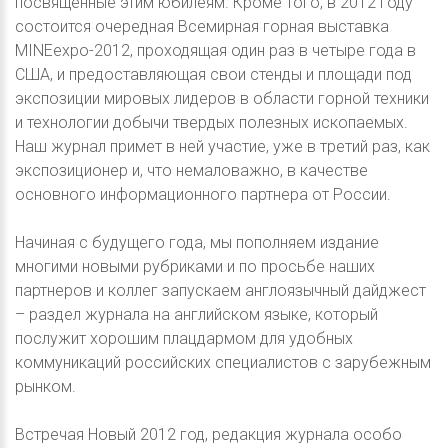
посвященные этим юбилеям. Кроме того, в 2012 году
состоится очередная Всемирная горная выставка
MINEexpo-2012, проходящая один раз в четыре года в
США, и предоставляющая свои стенды и площади под
экспозиции мировых лидеров в области горной техники
и технологии добычи твердых полезных ископаемых.
Наш журнал примет в ней участие, уже в третий раз, как
экспозиционер и, что немаловажно, в качестве
основного информационного партнера от России.
Начиная с будущего года, мы пополняем издание
многими новыми рубриками и по просьбе наших
партнеров и коллег запускаем англоязычный дайджест
– раздел журнала на английском языке, который
послужит хорошим плацдармом для удобных
коммуникаций российских специалистов с зарубежным
рынком.
Встречая Новый 2012 год, редакция журнала особо