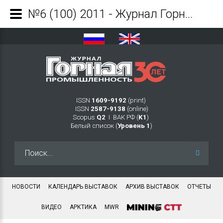
№6 (100) 2011 - Журнал Горная промышленность
ISSN
1609-9192
(print)
ISSN
2587-9138
(online)
Scopus
Q2
Ι ВАК РФ (
K1
)
Белый список (
Уровень 1
)
Искать...
НОВОСТИ
КАЛЕНДАРЬ ВЫСТАВОК
АРХИВ ВЫСТАВОК
ОТЧЕТЫ
ВИДЕО
АРКТИКА
MWR