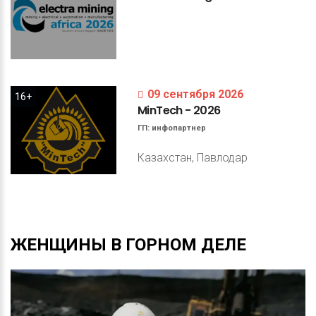
09 сентября 2026
16+
MinTech
-
2026
ГП:
инфопартнер
Казахстан, Павлодар
ЖЕНЩИНЫ
В
ГОРНОМ
ДЕЛЕ