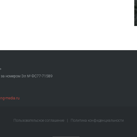
»
. за номером Эл № ФС77-71589
ng-media.ru
Пользовательское соглашение
|
Политика конфиденциальности