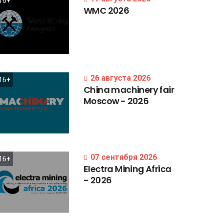
16+
WMC
2026
26 августа 2026
16+
China
machinery
fair
Moscow
-
2026
07 сентября 2026
16+
Electra
Mining
Africa
-
2026