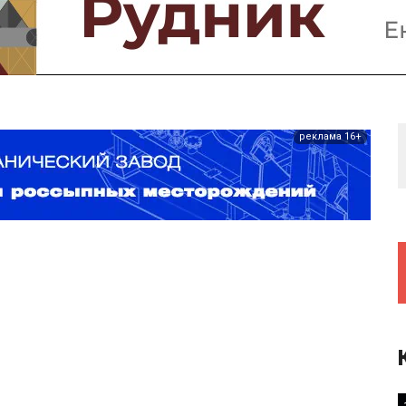
Предприятия и компании
Интервью
Выставки, Конференции
Женщины в горном деле
реклама 16+