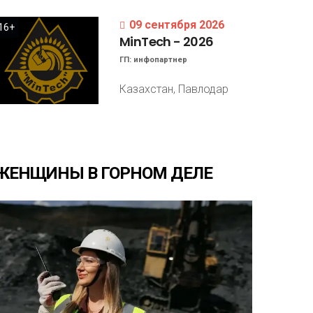
09 сентября 2026
16+
MinTech
-
2026
ГП:
инфопартнер
Казахстан, Павлодар
ЖЕНЩИНЫ
В
ГОРНОМ
ДЕЛЕ