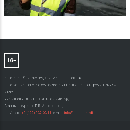
2008-2023 © Сетевое издание «mining-media.ru»
Зарегистрировано Роскомнадзор 23.11.2017 г. за номером Эл № ФС77-
71589
Учредитель: ООО НПК «Гемос Лимитед»,
Главный редактор: Е.В. Анистратова,
тел./факс:
+7 (499) 237-03-11
; e-mail:
info@mining-media.ru