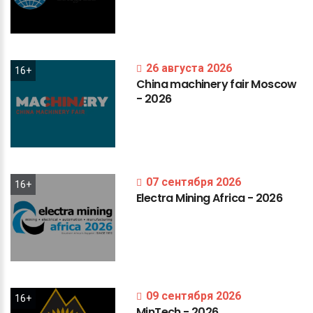
26 августа 2026
16+
China
machinery
fair
Moscow
-
2026
07 сентября 2026
16+
Electra
Mining
Africa
-
2026
09 сентября 2026
16+
MinTech
-
2026