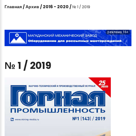
Главная
/
Архив
/
2016 - 2020
/
№ 1 / 2019
реклама 16+
№
1
/
2019