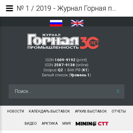
№ 1 / 2019 - Журнал Горная промышленность
ISSN
1609-9192
(print)
ISSN
2587-9138
(online)
Scopus
Q2
Ι ВАК РФ (
K1
)
Белый список (
Уровень 1
)
Искать...
НОВОСТИ
КАЛЕНДАРЬ ВЫСТАВОК
АРХИВ ВЫСТАВОК
ОТЧЕТЫ
ВИДЕО
АРКТИКА
MWR