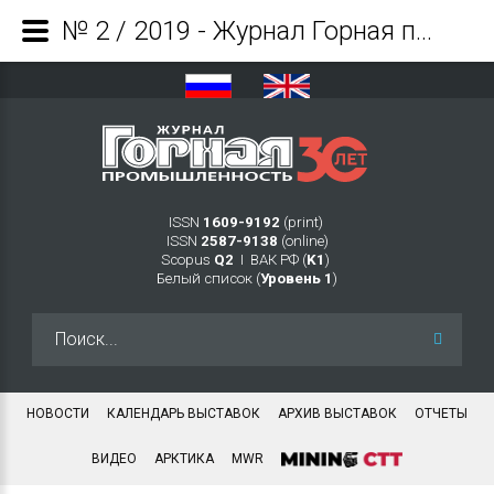
№ 2 / 2019 - Журнал Горная промышленность
ISSN
1609-9192
(print)
ISSN
2587-9138
(online)
Scopus
Q2
Ι ВАК РФ (
K1
)
Белый список (
Уровень 1
)
Искать...
НОВОСТИ
КАЛЕНДАРЬ ВЫСТАВОК
АРХИВ ВЫСТАВОК
ОТЧЕТЫ
ВИДЕО
АРКТИКА
MWR