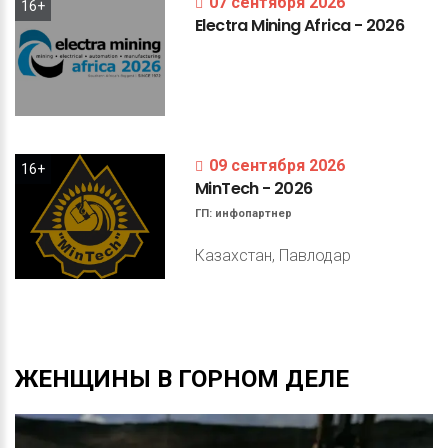
07 сентября 2026
16+
Electra
Mining
Africa
-
2026
09 сентября 2026
16+
MinTech
-
2026
ГП:
инфопартнер
Казахстан, Павлодар
ЖЕНЩИНЫ
В
ГОРНОМ
ДЕЛЕ