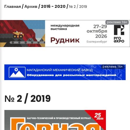
Главная
/
Архив
/
2016 - 2020
/
№ 2 / 2019
реклама 16+
реклама 16+
№
2
/
2019