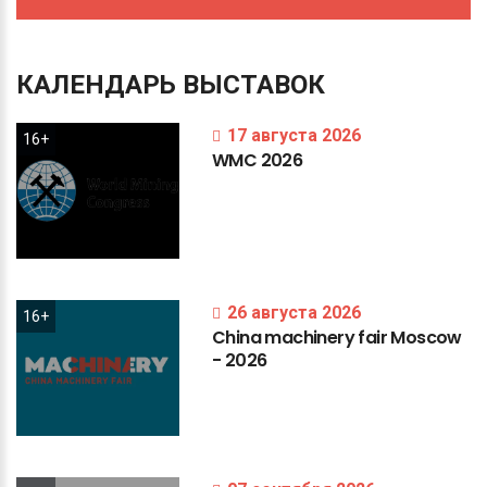
КАЛЕНДАРЬ
ВЫСТАВОК
17 августа 2026
16+
WMC
2026
26 августа 2026
16+
China
machinery
fair
Moscow
-
2026