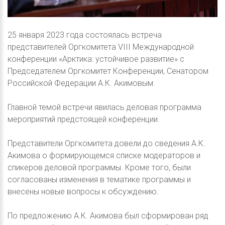
25 января 2023 года состоялась встреча
представителей Оргкомитета VIII Международной
конференции «Арктика: устойчивое развитие» c
Председателем Оргкомитет Конференции, Сенатором
Российской Федерации А.К. Акимовым.
Главной темой встречи явилась деловая программа
мероприятий предстоящей конференции.
Представители Оргкомитета довели до сведения А.К.
Акимова о формирующемся списке модераторов и
спикеров деловой программы. Кроме того, были
согласованы изменения в тематике программы и
внесены новые вопросы к обсуждению.
По предложению А.К. Акимова был сформирован ряд