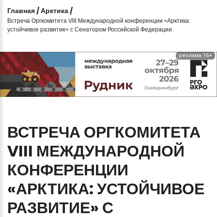
Главная
/
Арктика
/
Встреча Оргкомитета VIII Международной конференции «Арктика:
устойчивое развитие» с Сенатором Российской Федерации
реклама 16+
ВСТРЕЧА
ОРГКОМИТЕТА
VIII
МЕЖДУНАРОДНОЙ
КОНФЕРЕНЦИИ
«АРКТИКА:
УСТОЙЧИВОЕ
РАЗВИТИЕ»
С