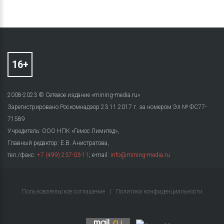
2008-2023 © Сетевое издание «mining-media.ru»
Зарегистрировано Роскомнадзор 23.11.2017 г. за номером Эл № ФС77-
71589
Учредитель: ООО НПК «Гемос Лимитед»,
Главный редактор: Е.В. Анистратова,
тел./факс:
+7 (499) 237-03-11
; e-mail:
info@mining-media.ru
Пользовательское соглашение
|
Политика конфиденциальности