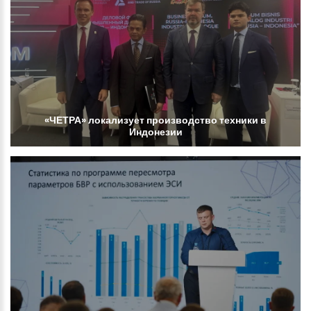
«ЧЕТРА»
локализует
производство
техники
в
Индонезии