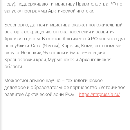
году), поддерживают инициативу Правительства РФ по
запуску программы Арктической ипотеки.
Бесспорно, данная инициатива окажет положительный
вектор к сокращению оттока населения и развития
Арктики в целом. В состав Арктической РФ зоны входят
республики: Саха (Якутия), Карелия, Коми; автономные
округа: Ненецкий, Чукотский и Ямало-Ненецкий;
Красноярский край, Мурманская и Архангельская
области.
Межрегиональное научно – технологическое,
деловоое и образовательное партнерство «Устойчивое
развитие Арктической зоны РФ» –
https://mrprussia.ru/