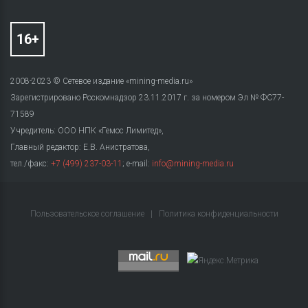
2008-2023 © Сетевое издание «mining-media.ru»
Зарегистрировано Роскомнадзор 23.11.2017 г. за номером Эл № ФС77-
71589
Учредитель: ООО НПК «Гемос Лимитед»,
Главный редактор: Е.В. Анистратова,
тел./факс:
+7 (499) 237-03-11
; e-mail:
info@mining-media.ru
Пользовательское соглашение
|
Политика конфиденциальности