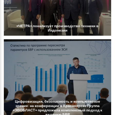
«ЧЕТРА»
локализует
производство
техники
в
Индонезии
Цифровизация,
безопасность
и
компьютерное
зрение:
на
конференции
в
Красноярске
Группа
«ЭВОБЛАСТ»
предложила
комплексный
подход
к
ведению
БВР