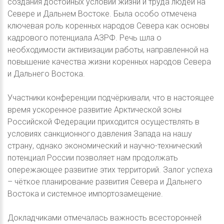
создания достойных условий жизни и труда людей на
Севере и Дальнем Востоке. Была особо отмечена
ключевая роль коренных народов Севера как основы
кадрового потенциала АЗРФ. Речь шла о
необходимости активизации работы, направленной на
повышение качества жизни коренных народов Севера
и Дальнего Востока.
Участники конференции подчёркивали, что в настоящее
время ускоренное развитие Арктической зоны
Российской Федерации приходится осуществлять в
условиях санкционного давления Запада на нашу
страну, однако экономический и научно-технический
потенциал России позволяет нам продолжать
опережающее развитие этих территорий. Залог успеха
– чёткое планирование развития Севера и Дальнего
Востока и системное импортозамещение.
Докладчиками отмечалась важность всесторонней