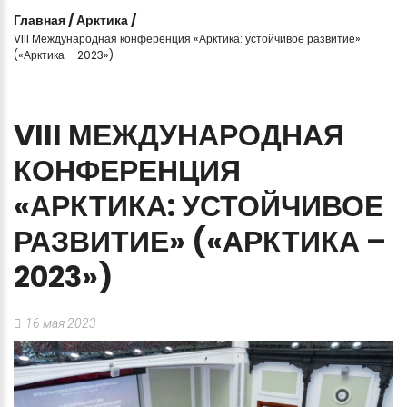
Главная
/
Арктика
/
VIII Международная конференция «Арктика: устойчивое развитие»
(«Арктика – 2023»)
VIII
МЕЖДУНАРОДНАЯ
КОНФЕРЕНЦИЯ
«АРКТИКА:
УСТОЙЧИВОЕ
РАЗВИТИЕ»
(«АРКТИКА
–
2023»)
16 мая 2023