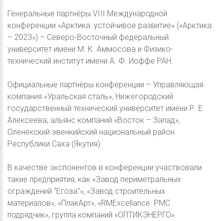
Генеральные партнёры VIII Международной
конференции «Арктика: устойчивое развитие» («Арктика
– 2023») – Северо-Восточный федеральный
университет имени М. К. Аммосова и Физико-
технический институт имени А. Ф. Иоффе РАН.
Официальные партнёры конференции – Управляющая
компания «Уральская сталь», Нижегородский
государственный технический университет имени Р. Е.
Алексеева, альянс компаний «Восток – Запад»,
Оленёкский эвенкийский национальный район
Республики Саха (Якутия).
В качестве экспонентов в конференции участвовали
такие предприятия, как «Завод периметральных
ограждений “Егоза”», «Завод строительных
материалов», «ПлакАрт», «RMExcellance. РМС
подрядчик», группа компаний «ОПТИКЭНЕРГО».