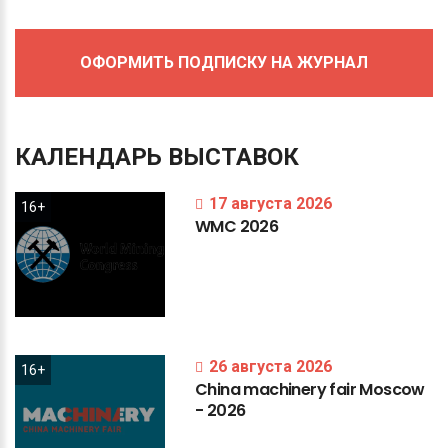
ОФОРМИТЬ ПОДПИСКУ НА ЖУРНАЛ
КАЛЕНДАРЬ
ВЫСТАВОК
17 августа 2026
16+
WMC
2026
26 августа 2026
16+
China
machinery
fair
Moscow
-
2026