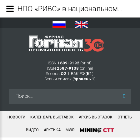
НПО «РИВС» в национальном проекте «ПРОИЗВОДИТЕЛЬНОСТЬ ТРУДА» - Журнал Горная промышленность
ISSN
1609-9192
(print)
ISSN
2587-9138
(online)
Scopus
Q2
Ι ВАК РФ (
K1
)
Белый список (
Уровень 1
)
Искать...
НОВОСТИ
КАЛЕНДАРЬ ВЫСТАВОК
АРХИВ ВЫСТАВОК
ОТЧЕТЫ
ВИДЕО
АРКТИКА
MWR