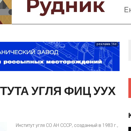
Предприятия и компании
Интервью
Выставки, Конференции
Женщины в горном деле
реклама 16+
ТУТА
УГЛЯ
ФИЦ
УУХ
Институт угля СО АН СССР, созданный в 1983 г.,