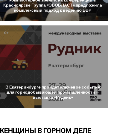
Красноярске
Группа
«ЭВОБЛАСТ»
предложила
комплексный
подход
к
ведению
БВР
В
Екатеринбурге
пройдет
ключевое
событие
для
горнодобывающей
промышленности
–
выставка
«Рудник»
ЖЕНЩИНЫ
В
ГОРНОМ
ДЕЛЕ