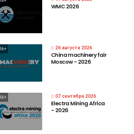
16+
WMC
2026
26 августа 2026
16+
China
machinery
fair
Moscow
-
2026
07 сентября 2026
16+
Electra
Mining
Africa
-
2026