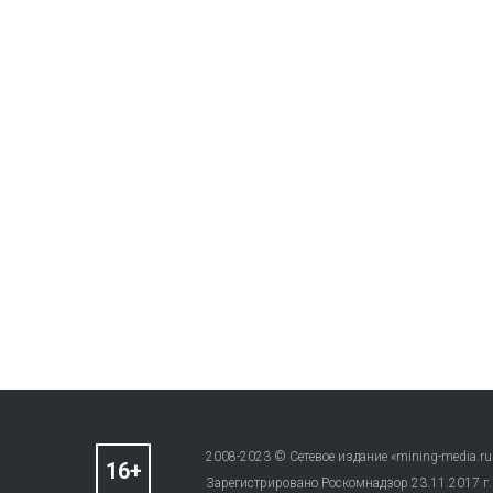
2008-2023 © Сетевое издание «mining-media.ru
Зарегистрировано Роскомнадзор 23.11.2017 г