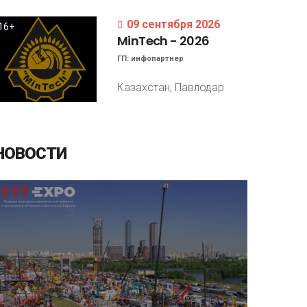
09 сентября 2026
16+
MinTech
-
2026
ГП:
инфопартнер
Казахстан, Павлодар
НОВОСТИ