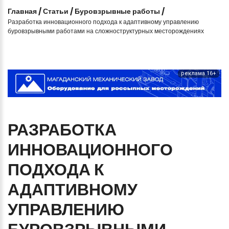
Главная
/
Статьи
/
Буровзрывные работы
/
Разработка инновационного подхода к адаптивному управлению
буровзрывными работами на сложноструктурных месторождениях
реклама 16+
РАЗРАБОТКА
ИННОВАЦИОННОГО
ПОДХОДА
К
АДАПТИВНОМУ
УПРАВЛЕНИЮ