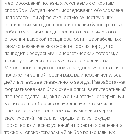
месторождений полезных ископаемых открытым
способом. Актуальность исследования обусловлена
недостаточной эффективностью существующих
статических методов проектирования буровзрывных
работ в условиях неоднородного геологического
строения, высокой трещиноватости и вариабельных
физико-механических свойств горных пород, что
приводит к ресурсным и энергетическим потерям, а
также увеличению сейсмического воздействия.
Методологическую основу исследования составляют
положения зонной теории взрыва и теории импульса
действия взрыва скважинного заряда. Разработанная
формализованная блок-схема описывает итеративный
процесс адаптации, включающий этапы: непрерывный
мониторинг и сбор исходных данных, в том числе
оценку напряженного состояния массива через
акустический импеданс породы, анализ текущих
горногеологических условий и проектных решений, а
также многокритериальный выбор рациональных