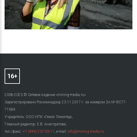
2008-2023 © Сетевое издание «mining-media.ru»
Зарегистрировано Роскомнадзор 23.11.2017 г. за номером Эл № ФС77-
71589
Учредитель: ООО НПК «Гемос Лимитед»,
Главный редактор: Е.В. Анистратова,
тел./факс:
+7 (499) 237-03-11
; e-mail:
info@mining-media.ru