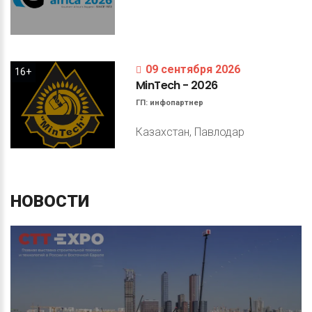
09 сентября 2026
16+
MinTech
-
2026
ГП:
инфопартнер
Казахстан, Павлодар
НОВОСТИ