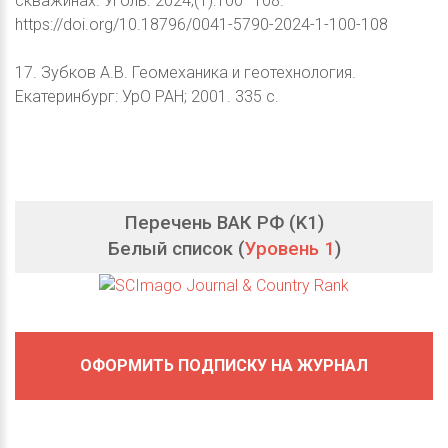
скважинах. Уголь. 2024;(1):100–108.
https://doi.org/10.18796/0041-5790-2024-1-100-108
17. Зубков А.В. Геомеханика и геотехнология.
Екатеринбург: УрО РАН; 2001. 335 с.
Перечень ВАК РФ (K1)
Белый список (
Уровень 1
)
ОФОРМИТЬ ПОДПИСКУ НА ЖУРНАЛ