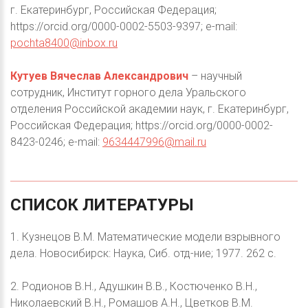
г. Екатеринбург, Российская Федерация;
https://orcid.org/0000-0002-5503-9397; е-mail:
pochta8400@inbox.ru
Кутуев Вячеслав Александрович
– научный
сотрудник, Институт горного дела Уральского
отделения Российской академии наук, г. Екатеринбург,
Российская Федерация; https://orcid.org/0000-0002-
8423-0246; е-mail:
9634447996@mail.ru
СПИСОК
ЛИТЕРАТУРЫ
1. Кузнецов В.М. Математические модели взрывного
дела. Новосибирск: Наука, Сиб. отд-ние; 1977. 262 с.
2. Родионов В.Н., Адушкин В.В., Костюченко В.Н.,
Николаевский В.Н., Ромашов А.Н., Цветков В.М.