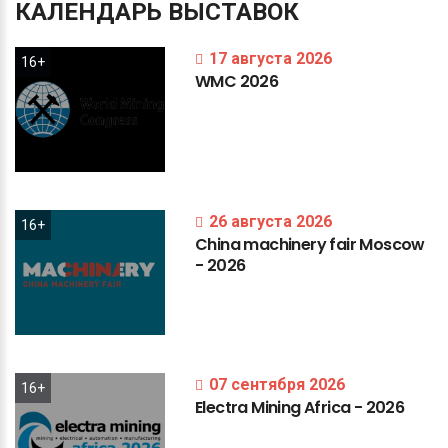
КАЛЕНДАРЬ
ВЫСТАВОК
17 августа 2026
16+
WMC
2026
26 августа 2026
16+
China
machinery
fair
Moscow
-
2026
07 сентября 2026
16+
Electra
Mining
Africa
-
2026