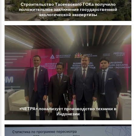
Строительство
Тасеевского
ГОКа
получило
положительное
заключение
государственной
экологической
экспертизы
«ЧЕТРА»
локализует
производство
техники
в
Индонезии