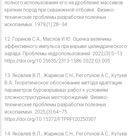
полного использования его на дробление массивов
крепких пород при скважинной отбойке. Физико-
технические проблемы разработки полезных
ископаемых. 1979;(1):28–34.
12. Горинов С.А., Маслов И.Ю. Оценка величины
эффективного импульса при взрыве цилиндрического
заряда. Проблемы недропользования. 2022;(3):5–13.
https://doi.org/10.25635/2313-1586.2022.03.005
13. Яковлев В.Л., Жариков С.Н., Реготунов А.С., Кутуев
В.А. Теоретическое обоснование метода адаптации
параметров буровзрывных работ к условиям
сложноструктурных месторождений. Физико-
технические проблемы разработки полезных
ископаемых. 2025;(3):64–75.
https://doi.org/10.15372/FTPRPI20250307
14. Яковлев В.Л., Жариков С.Н., Реготунов А.С., Кутуев