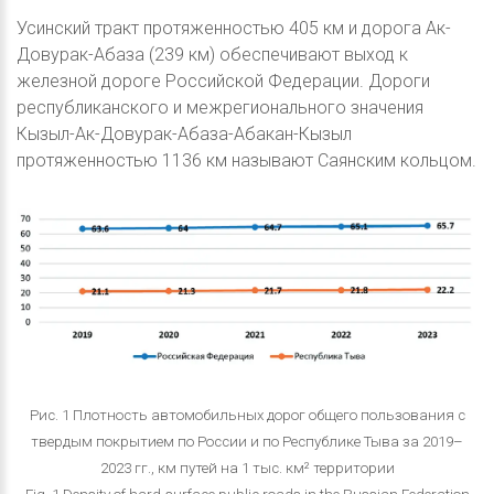
Усинский тракт протяженностью 405 км и дорога Ак-
Довурак-Абаза (239 км) обеспечивают выход к
железной дороге Российской Федерации. Дороги
республиканского и межрегионального значения
Кызыл-Ак-Довурак-Абаза-Абакан-Кызыл
протяженностью 1136 км называют Саянским кольцом.
Рис. 1 Плотность автомобильных дорог общего пользования с
твердым покрытием по России и по Республике Тыва за 2019–
2023 гг., км путей на 1 тыс. км² территории