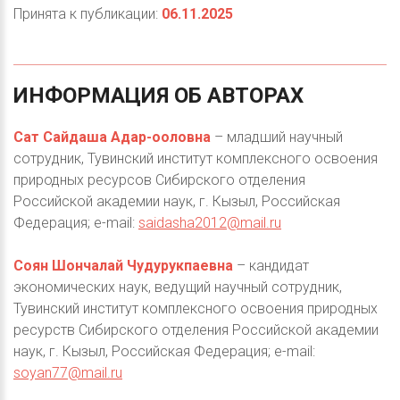
Принята к публикации:
06.11.2025
ИНФОРМАЦИЯ
ОБ
АВТОРАХ
Сат Сайдаша Адар-ооловна
– младший научный
сотрудник, Тувинский институт комплексного освоения
природных ресурсов Сибирского отделения
Российской академии наук, г. Кызыл, Российская
Федерация; e-mail:
saidasha2012@mail.ru
Соян Шончалай Чудурукпаевна
– кандидат
экономических наук, ведущий научный сотрудник,
Тувинский институт комплексного освоения природных
ресурств Сибирского отделения Российской академии
наук, г. Кызыл, Российская Федерация; e-mail:
soyan77@mail.ru