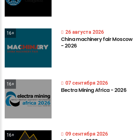
26 августа 2026
16+
China
machinery
fair
Moscow
-
2026
07 сентября 2026
16+
Electra
Mining
Africa
-
2026
09 сентября 2026
16+