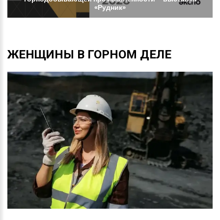
«Рудник»
ЖЕНЩИНЫ
В
ГОРНОМ
ДЕЛЕ