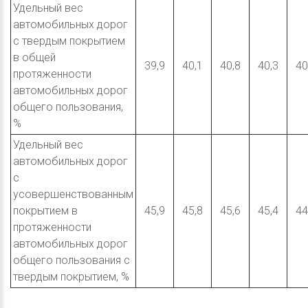
Удельный вес
автомобильных дорог
с твердым покрытием
в общей
39,9
40,1
40,8
40,3
40
протяженности
автомобильных дорог
общего пользования,
%
Удельный вес
автомобильных дорог
с
усовершенствованным
покрытием в
45,9
45,8
45,6
45,4
44
протяженности
автомобильных дорог
общего пользования с
твердым покрытием, %