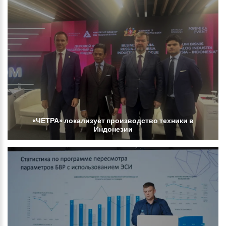
«ЧЕТРА»
локализует
производство
техники
в
Индонезии