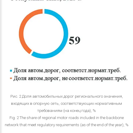
Рис. 2 Доля автомобильных дорог регионального значения,
входящих в опорную сеть, соответствующих нормативным
требованиям (на конец года), %
Fig. 2 The share of regional motor roads included in the backbone
network that meet regulatory requirements (as of the end of the year), %