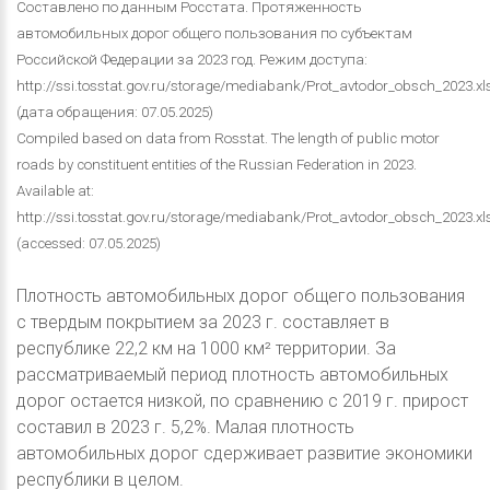
Составлено по данным Росстата. Протяженность
автомобильных дорог общего пользования по субъектам
Российской Федерации за 2023 год. Режим доступа:
http://ssi.tosstat.gov.ru/storage/mediabank/Prot_avtodor_obsch_2023.xl
(дата обращения: 07.05.2025)
Compiled based on data from Rosstat. The length of public motor
roads by constituent entities of the Russian Federation in 2023.
Available at:
http://ssi.tosstat.gov.ru/storage/mediabank/Prot_avtodor_obsch_2023.xl
(accessed: 07.05.2025)
Плотность автомобильных дорог общего пользования
с твердым покрытием за 2023 г. составляет в
республике 22,2 км на 1000 км² территории. За
рассматриваемый период плотность автомобильных
дорог остается низкой, по сравнению с 2019 г. прирост
составил в 2023 г. 5,2%. Малая плотность
автомобильных дорог сдерживает развитие экономики
республики в целом.