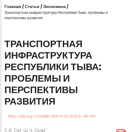
Главная
/
Статьи
/
Экономика
/
Транспортная инфраструктура Республики Тыва: проблемы и
перспективы развития
ТРАНСПОРТНАЯ
ИНФРАСТРУКТУРА
РЕСПУБЛИКИ
ТЫВА:
ПРОБЛЕМЫ
И
ПЕРСПЕКТИВЫ
РАЗВИТИЯ
https://doi.org/10.30686/1609-9192-2025-6-146-149
1
С.А. Сат, Ш.Ч. Соян