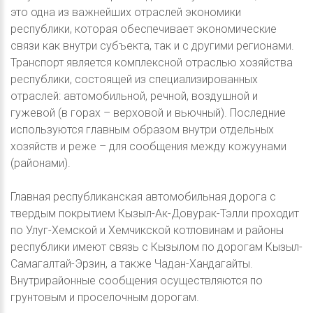
это одна из важнейших отраслей экономики
республики, которая обеспечивает экономические
связи как внутри субъекта, так и с другими регионами.
Транспорт является комплексной отраслью хозяйства
республики, состоящей из специализированных
отраслей: автомобильной, речной, воздушной и
гужевой (в горах – верховой и вьючный). Последние
используются главным образом внутри отдельных
хозяйств и реже – для сообщения между кожуунами
(районами).
Главная республиканская автомобильная дорога с
твердым покрытием Кызыл-Ак-Довурак-Тэлли проходит
по Улуг-Хемской и Хемчикской котловинам и районы
республики имеют связь с Кызылом по дорогам Кызыл-
Самагалтай-Эрзин, а также Чадан-Хандагайты.
Внутрирайонные сообщения осуществляются по
грунтовым и проселочным дорогам.