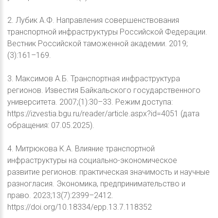
2. Лубик А.Ф. Направления совершенствования
транспортной инфраструктуры Российской Федерации.
Вестник Российской таможенной академии. 2019;
(3):161–169.
3. Максимов А.Б. Транспортная инфраструктура
регионов. Известия Байкальского государственного
университета. 2007;(1):30–33. Режим доступа:
https://izvestia.bgu.ru/reader/article.aspx?id=4051 (дата
обращения: 07.05.2025).
4. Митрюкова К.А. Влияние транспортной
инфраструктуры на социально-экономическое
развитие регионов: практическая значимость и научные
разногласия. Экономика, предпринимательство и
право. 2023;13(7):2399–2412.
https://doi.org/10.18334/epp.13.7.118352