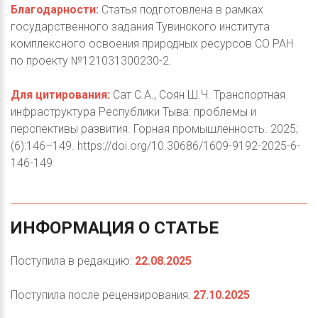
Благодарности:
Статья подготовлена в рамках
государственного задания Тувинского института
комплексного освоения природных ресурсов СО РАН
по проекту №121031300230-2.
Для цитирования:
Сат С.А., Соян Ш.Ч. Транспортная
инфраструктура Республики Тыва: проблемы и
перспективы развития. Горная промышленность. 2025;
(6):146–149. https://doi.org/10.30686/1609-9192-2025-6-
146-149
ИНФОРМАЦИЯ
О
СТАТЬЕ
Поступила в редакцию:
22.08.2025
Поступила после рецензирования:
27.10.2025