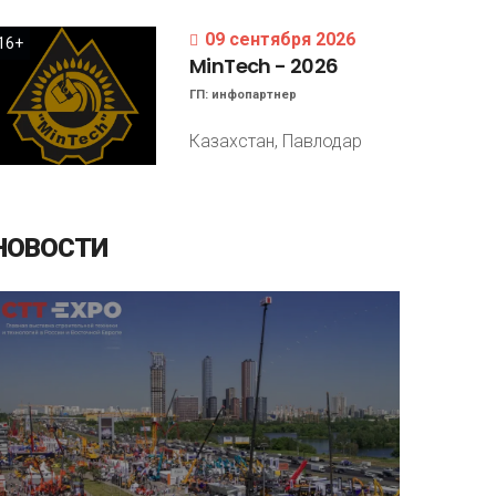
09 сентября 2026
16+
MinTech
-
2026
ГП:
инфопартнер
Казахстан, Павлодар
НОВОСТИ