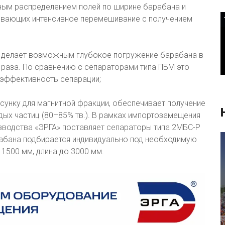
ным распределением полей по ширине барабана и
вающих интенсивное перемешивание с получением
ы делает возможным глубокое погружение барабана в
2 раза. По сравнению с сепараторами типа ПБМ это
 эффективность сепарации;
унку для магнитной фракции, обеспечивает получение
ых частиц (80–85% тв.). В рамках импортозамещения
водства «ЭРГА» поставляет сепараторы типа 2МБС-Р
рабана подбирается индивидуально под необходимую
1500 мм, длина до 3000 мм.