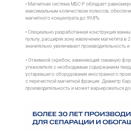
• Магнитная система МБС-Р обладает равномер
максимальным количеством полюсов, обеспечи
магнитного концентрата до 99,8%;
• Специально разработанная конструкция ванн
пульпу, расширяя зону извлечения магнетита в 
значительно увеличивает производительность и
• Отжимной скребок, заменяющий смывную форс
утяжелителя с необходимым содержанием тверд
устаревшего оборудования иностранного произ
с перечисткой магнитной фракции. Диаметр ба
производительность и может варьироваться до 