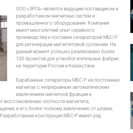
ООО «ЭРГА» является ведущим поставщиком и
разработчиком магнитных систем и
промышленного оборудования. Компания
имеет многолетний опыт серийного
производства и поставки сепараторов МБС-Р
для регенерации магнетитовой суспензии. На
данный момент успешно реализовано более
100 проектов для углеобогатительных фабрик
на территории России и Казахстана.
Барабанные сепараторы МБС-Р на постоянных
магнитах с непрерывным автоматическим
извлечением магнитной фракции и
т восстановлению плотности магнетита,
щения, и его более полному извлечению от шлама,
 Разработанная конструкция МБС-Р имеет ряд