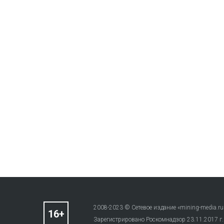
2008-2023 © Сетевое издание «mining-media.ru
Зарегистрировано Роскомнадзор 23.11.2017 г