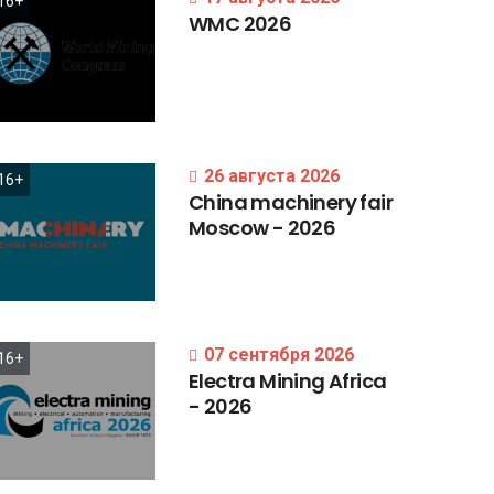
16+
WMC
2026
26 августа 2026
16+
China
machinery
fair
Moscow
-
2026
07 сентября 2026
16+
Electra
Mining
Africa
-
2026