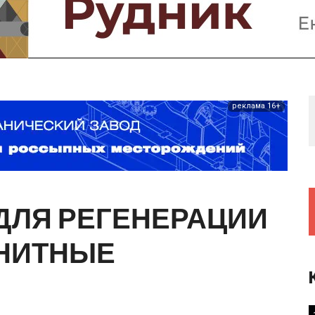
Предприятия и компании
Интервью
Выставки, Конференции
Женщины в горном деле
реклама 16+
ДЛЯ
РЕГЕНЕРАЦИИ
НИТНЫЕ