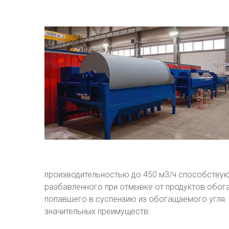
производительностью до 450 м3/ч способствую
разбавленного при отмывке от продуктов обога
попавшего в суспензию из обогащаемого угля.
значительных преимуществ: