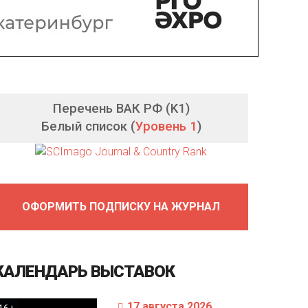
Перечень ВАК РФ (K1)
Белый список (
Уровень 1
)
ОФОРМИТЬ ПОДПИСКУ НА ЖУРНАЛ
КАЛЕНДАРЬ
ВЫСТАВОК
17 августа 2026