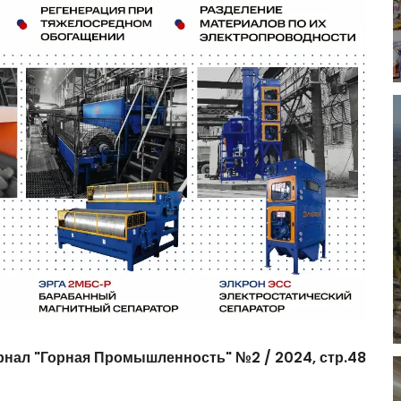
рнал
"Горная
Промышленность"
№2
/
2024,
стр.48