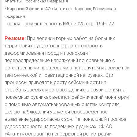
Апатиты, Российская Федерация
3
Кировский филиал АО «Апатит», г. Кировск, Российская
Федерация
Горная Промышленность №6/ 2025 стр. 164-172
Резюме:
При ведении горных работ на больших
территориях существенно растет скорость
деформирования пород и происходит
перераспределение напряжений по сравнению с
естественными процессами в нетронутом массиве при
тектонической и гравитационной нагрузках. Эти
процессы приводят к росту сейсмичности на
отрабатываемых месторождениях, в связи с этим на
подземных рудниках ведется сейсмический мониторинг
с помощью автоматизированных систем контроля.
Целью наблюдения является своевременное
выявление удароопасных зон. Региональный прогноз
удароопасности на подземных рудниках КФ АО
«Апатит» основан на непрерывной регистрации