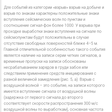
Для событий из категории «взрыв» взрыв на добыче и
взрыв по знакам характерны положительные знаки
вступления сейсмических волн по пунктам и
соотношение сигнал-фон более 1000. У взрыва при
проходке выработки знаки вступления на сигнале по
сейсмопунктам будут положительны в случае
отсутствия свободных поверхностей ближе 4–5 м.
Главной отличительной особенностью такого события
является наличие на записи серии четких сигналов, а
временные пропуски на записи обоснованы
несрабатыванием зарядов в груди забоя или
следствием применения средств инициирования с
разной величиной замедления (рис. 5, a). Взрыв с
воздушной волной – это событие, на записи которого
имеется вступление сигнала от воздушной волны
(задержка от первого сигнала до второго
соответствует скорости распространения 300 м/с
воздушной волны по выработкам), основная частота