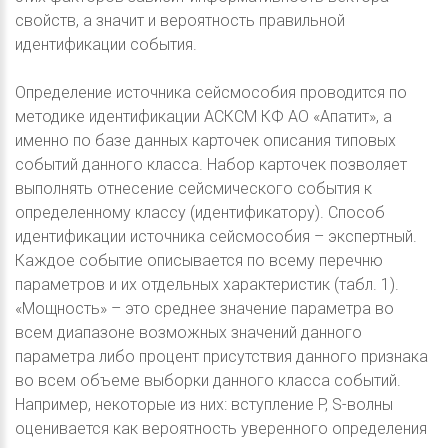
свойств, а значит и вероятность правильной
идентификации события.
Определение источника сейсмособия проводится по
методике идентификации АСКСМ КФ АО «Апатит», а
именно по базе данных карточек описания типовых
событий данного класса. Набор карточек позволяет
выполнять отнесение сейсмического события к
определенному классу (идентификатору). Способ
идентификации источника сейсмособия – экспертный.
Каждое событие описывается по всему перечню
параметров и их отдельных характеристик (табл. 1).
«Мощность» – это среднее значение параметра во
всем диапазоне возможных значений данного
параметра либо процент присутствия данного признака
во всем объеме выборки данного класса событий.
Например, некоторые из них: вступление P, S-волны
оценивается как вероятность уверенного определения