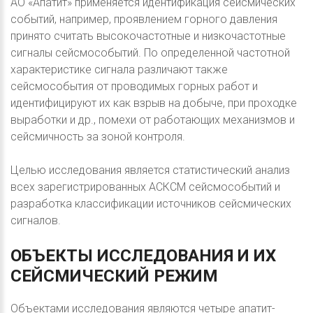
АО «Апатит» применяется идентификация сейсмических
событий, например, проявлением горного давления
принято считать высокочастотные и низкочастотные
сигналы сейсмособытий. По определенной частотной
характеристике сигнала различают также
сейсмособытия от проводимых горных работ и
идентифицируют их как взрыв на добыче, при проходке
выработки и др., помехи от работающих механизмов и
сейсмичность за зоной контроля.
Целью исследования является статистический анализ
всех зарегистрированных АСКСМ сейсмособытий и
разработка классификации источников сейсмических
сигналов.
ОБЪЕКТЫ
ИССЛЕДОВАНИЯ
И
ИХ
СЕЙСМИЧЕСКИЙ
РЕЖИМ
Объектами исследования являются четыре апатит-