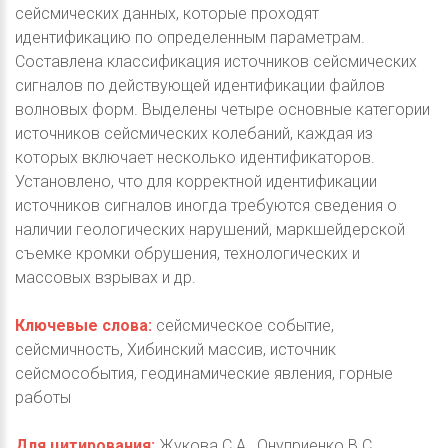
сейсмических данных, которые проходят
идентификацию по определенным параметрам.
Составлена классификация источников сейсмических
сигналов по действующей идентификации файлов
волновых форм. Выделены четыре основные категории
источников сейсмических колебаний, каждая из
которых включает несколько идентификаторов.
Установлено, что для корректной идентификации
источников сигналов иногда требуются сведения о
наличии геологических нарушений, маркшейдерской
съемке кромки обрушения, технологических и
массовых взрывах и др.
Ключевые слова:
сейсмическое событие,
сейсмичность, Хибинский массив, источник
сейсмособытия, геодинамические явления, горные
работы
Для цитирования:
Жукова С.А., Онуприенко В.С.,