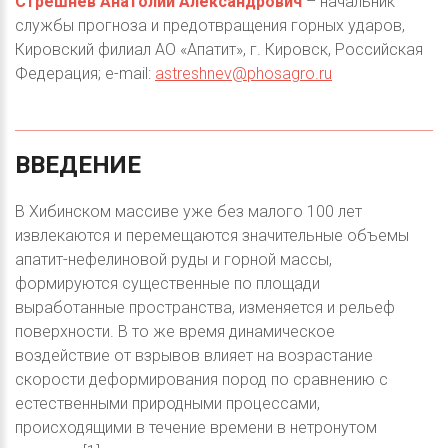
Стрешнев Анатолий Александрович
– начальник
службы прогноза и предотвращения горных ударов,
Кировский филиал АО «Апатит», г. Кировск, Российская
Федерация; e-mail:
astreshnev@phosagro.ru
ВВЕДЕНИЕ
В Хибинском массиве уже без малого 100 лет
извлекаются и перемещаются значительные объемы
апатит-нефелиновой руды и горной массы,
формируются существенные по площади
выработанные пространства, изменяется и рельеф
поверхности. В то же время динамическое
воздействие от взрывов влияет на возрастание
скорости деформирования пород по сравнению с
естественными природными процессами,
происходящими в течение времени в нетронутом