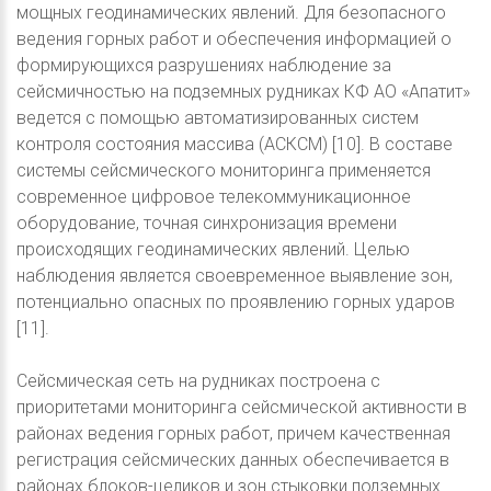
мощных геодинамических явлений. Для безопасного
ведения горных работ и обеспечения информацией о
формирующихся разрушениях наблюдение за
сейсмичностью на подземных рудниках КФ АО «Апатит»
ведется с помощью автоматизированных систем
контроля состояния массива (АСКСМ) [10]. В составе
системы сейсмического мониторинга применяется
современное цифровое телекоммуникационное
оборудование, точная синхронизация времени
происходящих геодинамических явлений. Целью
наблюдения является своевременное выявление зон,
потенциально опасных по проявлению горных ударов
[11].
Сейсмическая сеть на рудниках построена с
приоритетами мониторинга сейсмической активности в
районах ведения горных работ, причем качественная
регистрация сейсмических данных обеспечивается в
районах блоков-целиков и зон стыковки подземных