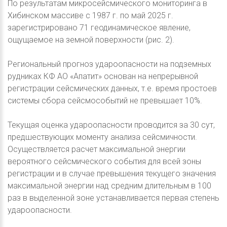
По результатам микросейсмического мониторинга в
Хибинском массиве с 1987 г. по май 2025 г.
зарегистрировано 71 геодинамическое явление,
ощущаемое на земной поверхности (рис. 2).
Региональный прогноз удароопасности на подземных
рудниках КФ АО «Апатит» основан на непрерывной
регистрации сейсмических данных, т.е. время простоев
системы сбора сейсмособытий не превышает 10%.
Текущая оценка удароопасности проводится за 30 сут,
предшествующих моменту анализа сейсмичности.
Осуществляется расчет максимальной энергии
вероятного сейсмического события для всей зоны
регистрации и в случае превышения текущего значения
максимальной энергии над средним длительным в 100
раз в выделенной зоне устанавливается первая степень
удароопасности.