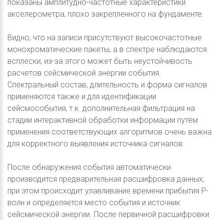
показаны амплитудно-частотные характеристики
акселерометра, плохо закрепленного на фундаменте.
Видно, что на записи присутствуют высокочастотные
монохроматические пакеты, а в спектре наблюдаются
всплески, из-за этого может быть неустойчивость
расчетов сейсмической энергии события.
Спектральный состав, длительность и форма сигналов
применяются также и для идентификации
сейсмособытия, т.к. дополнительная фильтрация на
стадии интерактивной обработки информации путём
применения соответствующих алгоритмов очень важна
для корректного выявления источника сигналов.
После обнаружения события автоматически
производится предварительная расшифровка данных;
при этом происходит улавливание времени прибытия P-
волн и определяется место события и источник
сейсмической энергии. После первичной расшифровки