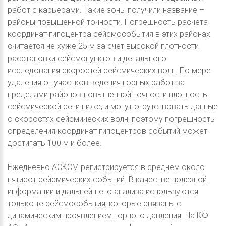
работ с карьерами. Такие зоны получили название –
районы повышенной точности. Погрешность расчета
координат гипоцентра сейсмособытия в этих районах
считается не хуже 25 м за счет высокой плотности
расстановки сейсмопунктов и детального
исследования скоростей сейсмических волн. По мере
удаления от участков ведения горных работ за
пределами районов повышенной точности плотность
сейсмической сети ниже, и могут отсутствовать данные
о скоростях сейсмических волн, поэтому погрешность
определения координат гипоцентров событий может
достигать 100 м и более.
Ежедневно АСКСМ регистрируется в среднем около
пятисот сейсмических событий. В качестве полезной
информации и дальнейшего анализа используются
только те сейсмособытия, которые связаны с
динамическим проявлением горного давления. На КФ