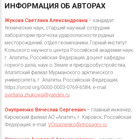
ИНФОРМАЦИЯ
ОБ
АВТОРАХ
Жукова Светлана Александровна
– кандидат
технических наук, старший научный сотрудник
лаборатории прогноза удароопасности рудных
месторождений, отдел геомеханики, Горный институт
Кольского научного центра Российской академии наук,
г. Апатиты, Российская Федерация; доцент кафедры
горного дела, наук о Земле и природообустройства,
Апатитский филиал Мурманского арктического
университета, г. Апатиты, Российская Федерация;
https://orcid.org/0000-0003-0769-6584; e-mail:
svetlana.zhukowa@yandex.ru
Онуприенко Вячеслав Сергеевич
– главный инженер,
Кировский филиал АО «Апатит», г. Кировск, Российская
Федерация; e-mail:
VOnuprienko@phosagro.ru