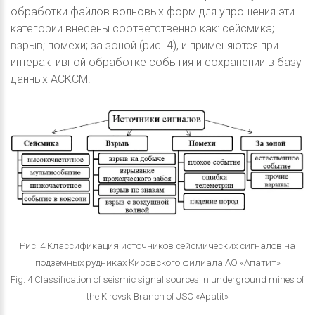
обработки файлов волновых форм для упрощения эти
категории внесены соответственно как: сейсмика;
взрыв; помехи; за зоной (рис. 4), и применяются при
интерактивной обработке события и сохранении в базу
данных АСКСМ.
Рис. 4 Классификация источников сейсмических сигналов на
подземных рудниках Кировского филиала АО «Апатит»
Fig. 4 Classification of seismic signal sources in underground mines of
the Kirovsk Branch of JSC «Apatit»