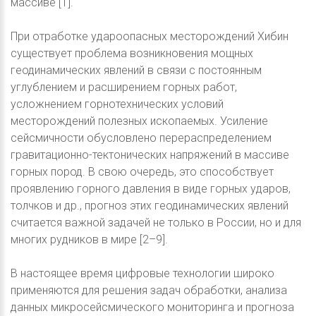
массиве [1].
При отработке удароопасных месторождений Хибин
существует проблема возникновения мощных
геодинамических явлений в связи с постоянным
углублением и расширением горных работ,
усложнением горнотехнических условий
месторождений полезных ископаемых. Усиление
сейсмичности обусловлено перераспределением
гравитационно-тектонических напряжений в массиве
горных пород. В свою очередь, это способствует
проявлению горного давления в виде горных ударов,
толчков и др., прогноз этих геодинамических явлений
считается важной задачей не только в России, но и для
многих рудников в мире [2–9].
В настоящее время цифровые технологии широко
применяются для решения задач обработки, анализа
данных микросейсмического мониторинга и прогноза