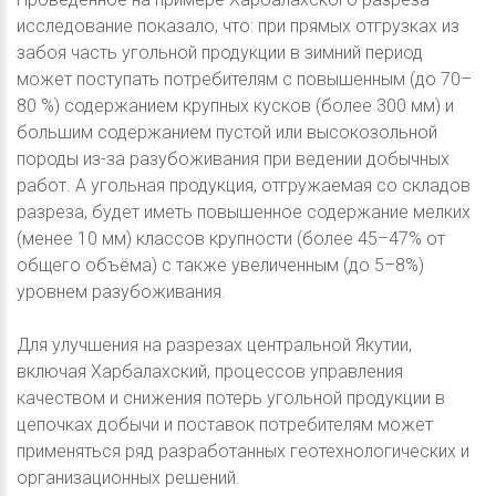
исследование показало, что: при прямых отгрузках из
забоя часть угольной продукции в зимний период
может поступать потребителям с повышенным (до 70–
80 %) содержанием крупных кусков (более 300 мм) и
большим содержанием пустой или высокозольной
породы из-за разубоживания при ведении добычных
работ. А угольная продукция, отгружаемая со складов
разреза, будет иметь повышенное содержание мелких
(менее 10 мм) классов крупности (более 45–47% от
общего объёма) с также увеличенным (до 5–8%)
уровнем разубоживания.
Для улучшения на разрезах центральной Якутии,
включая Харбалахский, процессов управления
качеством и снижения потерь угольной продукции в
цепочках добычи и поставок потребителям может
применяться ряд разработанных геотехнологических и
организационных решений.