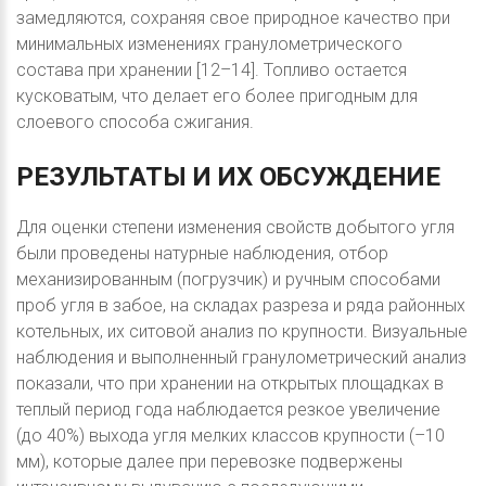
замедляются, сохраняя свое природное качество при
минимальных изменениях гранулометрического
состава при хранении [12–14]. Топливо остается
кусковатым, что делает его более пригодным для
слоевого способа сжигания.
РЕЗУЛЬТАТЫ
И
ИХ
ОБСУЖДЕНИЕ
Для оценки степени изменения свойств добытого угля
были проведены натурные наблюдения, отбор
механизированным (погрузчик) и ручным способами
проб угля в забое, на складах разреза и ряда районных
котельных, их ситовой анализ по крупности. Визуальные
наблюдения и выполненный гранулометрический анализ
показали, что при хранении на открытых площадках в
теплый период года наблюдается резкое увеличение
(до 40%) выхода угля мелких классов крупности (–10
мм), которые далее при перевозке подвержены