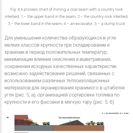
Fig. 4 A process chart of mining a coal seam with a country rock
interbed: 1 – the upper band in the seam; 2 – the country rock interbed;
3 – the lower band in the seam; 4 – an excavator; 5 – a dump truck
Для уменьшения количества образующихся в угле
мелких классов крупности при складировании и
хранении в период положительных температур,
минимизации влияния окисления и выветривания,
сохранения исходных качественных характеристик
возможно задействование решений, связанных с
использованием различных теплоизоляционных
материалов для экранирования хранимого в штабелях
угля (рис. 5, а), организацией сортировки топлива по
крупности и его фасовки в мягкую тару (рис. 5, б).