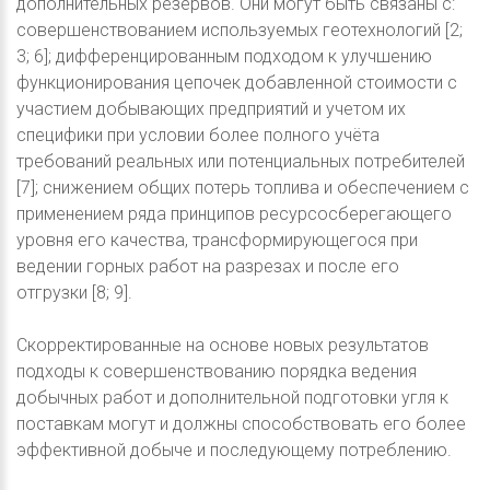
дополнительных резервов. Они могут быть связаны с:
совершенствованием используемых геотехнологий [2;
3; 6]; дифференцированным подходом к улучшению
функционирования цепочек добавленной стоимости с
участием добывающих предприятий и учетом их
специфики при условии более полного учёта
требований реальных или потенциальных потребителей
[7]; снижением общих потерь топлива и обеспечением с
применением ряда принципов ресурсосберегающего
уровня его качества, трансформирующегося при
ведении горных работ на разрезах и после его
отгрузки [8; 9].
Скорректированные на основе новых результатов
подходы к совершенствованию порядка ведения
добычных работ и дополнительной подготовки угля к
поставкам могут и должны способствовать его более
эффективной добыче и последующему потреблению.