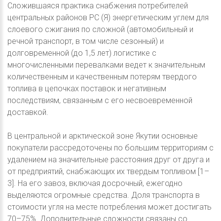
Сложившаяся практика снабжения потребителей
центральных районов РС (Я) энергетическим углем для
слоевого сжигания по сложной (автомобильный и
речной транспорт, в том числе сезонный) и
долговременной (до 1,5 лет) логистике с
многочисленными перевалками ведет к значительным
количественным и качественным потерям твердого
топлива в цепочках поставок и негативным
последствиям, связанным с его несвоевременной
доставкой.
В центральной и арктической зоне Якутии основные
покупатели рассредоточены по большим территориям с
удалением на значительные расстояния друг от друга и
от предприятий, снабжающих их твердым топливом [1–
3]. На его завоз, включая досрочный, ежегодно
выделяются огромные средства. Доля транспорта в
стоимости угля на месте потребления может достигать
70–75%. Дополнительные сложности связаны со