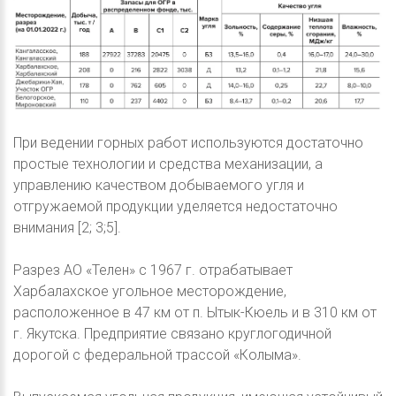
При ведении горных работ используются достаточно
простые технологии и средства механизации, а
управлению качеством добываемого угля и
отгружаемой продукции уделяется недостаточно
внимания [2; 3;5].
Разрез АО «Телен» с 1967 г. отрабатывает
Харбалахское угольное месторождение,
расположенное в 47 км от п. Ытык-Кюель и в 310 км от
г. Якутска. Предприятие связано круглогодичной
дорогой с федеральной трассой «Колыма».