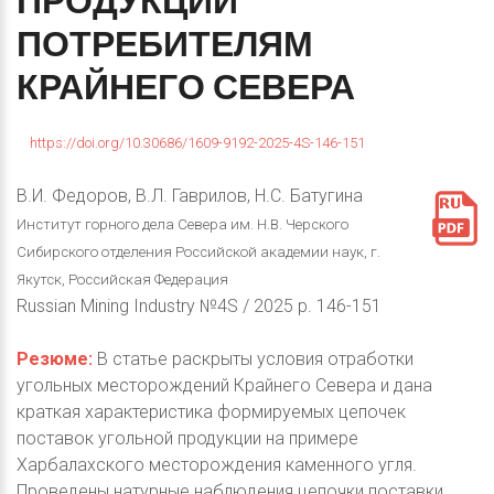
ПРОДУКЦИИ
ПОТРЕБИТЕЛЯМ
КРАЙНЕГО
СЕВЕРА
https://doi.org/10.30686/1609-9192-2025-4S-146-151
В.И. Федоров, В.Л. Гаврилов, Н.С. Батугина
Институт горного дела Севера им. Н.В. Черского
Сибирского отделения Российской академии наук, г.
Якутск, Российская Федерация
Russian Mining Industry №4S / 2025 p. 146-151
Резюме:
В статье раскрыты условия отработки
угольных месторождений Крайнего Севера и дана
краткая характеристика формируемых цепочек
поставок угольной продукции на примере
Харбалахского месторождения каменного угля.
Проведены натурные наблюдения цепочки поставки