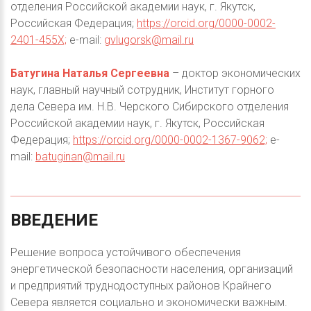
отделения Российской академии наук, г. Якутск,
Российская Федерация;
https://orcid.org/0000-0002-
2401-455X;
e-mail:
gvlugorsk@mail.ru
Батугина Наталья Сергеевна
– доктор экономических
наук, главный научный сотрудник, Институт горного
дела Севера им. Н.В. Черского Сибирского отделения
Российской академии наук, г. Якутск, Российская
Федерация;
https://orcid.org/0000-0002-1367-9062;
e-
mail:
batuginan@mail.ru
ВВЕДЕНИЕ
Решение вопроса устойчивого обеспечения
энергетической безопасности населения, организаций
и предприятий труднодоступных районов Крайнего
Севера является социально и экономически важным.