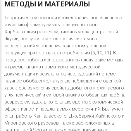
МЕТОДЫ
И
МАТЕРИАЛЫ
Теоретической основой исследования, посвященного
изучению формируемых угольных потоков
Харбалахским разрезом, типичным для центральной
Якутии, послужила методология системных
исследований управления качеством угольной
продукции при поставках потребителям [6; 10; 11]. В
процессе работы использовались следующие методы
и приемы: анализ нормативно-методической
документации и результатов исследований по теме;
научное обобщение; натурные наблюдения с оценкой
характера изменения свойств добытого и сжигаемого
угля; технический и ситовой анализ отобранных проб на
разрезе, складах, в котельных, оценка экономической
эффективности предлагаемых мероприятий. Был учтен
опыт работы Кангаласского, Джебарики-Хайинского и
Мироновского разрезов, также расположенных в
центральной Якутии, а также ранее полученные