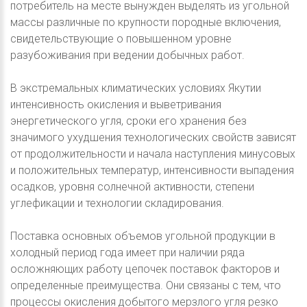
потребитель на месте вынужден выделять из угольной
массы различные по крупности породные включения,
свидетельствующие о повышенном уровне
разубоживания при ведении добычных работ.
В экстремальных климатических условиях Якутии
интенсивность окисления и выветривания
энергетического угля, сроки его хранения без
значимого ухудшения технологических свойств зависят
от продолжительности и начала наступления минусовых
и положительных температур, интенсивности выпадения
осадков, уровня солнечной активности, степени
углефикации и технологии складирования.
Поставка основных объемов угольной продукции в
холодный период года имеет при наличии ряда
осложняющих работу цепочек поставок факторов и
определенные преимущества. Они связаны с тем, что
процессы окисления добытого мерзлого угля резко