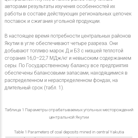
авторами результаты изучения особенностей их
работы в составе действующих региональных цепочек
поставок и сжигания угольной продукции.
В настоящее время потребности центральных районов
Якутии в угле обеспечивают четыре разреза. Они
добывают топливо марок Д и Б3 с низшей теплотой
сгорания 16,0–22,7 МДж/кг и невысоким содержанием
серы. По Государственному балансу все предприятия
обеспечены балансовыми запасами, находящимися в
распределенном и нераспределенном фондах, на
длительный срок (табл. 1).
Таблица 1 Параметры отрабатываемых угольных месторождений
центральной Якутии
Table 1 Parameters of coal deposits mined in central Yakutia