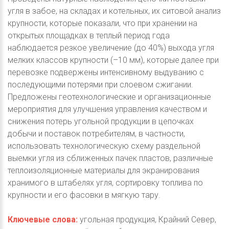
угля в забое, на складах и котельных, их ситовой анализ
крупности, которые показали, что при хранении на
открытых площадках в теплый период года
наблюдается резкое увеличение (до 40%) выхода угля
мелких классов крупности (–10 мм), которые далее при
перевозке подвержены интенсивному выдуванию с
последующими потерями при слоевом сжигании.
Предложены геотехнологические и организационные
мероприятия для улучшения управления качеством и
снижения потерь угольной продукции в цепочках
добычи и поставок потребителям, в частности,
использовать технологическую схему раздельной
выемки угля из сближенных пачек пластов, различные
теплоизоляционные материалы для экранирования
хранимого в штабелях угля, сортировку топлива по
крупности и его фасовки в мягкую тару.
Ключевые слова:
угольная продукция, Крайний Север,