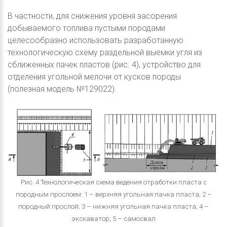
В частности, для снижения уровня засорения
добываемого топлива пустыми породами
целесообразно использовать разработанную
технологическую схему раздельной выемки угля из
сближенных пачек пластов (рис. 4), устройство для
отделения угольной мелочи от кусков породы
(полезная модель №129022).
Рис. 4 Технологическая схема ведения отработки пласта с
породным прослоем: 1 – верхняя угольная пачка пласта; 2 –
породный прослой; 3 – нижняя угольная пачка пласта; 4 –
экскаватор; 5 – самосвал