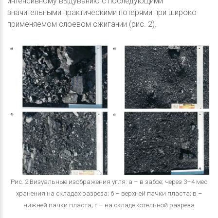
интенсивному выдуванию с последующими
значительными практическими потерями при широко
применяемом слоевом сжигании (рис. 2).
Рис. 2 Визуальные изображения угля: а – в забое; через 3–4 мес
хранения на складах разреза; б – верхней пачки пласта; в –
нижней пачки пласта; г – на складе котельной разреза