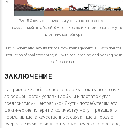
Рис. 5 Схемы организации угольных потоков: а – с
теплоизоляцией штабелей; б – сортировкой и тарированием угля
в мягкие контейнеры
Fig. 5 Schematic layouts for coal flow management: а – with thermal
insulation of coal stock piles; б – with coal grading and packaging in
soft containers
ЗАКЛЮЧЕНИЕ
На примере Харбалахского разреза показано, что из-
за особенностей условий добычи и поставок угля
предприятиями центральной Якутии потребителям его
фактические потери по количеству могут превышать
нормативные, а качественные, связанные в первую
очередь с изменением гранулометрического состава,