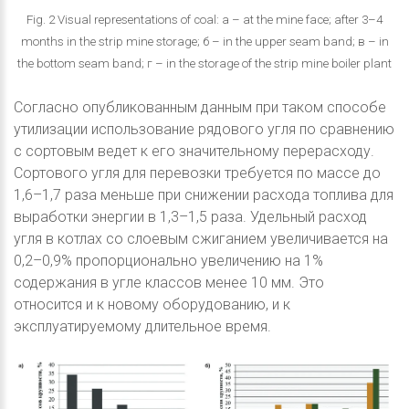
Fig. 2 Visual representations of coal: а – at the mine face; after 3–4
months in the strip mine storage; б – in the upper seam band; в – in
the bottom seam band; г – in the storage of the strip mine boiler plant
Согласно опубликованным данным при таком способе
утилизации использование рядового угля по сравнению
с сортовым ведет к его значительному перерасходу.
Сортового угля для перевозки требуется по массе до
1,6–1,7 раза меньше при снижении расхода топлива для
выработки энергии в 1,3–1,5 раза. Удельный расход
угля в котлах со слоевым сжиганием увеличивается на
0,2–0,9% пропорционально увеличению на 1%
содержания в угле классов менее 10 мм. Это
относится и к новому оборудованию, и к
эксплуатируемому длительное время.