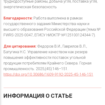
труднодоступные районы, добыча угля, поставка угля,
энергетическая безопасность
Благодарности:
Работа выполнена в рамках
государственного задания Министерства науки и
высшего образования Российской Федерации (тема №
FWRS-2025-0047, ЕГИСУ НИОКТР №125100124344-7).
Для цитирования:
Федоров В.И., Гаврилов В.Л.,
Батугина Н.С. Управление качеством как резерв
повышения эффективности поставок угольной
продукции потребителям Крайнего Севера. Горная
промышленность. 2025;(4S):146–151.
https://doi.org/10.30686/1609-9192-2025-4S-146-151
ИНФОРМАЦИЯ
О
СТАТЬЕ