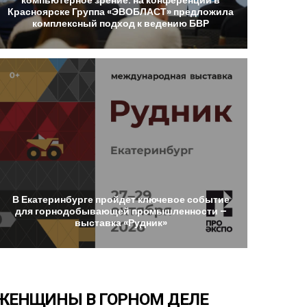
Красноярске
Группа
«ЭВОБЛАСТ»
предложила
комплексный
подход
к
ведению
БВР
В
Екатеринбурге
пройдет
ключевое
событие
для
горнодобывающей
промышленности
–
выставка
«Рудник»
ЖЕНЩИНЫ
В
ГОРНОМ
ДЕЛЕ