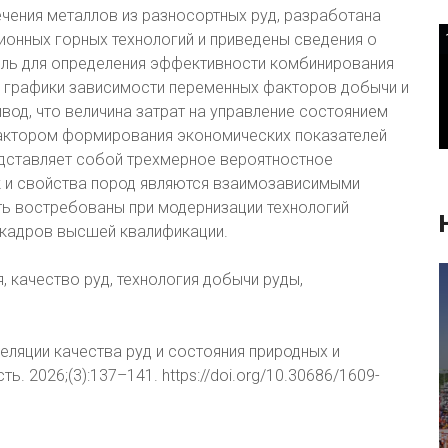
ечения металлов из разносортных руд, разработана
онных горных технологий и приведены сведения о
ль для определения эффективности комбинирования
 графики зависимости переменных факторов добычи и
од, что величина затрат на управление состоянием
ктором формирования экономических показателей
едставляет собой трехмерное вероятностное
 и свойства пород являются взаимозависимыми
ть востребованы при модернизации технологий
 кадров высшей квалификации.
 качество руд, технология добычи руды,
рреляции качества руд и состояния природных и
 2026;(3):137–141. https://doi.org/10.30686/1609-