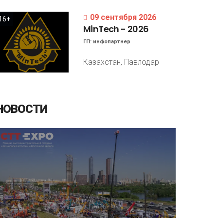
09 сентября 2026
16+
MinTech
-
2026
ГП:
инфопартнер
Казахстан, Павлодар
НОВОСТИ