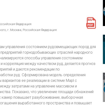
Российская Федерация
кого, г. Москва, Российская Федерация
ам управления состоянием рудовмещающих пород для
й предприятий горнодобывающих отраслей народного
анализируются способы управления состоянием
и корреляция между качеством руд, делается прогноз
приятий и даются рекомендации по
работки руд. Сформирована модель определения
ы вариантов ее реализации в системе Mapl с
между затратами на управление массивом и
ства. Показано, что увеличение площади обнажений
ых камер повышает разубоживание, выборочная
погашения выработанного пространства и повышает