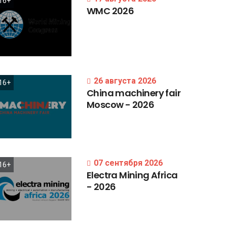
16+
WMC
2026
26 августа 2026
16+
China
machinery
fair
Moscow
-
2026
07 сентября 2026
16+
Electra
Mining
Africa
-
2026