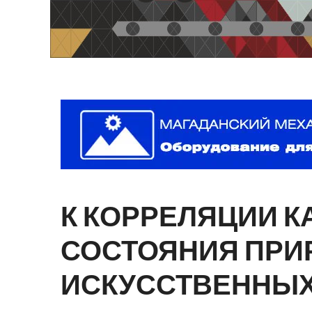
К
КОРРЕЛЯЦИИ
К
СОСТОЯНИЯ
ПРИ
ИСКУССТВЕННЫ