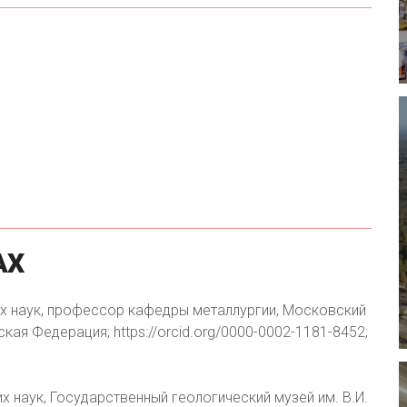
АХ
их наук, профессор кафедры металлургии, Московский
кая Федерация; https://orcid.org/0000-0002-1181-8452;
х наук, Государственный геологический музей им. В.И.