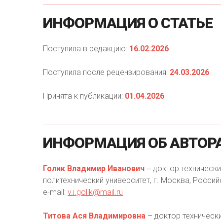
ИНФОРМАЦИЯ
О
СТАТЬЕ
Поступила в редакцию:
16.02.2026
Поступила после рецензирования:
24.03.2026
Принята к публикации:
01.04.2026
ИНФОРМАЦИЯ
ОБ
АВТОР
Голик Владимир Иванович
‒ доктор техническ
политехнический университет, г. Москва, Российс
e-mail:
v.i.golik@mail.ru
Титова Ася Владимировна
– доктор технически