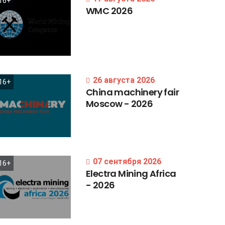
16+
WMC
2026
26 августа 2026
16+
China
machinery
fair
Moscow
-
2026
07 сентября 2026
16+
Electra
Mining
Africa
-
2026