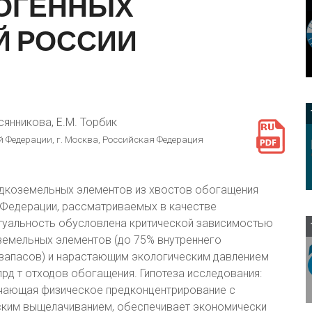
ОГЕННЫХ
Й
РОССИИ
всянникова, Е.М. Торбик
 Федерации, г. Москва, Российская Федерация
дкоземельных элементов из хвостов обогащения
 Федерации, рассматриваемых в качестве
туальность обусловлена критической зависимостью
земельных элементов (до 75% внутреннего
х запасов) и нарастающим экологическим давлением
д т отходов обогащения. Гипотеза исследования:
ючающая физическое предконцентрирование с
ким выщелачиванием, обеспечивает экономически