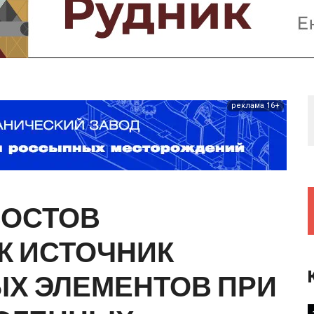
Предприятия и компании
Интервью
Выставки, Конференции
Женщины в горном деле
реклама 16+
ВОСТОВ
К
ИСТОЧНИК
ЫХ
ЭЛЕМЕНТОВ
ПРИ