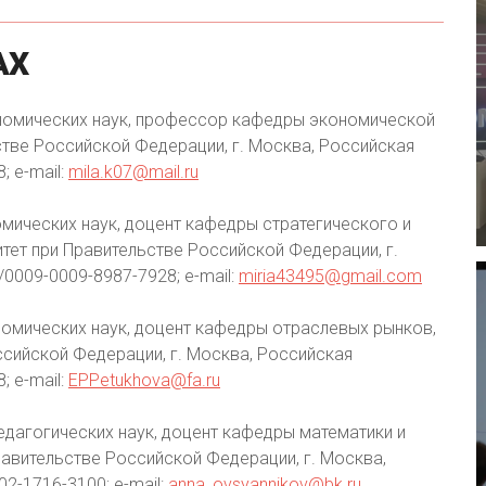
АХ
номических наук, профессор кафедры экономической
стве Российской Федерации, г. Москва, Российская
; e-mail:
mila.k07@mail.ru
мических наук, доцент кафедры стратегического и
тет при Правительстве Российской Федерации, г.
/0009-0009-8987-7928; e-mail:
miria43495@gmail.com
номических наук, доцент кафедры отраслевых рынков,
сийской Федерации, г. Москва, Российская
; e-mail:
EPPetukhova@fa.ru
едагогических наук, доцент кафедры математики и
равительстве Российской Федерации, г. Москва,
02-1716-3100; e-mail:
anna_ovsyannikov@bk.ru