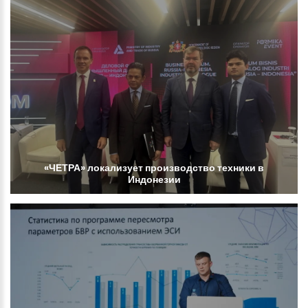
«ЧЕТРА»
локализует
производство
техники
в
Индонезии