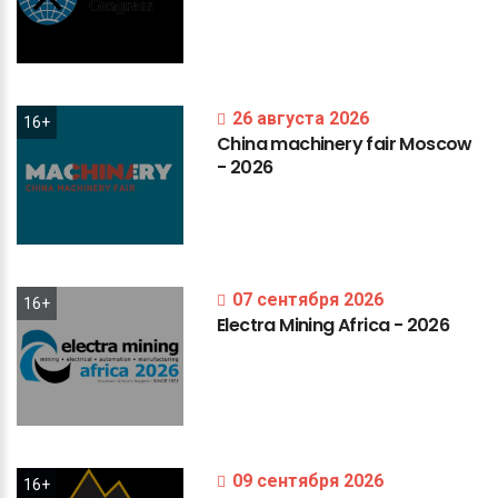
26 августа 2026
16+
China
machinery
fair
Moscow
-
2026
07 сентября 2026
16+
Electra
Mining
Africa
-
2026
09 сентября 2026
16+