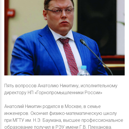
Пять вопросов Анатолию Никитину, исполнительному
директору НП «Горнопромышленники России»
Анатолий Никитин родился в Москве, в семье
инженеров. Окончил физико-математическую школу
при МГТУ им. Н.Э. Баумана, высшее профессиональное
образование получил в РЭУ имени Г.В. Плеханова.