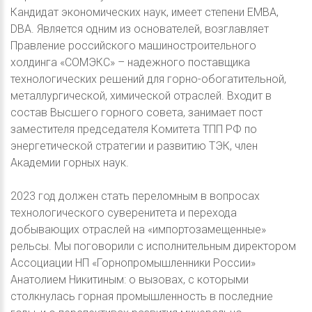
Кандидат экономических наук, имеет степени EMBA,
DBA. Является одним из основателей, возглавляет
Правление российского машиностроительного
холдинга «СОМЭКС» – надежного поставщика
технологических решений для горно-обогатительной,
металлургической, химической отраслей. Входит в
состав Высшего горного совета, занимает пост
заместителя председателя Комитета ТПП РФ по
энергетической стратегии и развитию ТЭК, член
Академии горных наук.
2023 год должен стать переломным в вопросах
технологического суверенитета и перехода
добывающих отраслей на «импортозамещенные»
рельсы. Мы поговорили с исполнительным директором
Ассоциации НП «Горнопромышленники России»
Анатолием Никитиным: о вызовах, с которыми
столкнулась горная промышленность в последние