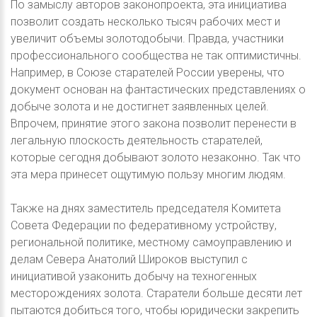
По замыслу авторов законопроекта, эта инициатива
позволит создать несколько тысяч рабочих мест и
увеличит объемы золотодобычи. Правда, участники
профессионального сообщества не так оптимистичны.
Например, в Союзе старателей России уверены, что
документ основан на фантастических представлениях о
добыче золота и не достигнет заявленных целей.
Впрочем, принятие этого закона позволит перенести в
легальную плоскость деятельность старателей,
которые сегодня добывают золото незаконно. Так что
эта мера принесет ощутимую пользу многим людям.
Также на днях заместитель председателя Комитета
Совета Федерации по федеративному устройству,
региональной политике, местному самоуправлению и
делам Севера Анатолий Широков выступил с
инициативой узаконить добычу на техногенных
месторождениях золота. Старатели больше десяти лет
пытаются добиться того, чтобы юридически закрепить