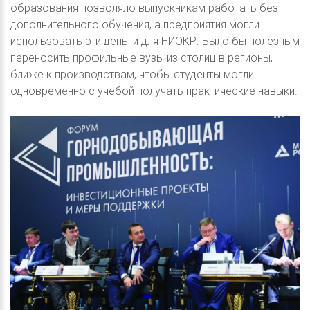
образования позволяло выпускникам работать без
дополнительного обучения, а предприятия могли
использовать эти деньги для НИОКР. Было бы полезным
переносить профильные вузы из столиц в регионы,
ближе к производствам, чтобы студенты могли
одновременно с учебой получать практические навыки.