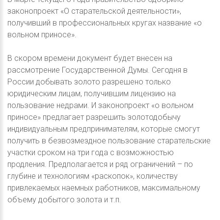
законопроект «О старательской деятельности»,
получивший в профессиональных кругах название «о
вольном приносе».
В скором времени документ будет внесен на
рассмотрение Государственной Думы. Сегодня в
России добывать золото разрешено только
юридическим лицам, получившим лицензию на
пользование недрами. И законопроект «о вольном
приносе» предлагает разрешить золотодобычу
индивидуальным предпринимателям, которые смогут
получить в безвозмездное пользование старательские
участки сроком на три года с возможностью
продления. Предполагается и ряд ограничений – по
глубине и технологиям «раскопок», количеству
привлекаемых наемных работников, максимальному
объему добытого золота и т.п.