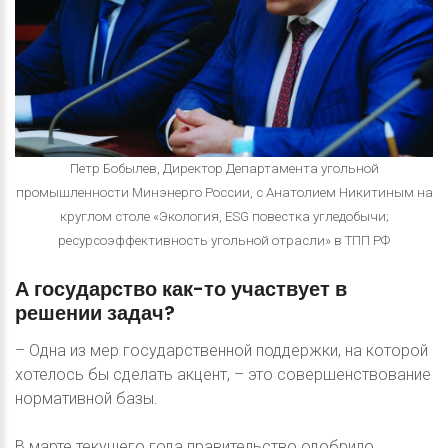
Петр Бобылев, Директор Департамента угольной
промышленности Минэнерго России, с Анатолием Никитиным на
круглом столе «Экология, ESG повестка угледобычи;
ресурсоэффективность угольной отрасли» в ТПП РФ
А
государство
как-то
участвует
в
решении
задач?
– Одна из мер государственной поддержки, на которой
хотелось бы сделать акцент, – это совершенствование
нормативной базы.
В марте текущего года правительство одобрило