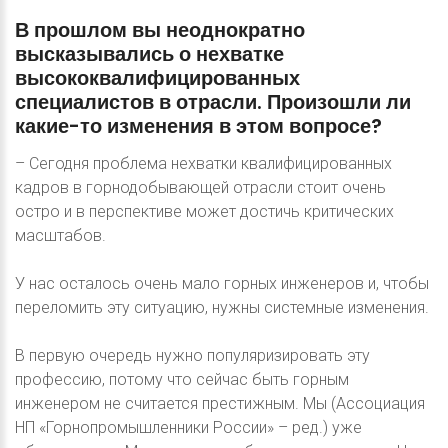
В
прошлом
вы
неоднократно
высказывались
о
нехватке
высококвалифицированных
специалистов
в
отрасли.
Произошли
ли
какие-то
изменения
в
этом
вопросе?
– Сегодня проблема нехватки квалифицированных
кадров в горнодобывающей отрасли стоит очень
остро и в перспективе может достичь критических
масштабов.
У нас осталось очень мало горных инженеров и, чтобы
переломить эту ситуацию, нужны системные изменения.
В первую очередь нужно популяризировать эту
профессию, потому что сейчас быть горным
инженером не считается престижным. Мы (Ассоциация
НП «Горнопромышленники России» – ред.) уже