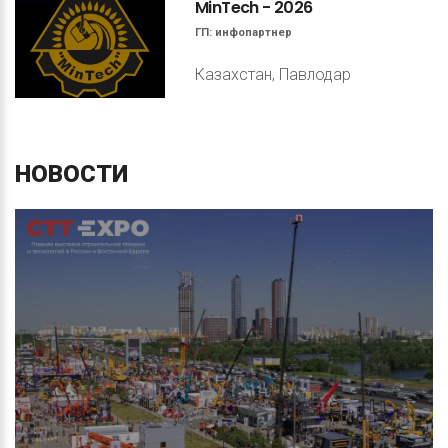
MinTech
-
2026
ГП:
инфопартнер
Казахстан, Павлодар
НОВОСТИ