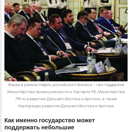
Форум в рамках Недель российского бизнеса – при поддержке
Министерства промышленности и торговли РФ, Министерства
РФ по развитию Дальнего Востока и Арктики, а также
Корпорации развития Дальнего Востока и Арктики
Как
именно
государство
может
поддержать
небольшие