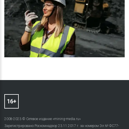
2008-2023 © Сетевое издание «mining-media.ru»
Зарегистрировано Роскомнадзор 23.11.2017 г. за номером Эл № ФС77-