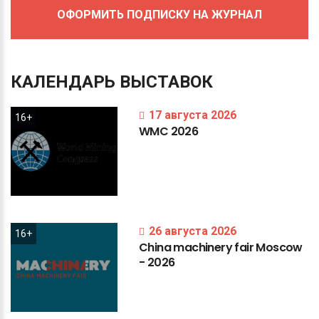
ОФОРМИТЬ ПОДПИСКУ НА ЖУРНАЛ
КАЛЕНДАРЬ
ВЫСТАВОК
17 августа 2026
16+
WMC
2026
26 августа 2026
16+
China
machinery
fair
Moscow
-
2026