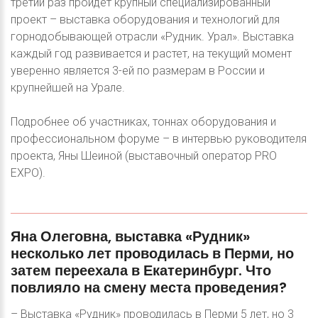
третий раз пройдет крупный специализированный
проект – выставка оборудования и технологий для
горнодобывающей отрасли «Рудник. Урал». Выставка
каждый год развивается и растет, на текущий момент
уверенно является 3-ей по размерам в России и
крупнейшей на Урале.
Подробнее об участниках, тоннах оборудования и
профессиональном форуме – в интервью руководителя
проекта, Яны Шеиной (выставочный оператор PRO
EXPO).
Яна
Олеговна,
выставка
«Рудник»
несколько
лет
проводилась
в
Перми,
но
затем
переехала
в
Екатеринбург.
Что
повлияло
на
смену
места
проведения?
– Выставка «Рудник» проводилась в Перми 5 лет, но 3