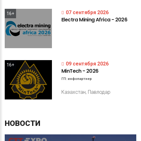
07 сентября 2026
16+
Electra
Mining
Africa
-
2026
09 сентября 2026
16+
MinTech
-
2026
ГП:
инфопартнер
Казахстан, Павлодар
НОВОСТИ