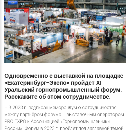
Одновременно
с
выставкой
на
площадке
«Екатеринбург-Экспо»
пройдёт
XI
Уральский
горнопромышленный
форум.
Расскажите
об
этом
сотрудничестве.
– В 2023 г. подписан меморандум о сотрудничестве
между партнёром форума – выставочным оператором
PRO EXPO и Ассоциацией «Горнопромышленники
России». Форум в 2023 г. пройдет под заглавной темой