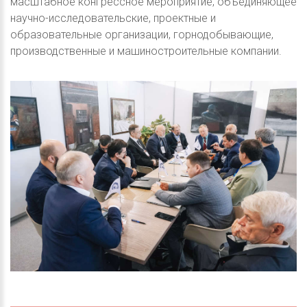
масштабное конгрессное мероприятие, объединяющее
научно-исследовательские, проектные и
образовательные организации, горнодобывающие,
производственные и машиностроительные компании.