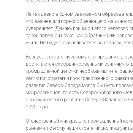
Не так давно в одном уважаемом образовательн
что важнее для горнодобывающего машиностро
суверенитет. Думаю, причиной этого нелепого с
такой полезной науке, как обратный (или ревер
учить. Не буду останавливаться на деталях. Уве
Вернусь к стратегическому планированию в сфе
достигаются скоординированными усилиями отра
промышленной цепочки необходимы интеграционн
являются стратегии пространственного развити
развития Северо-Запада могла бы быть полезн
макрорегионов, то есть Северо-Западного Феде
экономического развития Северо-Западного Фед
2020 года.
Отечественный минерально-промышленный комп
рынками, поэтому наши стратегии должны учиты