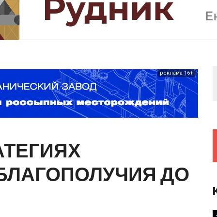
Предприятия и компании
Интервью
Выставки, Конференции
Женщины в горном деле
реклама 16+
АТЕГИЯХ
БЛАГОПОЛУЧИЯ
ДО