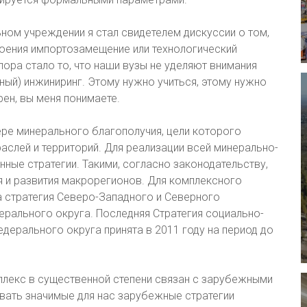
ом учреждении я стал свидетелем дискуссии о том,
ения импортозамещение или технологический
пора стало то, что наши вузы не уделяют внимания
сный) инжиниринг. Этому нужно учиться, этому нужно
рен, вы меня понимаете.
ре минерального благополучия, цели которого
слей и территорий. Для реализации всей минерально-
ые стратегии. Такими, согласно законодательству,
я и развития макрорегионов. Для комплексного
а стратегия Северо-Западного и Северного
рального округа. Последняя Стратегия социально-
ерального округа принята в 2011 году на период до
лекс в существенной степени связан с зарубежными
вать значимые для нас зарубежные стратегии