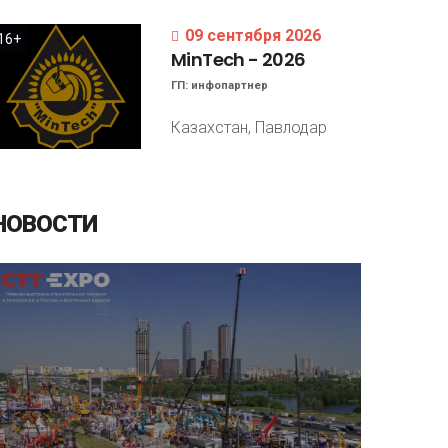
09 сентября 2026
16+
MinTech
-
2026
ГП:
инфопартнер
Казахстан, Павлодар
НОВОСТИ