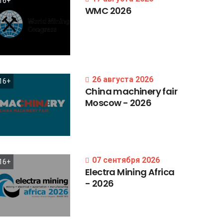
16+
WMC
2026
26 августа 2026
16+
China
machinery
fair
Moscow
-
2026
07 сентября 2026
16+
Electra
Mining
Africa
-
2026