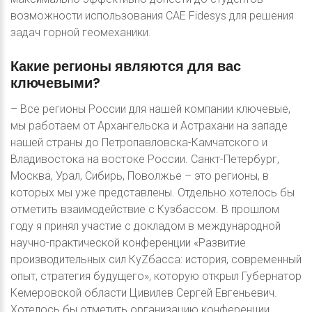
возможности использования CAE Fidesys для решения
задач горной геомеханики.
Какие
регионы
являются
для
вас
ключевыми?
– Все регионы России для нашей компании ключевые,
мы работаем от Архангельска и Астрахани на западе
нашей страны до Петропавловска-Камчатского и
Владивостока на востоке России. Санкт-Петербург,
Москва, Урал, Сибирь, Поволжье – это регионы, в
которых мы уже представлены. Отдельно хотелось бы
отметить взаимодействие с Кузбассом. В прошлом
году я принял участие с докладом в международной
научно-практической конференции «Развитие
производительных сил КуZбасса: история, современный
опыт, стратегия будущего», которую открыл Губернатор
Кемеровской области Цивилев Сергей Евгеньевич.
Хотелось бы отметить организацию конференции,