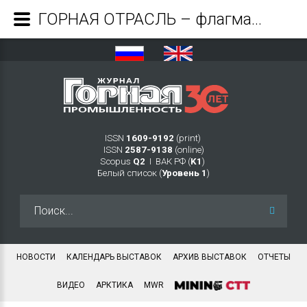
ГОРНАЯ ОТРАСЛЬ – флагман 3D-моделирования - Журнал Горная промышленность
ISSN
1609-9192
(print)
ISSN
2587-9138
(online)
Scopus
Q2
Ι ВАК РФ (
K1
)
Белый список (
Уровень 1
)
Искать...
НОВОСТИ
КАЛЕНДАРЬ ВЫСТАВОК
АРХИВ ВЫСТАВОК
ОТЧЕТЫ
ВИДЕО
АРКТИКА
MWR