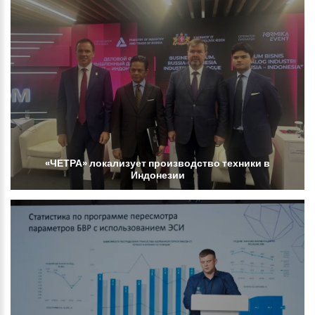
«ЧЕТРА»
локализует
производство
техники
в
Индонезии