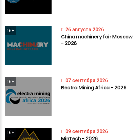
26 августа 2026
16+
China
machinery
fair
Moscow
-
2026
07 сентября 2026
16+
Electra
Mining
Africa
-
2026
09 сентября 2026
16+
MinTech
-
2026