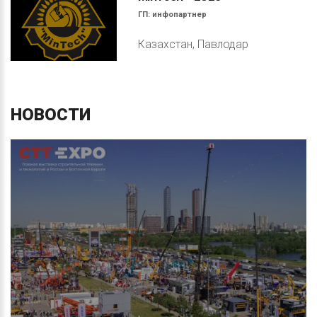
ГП:
инфопартнер
Казахстан, Павлодар
НОВОСТИ