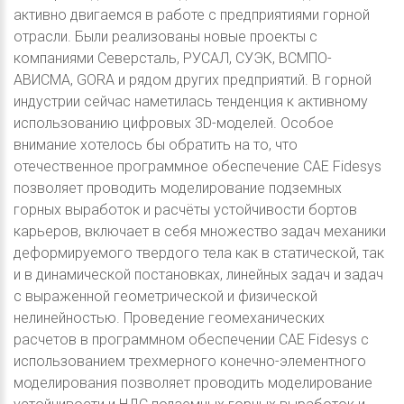
активно двигаемся в работе с предприятиями горной
отрасли. Были реализованы новые проекты с
компаниями Северсталь, РУСАЛ, СУЭК, ВСМПО-
АВИСМА, GORA и рядом других предприятий. В горной
индустрии сейчас наметилась тенденция к активному
использованию цифровых 3D-моделей. Особое
внимание хотелось бы обратить на то, что
отечественное программное обеспечение CAE Fidesys
позволяет проводить моделирование подземных
горных выработок и расчёты устойчивости бортов
карьеров, включает в себя множество задач механики
деформируемого твердого тела как в статической, так
и в динамической постановках, линейных задач и задач
с выраженной геометрической и физической
нелинейностью. Проведение геомеханических
расчетов в программном обеспечении CAE Fidesys с
использованием трехмерного конечно-элементного
моделирования позволяет проводить моделирование