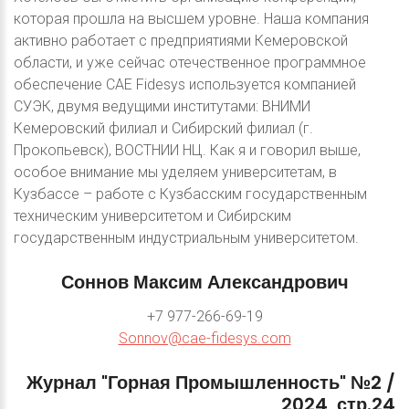
которая прошла на высшем уровне. Наша компания
активно работает с предприятиями Кемеровской
области, и уже сейчас отечественное программное
обеспечение CAE Fidesys используется компанией
СУЭК, двумя ведущими институтами: ВНИМИ
Кемеровский филиал и Сибирский филиал (г.
Прокопьевск), ВОСТНИИ НЦ. Как я и говорил выше,
особое внимание мы уделяем университетам, в
Кузбассе – работе с Кузбасским государственным
техническим университетом и Сибирским
государственным индустриальным университетом.
Соннов
Максим
Александрович
+7 977-266-69-19
Sonnov@cae-fidesys.com
Журнал
"Горная
Промышленность"
№2
/
2024,
стр.24