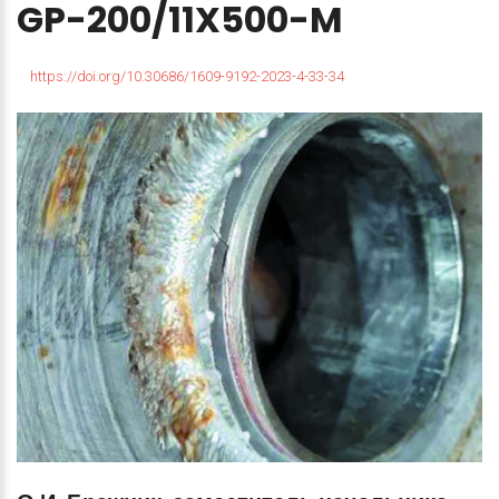
GP-200/11X500-M
https://doi.org/10.30686/1609-9192-2023-4-33-34