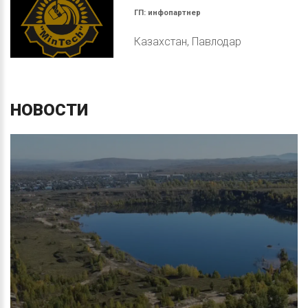
ГП:
инфопартнер
Казахстан, Павлодар
НОВОСТИ