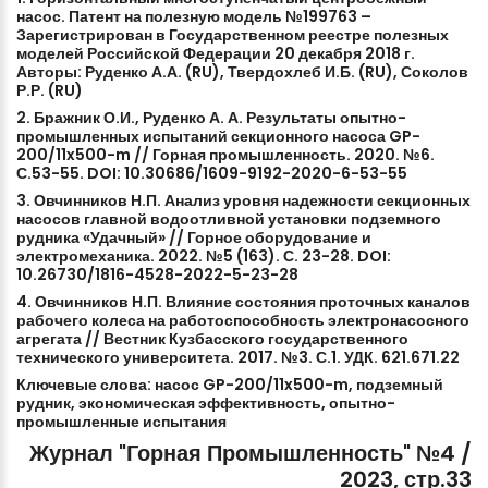
насос.
Патент
на
полезную
модель
№199763
–
Зарегистрирован
в
Государственном
реестре
полезных
моделей
Российской
Федерации
20
декабря
2018
г.
Авторы:
Руденко
А.А.
(RU),
Твердохлеб
И.Б.
(RU),
Соколов
Р.Р.
(RU)
2.
Бражник
О.И.,
Руденко
А.
А.
Результаты
опытно-
промышленных
испытаний
секционного
насоса
GP-
200/11x500-m
//
Горная
промышленность.
2020.
№6.
С.53-55.
DOI:
10.30686/1609-9192-2020-6-53-55
3.
Овчинников
Н.П.
Анализ
уровня
надежности
секционных
насосов
главной
водоотливной
установки
подземного
рудника
«Удачный»
//
Горное
оборудование
и
электромеханика.
2022.
№5
(163).
С.
23-28.
DOI:
10.26730/1816-4528-2022-5-23-28
4.
Овчинников
Н.П.
Влияние
состояния
проточных
каналов
рабочего
колеса
на
работоспособность
электронасосного
агрегата
//
Вестник
Кузбасского
государственного
технического
университета.
2017.
№3.
С.1.
УДК.
621.671.22
Ключевые
слова:
насос
GP-200/11x500-m,
подземный
рудник,
экономическая
эффективность,
опытно-
промышленные
испытания
Журнал
"Горная
Промышленность"
№4
/
2023,
стр.33