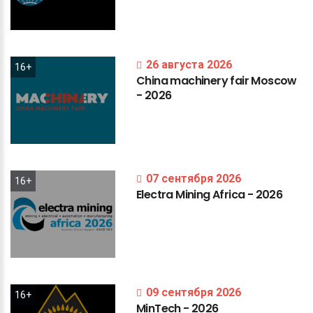
26 августа 2026
16+
China
machinery
fair
Moscow
-
2026
07 сентября 2026
16+
Electra
Mining
Africa
-
2026
09 сентября 2026
16+
MinTech
-
2026