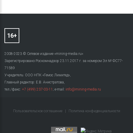
2008-2023 © Сетевое издание «mining-media.ru»
Зарегистрировано Роскомнадзор 23.11.2017 г. за номером Эл № ФС77-
71589
Учредитель: ООО НПК «Гемос Лимитед»,
Главный редактор: Е.В. Анистратова,
тел./факс:
+7 (499) 237-03-11
; e-mail:
info@mining-media.ru
Пользовательское соглашение
|
Политика конфиденциальности