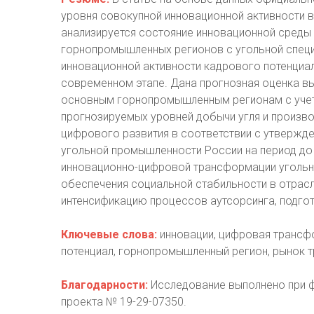
уровня совокупной инновационной активности в
анализируется состояние инновационной среды 
горнопромышленных регионов с угольной специ
инновационной активности кадрового потенциал
современном этапе. Дана прогнозная оценка в
основным горнопромышленным регионам с уче
прогнозируемых уровней добычи угля и произво
цифрового развития в соответствии с утвержд
угольной промышленности России на период до
инновационно-цифровой трансформации уголь
обеспечения социальной стабильности в отрас
интенсификацию процессов аутсорсинга, подгот
Ключевые слова:
инновации, цифровая трансф
потенциал, горнопромышленный регион, рынок т
Благодарности:
Исследование выполнено при 
проекта № 19-29-07350.