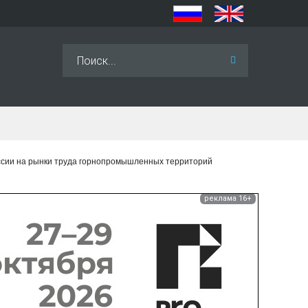
Искать...
ссии на рынки труда горнопромышленных территорий
реклама 16+