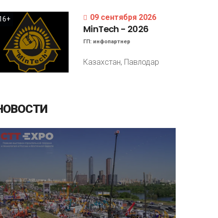
09 сентября 2026
16+
MinTech
-
2026
ГП:
инфопартнер
Казахстан, Павлодар
НОВОСТИ