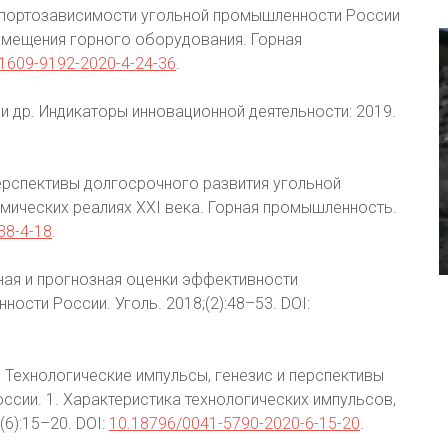
импортозависимости угольной промышленности России
амещения горного оборудования. Горная
1609-9192-2020-4-24-36
.
. и др. Индикаторы инновационной деятельности: 2019.
перспективы долгосрочного развития угольной
мических реалиях XXI века. Горная промышленность.
38-4-18
.
вная и прогнозная оценки эффективности
ости России. Уголь. 2018;(2):48–53. DOI:
И. Технологические импульсы, генезис и перспективы
ссии. 1. Характеристика технологических импульсов,
(6):15–20. DOI:
10.18796/0041-5790-2020-6-15-20
.