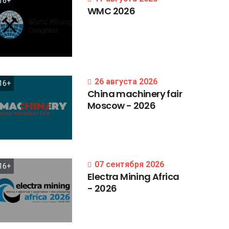
16+
WMC
2026
26 августа 2026
16+
China
machinery
fair
Moscow
-
2026
07 сентября 2026
16+
Electra
Mining
Africa
-
2026