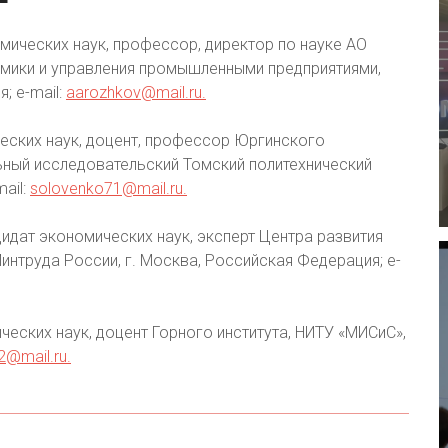
мических наук, профессор, директор по науке АО
мики и управления промышленными предприятиями,
; e-mail:
aarozhkov@mail.ru.
еских наук, доцент, профессор Юргинского
льный исследовательский Томский политехнический
ail:
solovenko71@mail.ru.
идат экономических наук, эксперт Центра развития
нтруда России, г. Москва, Российская Федерация; e-
ческих наук, доцент Горного института, НИТУ «МИСиС»,
@mail.ru.