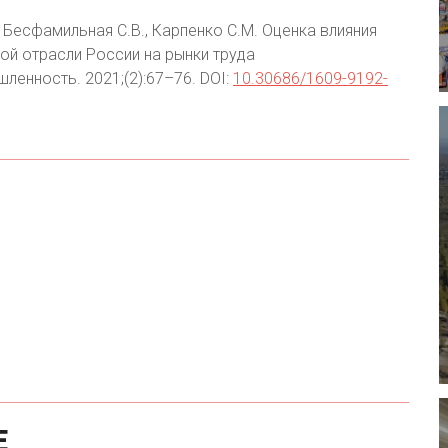
 Бесфамильная С.В., Карпенко С.М. Оценка влияния
й отрасли России на рынки труда
енность. 2021;(2):67–76. DOI:
10.30686/1609-9192-
Е