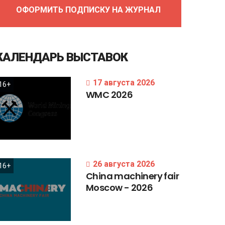
ОФОРМИТЬ ПОДПИСКУ НА ЖУРНАЛ
КАЛЕНДАРЬ
ВЫСТАВОК
17 августа 2026
16+
WMC
2026
26 августа 2026
16+
China
machinery
fair
Moscow
-
2026