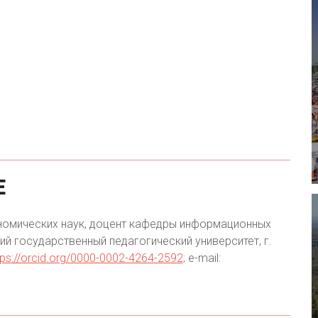
Е
номических наук, доцент кафедры информационных
й государственный педагогический университет, г.
tps://orcid.org/0000-0002-4264-2592;
e-mail: