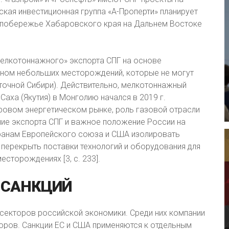
ская инвестиционная группа «А-Проперти» планирует
а побережье Хабаровского края на Дальнем Востоке
елкотоннажного» экспорта СПГ на основе
ном небольших месторождений, которые не могут
точной Сибири). Действительно, мелкотоннажный
Саха (Якутия) в Монголию начался в 2019 г.
ровом энергетическом рынке, роль газовой отрасли
ние экспорта СПГ и важное положение России на
ранам Европейского союза и США изолировать
перекрыть поставки технологий и оборудования для
сторождениях [3, с. 233].
САНКЦИЙ
секторов российской экономики. Среди них компании
оров. Санкции ЕС и США применяются к отдельным