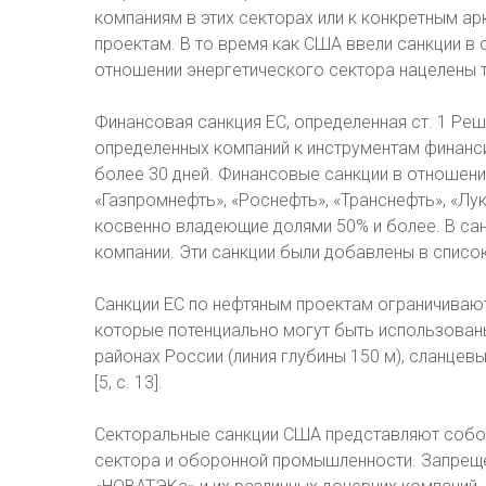
компаниям в этих секторах или к конкретным 
проектам. В то время как США ввели санкции в 
отношении энергетического сектора нацелены 
Финансовая санкция ЕС, определенная ст. 1 Ре
определенных компаний к инструментам финанс
более 30 дней. Финансовые санкции в отношени
«Газпромнефть», «Роснефть», «Транснефть», «Лук
косвенно владеющие долями 50% и более. В сан
компании. Эти санкции были добавлены в список 
Санкции ЕС по нефтяным проектам ограничивают
которые потенциально могут быть использованы
районах России (линия глубины 150 м), сланцев
[5, с. 13].
Секторальные санкции США представляют собо
сектора и оборонной промышленности. Запреще