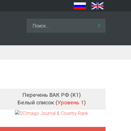
Искать...
Перечень ВАК РФ (K1)
Белый список (
Уровень 1
)