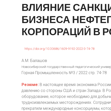
ВЛИЯНИЕ
САНКЦ
БИЗНЕСА
НЕФТЕ
КОРПОРАЦИЙ
В
Р
https://doi.org/10.30686/1609-9192-2022-3-74-78
А.М. Балашов
Новосибирский государственный педагогический универс
Горная Промышленность №3 / 2022 стр. 74-78
Резюме:
В настоящее время экономика России
давлению со стороны США и стран Запада. В Р
оборудование, которое необходимо для добычи 
трудноизвлекаемых месторождениях. Сотрудни
прекратили международные консорциумы, котор