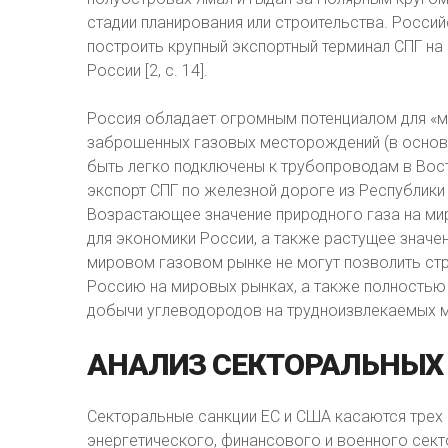
стадии планирования или строительства. Россий
построить крупный экспортный терминал СПГ н
России [2, с. 14].
Россия обладает огромным потенциалом для «м
заброшенных газовых месторождений (в основ
быть легко подключены к трубопроводам в Вос
экспорт СПГ по железной дороге из Республики 
Возрастающее значение природного газа на ми
для экономики России, а также растущее значе
мировом газовом рынке не могут позволить ст
Россию на мировых рынках, а также полностью 
добычи углеводородов на трудноизвлекаемых ме
АНАЛИЗ
СЕКТОРАЛЬНЫХ
Секторальные санкции ЕС и США касаются трех 
энергетического, финансового и военного сект