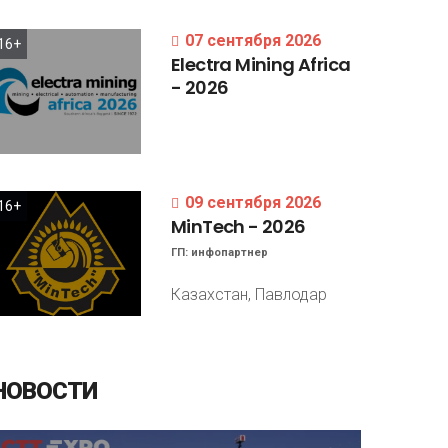
07 сентября 2026
16+
Electra
Mining
Africa
-
2026
09 сентября 2026
16+
MinTech
-
2026
ГП:
инфопартнер
Казахстан, Павлодар
НОВОСТИ