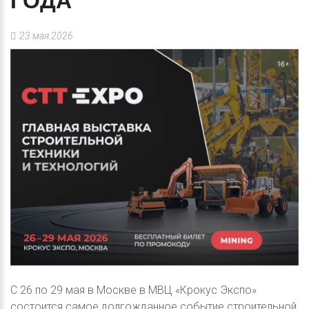
ГОДА
23 мая 2026
С 26 по 29 мая в Москве в МВЦ «Крокус Экспо»
состоится самое долгожданное событие строительной