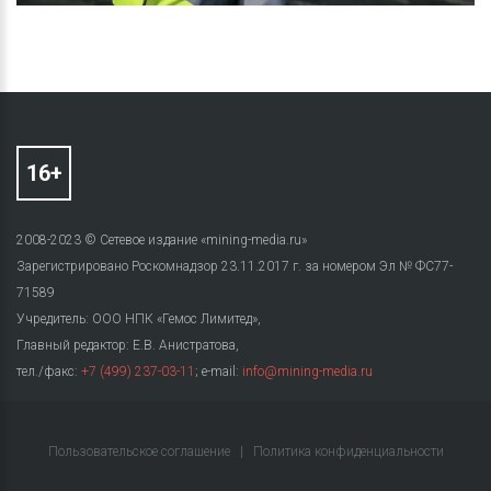
2008-2023 © Сетевое издание «mining-media.ru»
Зарегистрировано Роскомнадзор 23.11.2017 г. за номером Эл № ФС77-
71589
Учредитель: ООО НПК «Гемос Лимитед»,
Главный редактор: Е.В. Анистратова,
тел./факс:
+7 (499) 237-03-11
; e-mail:
info@mining-media.ru
Пользовательское соглашение
|
Политика конфиденциальности