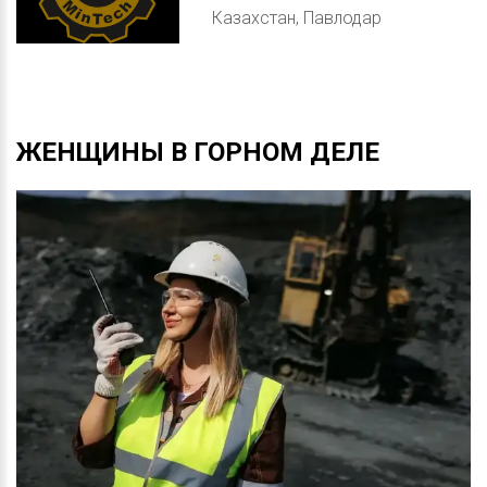
Казахстан, Павлодар
ЖЕНЩИНЫ
В
ГОРНОМ
ДЕЛЕ