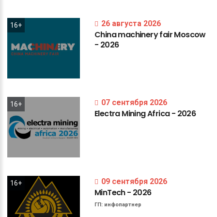
26 августа 2026
16+
China
machinery
fair
Moscow
-
2026
07 сентября 2026
16+
Electra
Mining
Africa
-
2026
09 сентября 2026
16+
MinTech
-
2026
ГП:
инфопартнер