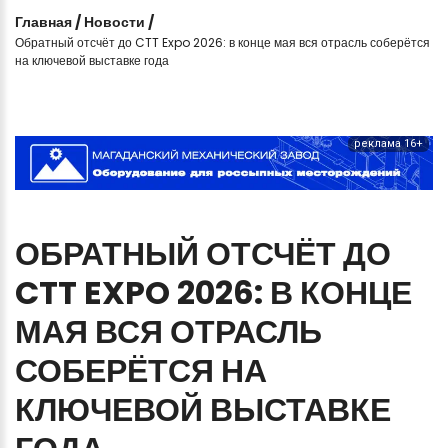
Главная
/
Новости
/
Обратный отсчёт до CTT Expo 2026: в конце мая вся отрасль соберётся
на ключевой выставке года
реклама 16+
ОБРАТНЫЙ
ОТСЧЁТ
ДО
CTT
EXPO
2026:
В
КОНЦЕ
МАЯ
ВСЯ
ОТРАСЛЬ
СОБЕРЁТСЯ
НА
КЛЮЧЕВОЙ
ВЫСТАВКЕ