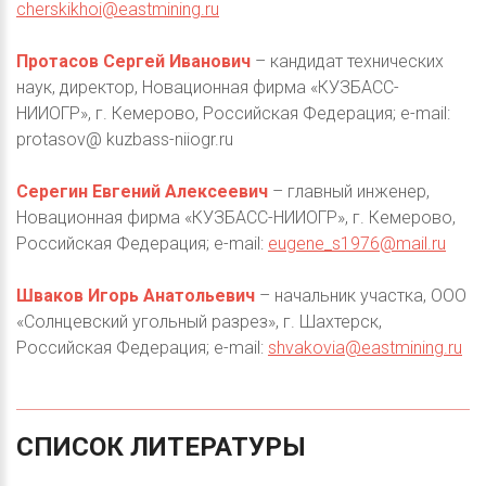
cherskikhoi@eastmining.ru
Протасов Сергей Иванович
– кандидат технических
наук, директор, Новационная фирма «КУЗБАСС-
НИИОГР», г. Кемерово, Российская Федерация; e-mail:
protasov@ kuzbass-niiogr.ru
Серегин Евгений Алексеевич
– главный инженер,
Новационная фирма «КУЗБАСС-НИИОГР», г. Кемерово,
Российская Федерация; e-mail:
eugene_s1976@mail.ru
Шваков Игорь Анатольевич
– начальник участка, ООО
«Солнцевский угольный разрез», г. Шахтерск,
Российская Федерация; e-mail:
shvakovia@eastmining.ru
СПИСОК
ЛИТЕРАТУРЫ