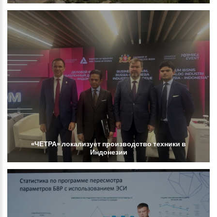
«ЧЕТРА»
локализует
производство
техники
в
Индонезии