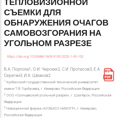
ТЕПЛОВИЗИОННОЙ
СЪЕМКИ
ДЛЯ
ОБНАРУЖЕНИЯ
ОЧАГОВ
САМОВОЗГОРАНИЯ
НА
УГОЛЬНОМ
РАЗРЕЗЕ
https://doi.org/10.30686/1609-9192-2023-1-95-100
В.А. Портола1, О.И. Черских2, С.И. Протасов3, Е.А.
Серегин3, И.А. Шваков2
1
Кузбасский государственный технический университет
имени Т.Ф. Горбачева, г. Кемерово, Российская Федерация
2
ООО «Солнцевский угольный разрез», г. Шахтерск, Российская
Федерация
3
Новационная фирма «КУЗБАСС-НИИОГР», г. Кемерово,
Российская Федерация