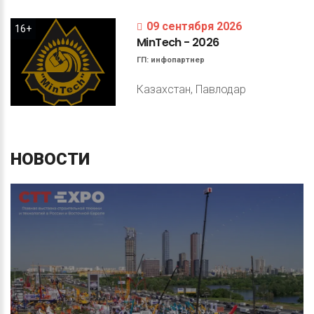
09 сентября 2026
16+
MinTech
-
2026
ГП:
инфопартнер
Казахстан, Павлодар
НОВОСТИ