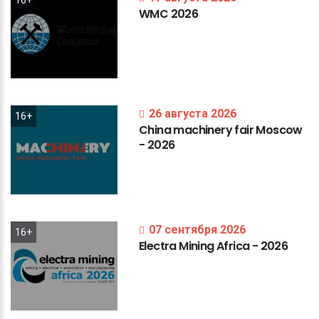
16+
WMC
2026
26 августа 2026
16+
China
machinery
fair
Moscow
-
2026
07 сентября 2026
16+
Electra
Mining
Africa
-
2026