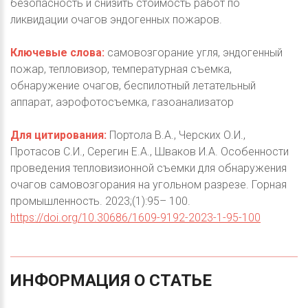
безопасность и снизить стоимость работ по
ликвидации очагов эндогенных пожаров.
Ключевые слова:
самовозгорание угля, эндогенный
пожар, тепловизор, температурная съемка,
обнаружение очагов, беспилотный летательный
аппарат, аэрофотосъемка, газоанализатор
Для цитирования:
Портола В.А., Черских О.И.,
Протасов С.И., Серегин Е.А., Шваков И.А. Особенности
проведения тепловизионной съемки для обнаружения
очагов самовозгорания на угольном разрезе. Горная
промышленность. 2023;(1):95– 100.
https://doi.org/10.30686/1609-9192-2023-1-95-100
ИНФОРМАЦИЯ
О
СТАТЬЕ