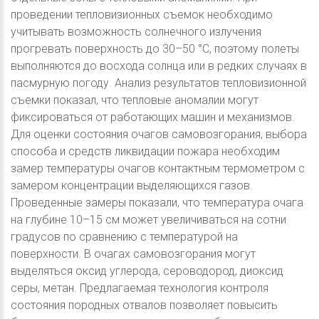
проведении тепловизионных съемок необходимо
учитывать возможность солнечного излучения
прогревать поверхность до 30–50 °С, поэтому полеты
выполняются до восхода солнца или в редких случаях в
пасмурную погоду. Анализ результатов тепловизионной
съемки показал, что тепловые аномалии могут
фиксироваться от работающих машин и механизмов.
Для оценки состояния очагов самовозгорания, выбора
способа и средств ликвидации пожара необходим
замер температуры очагов контактным термометром с
замером концентрации выделяющихся газов.
Проведенные замеры показали, что температура очага
на глубине 10–15 см может увеличиваться на сотни
градусов по сравнению с температурой на
поверхности. В очагах самовозгорания могут
выделяться оксид углерода, сероводород, диоксид
серы, метан. Предлагаемая технология контроля
состояния породных отвалов позволяет повысить