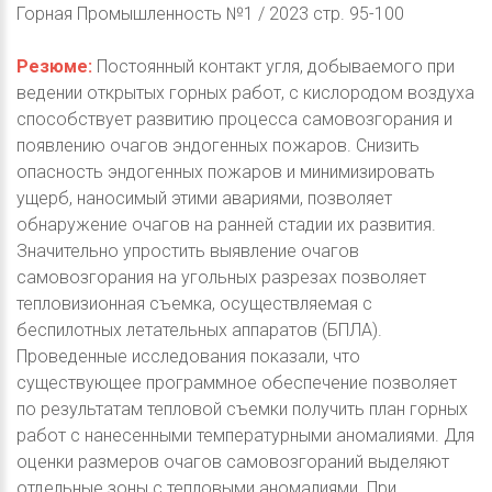
Горная Промышленность №1 / 2023 стр. 95-100
Резюме:
Постоянный контакт угля, добываемого при
ведении открытых горных работ, с кислородом воздуха
способствует развитию процесса самовозгорания и
появлению очагов эндогенных пожаров. Снизить
опасность эндогенных пожаров и минимизировать
ущерб, наносимый этими авариями, позволяет
обнаружение очагов на ранней стадии их развития.
Значительно упростить выявление очагов
самовозгорания на угольных разрезах позволяет
тепловизионная съемка, осуществляемая с
беспилотных летательных аппаратов (БПЛА).
Проведенные исследования показали, что
существующее программное обеспечение позволяет
по результатам тепловой съемки получить план горных
работ с нанесенными температурными аномалиями. Для
оценки размеров очагов самовозгораний выделяют
отдельные зоны с тепловыми аномалиями. При