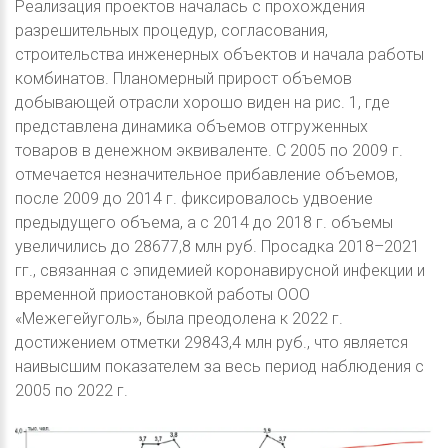
Реализация проектов началась с прохождения
разрешительных процедур, согласования,
строительства инженерных объектов и начала работы
комбинатов. Планомерный прирост объемов
добывающей отрасли хорошо виден на рис. 1, где
представлена динамика объемов отгруженных
товаров в денежном эквиваленте. С 2005 по 2009 г.
отмечается незначительное прибавление объемов,
после 2009 до 2014 г. фиксировалось удвоение
предыдущего объема, а с 2014 до 2018 г. объемы
увеличились до 28677,8 млн руб. Просадка 2018–2021
гг., связанная с эпидемией коронавирусной инфекции и
временной приостановкой работы ООО
«Межегейуголь», была преодолена к 2022 г.
достижением отметки 29843,4 млн руб., что является
наивысшим показателем за весь период наблюдения с
2005 по 2022 г.