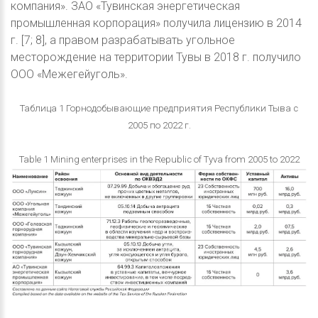
компания». ЗАО «Тувинская энергетическая
промышленная корпорация» получила лицензию в 2014
г. [7; 8], а правом разрабатывать угольное
месторождение на территории Тувы в 2018 г. получило
ООО «Межегейуголь».
Таблица 1 Горнодобывающие предприятия Республики Тыва с
2005 по 2022 г.
Table 1 Mining enterprises in the Republic of Tyva from 2005 to 2022