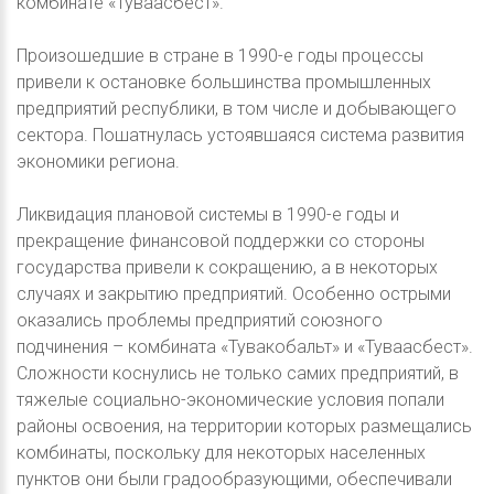
комбинате «Туваасбест».
Произошедшие в стране в 1990-е годы процессы
привели к остановке большинства промышленных
предприятий республики, в том числе и добывающего
сектора. Пошатнулась устоявшаяся система развития
экономики региона.
Ликвидация плановой системы в 1990-е годы и
прекращение финансовой поддержки со стороны
государства привели к сокращению, а в некоторых
случаях и закрытию предприятий. Особенно острыми
оказались проблемы предприятий союзного
подчинения – комбината «Тувакобальт» и «Туваасбест».
Сложности коснулись не только самих предприятий, в
тяжелые социально-экономические условия попали
районы освоения, на территории которых размещались
комбинаты, поскольку для некоторых населенных
пунктов они были градообразующими, обеспечивали