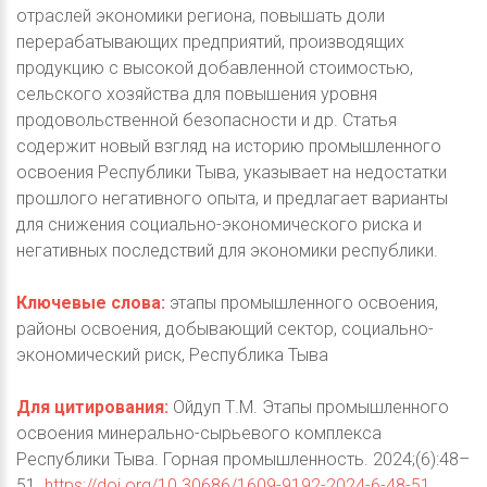
отраслей экономики региона, повышать доли
перерабатывающих предприятий, производящих
продукцию с высокой добавленной стоимостью,
сельского хозяйства для повышения уровня
продовольственной безопасности и др. Статья
содержит новый взгляд на историю промышленного
освоения Республики Тыва, указывает на недостатки
прошлого негативного опыта, и предлагает варианты
для снижения социально-экономического риска и
негативных последствий для экономики республики.
Ключевые слова:
этапы промышленного освоения,
районы освоения, добывающий сектор, социально-
экономический риск, Республика Тыва
Для цитирования:
Ойдуп Т.М. Этапы промышленного
освоения минерально-сырьевого комплекса
Республики Тыва. Горная промышленность. 2024;(6):48–
51.
https://doi.org/10.30686/1609-9192-2024-6-48-51