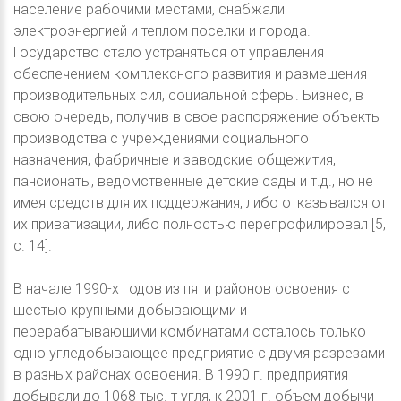
население рабочими местами, снабжали
электроэнергией и теплом поселки и города.
Государство стало устраняться от управления
обеспечением комплексного развития и размещения
производительных сил, социальной сферы. Бизнес, в
свою очередь, получив в свое распоряжение объекты
производства с учреждениями социального
назначения, фабричные и заводские общежития,
пансионаты, ведомственные детские сады и т.д., но не
имея средств для их поддержания, либо отказывался от
их приватизации, либо полностью перепрофилировал [5,
с. 14].
В начале 1990-х годов из пяти районов освоения с
шестью крупными добывающими и
перерабатывающими комбинатами осталось только
одно угледобывающее предприятие с двумя разрезами
в разных районах освоения. В 1990 г. предприятия
добывали до 1068 тыс. т угля, к 2001 г. объем добычи