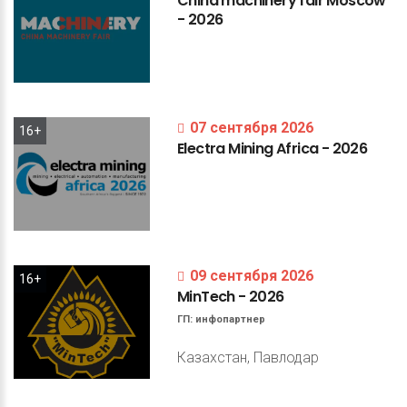
China
machinery
fair
Moscow
-
2026
07 сентября 2026
16+
Electra
Mining
Africa
-
2026
09 сентября 2026
16+
MinTech
-
2026
ГП:
инфопартнер
Казахстан, Павлодар