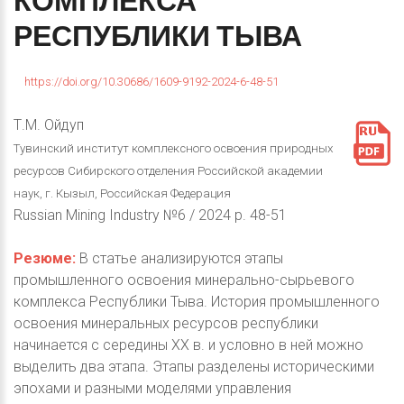
КОМПЛЕКСА
РЕСПУБЛИКИ
ТЫВА
https://doi.org/10.30686/1609-9192-2024-6-48-51
Т.М. Ойдуп
Тувинский институт комплексного освоения природных
ресурсов Сибирского отделения Российской академии
наук, г. Кызыл, Российская Федерация
Russian Mining Industry №6 / 2024 p. 48-51
Резюме:
В статье анализируются этапы
промышленного освоения минерально-сырьевого
комплекса Республики Тыва. История промышленного
освоения минеральных ресурсов республики
начинается с середины XX в. и условно в ней можно
выделить два этапа. Этапы разделены историческими
эпохами и разными моделями управления