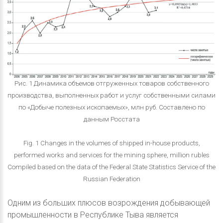
Рис. 1 Динамика объемов отгруженных товаров собственного
производства, выполненных работ и услуг собственными силами
по «Добыче полезных ископаемых», млн руб. Составлено по
данным Росстата
Fig. 1 Changes in the volumes of shipped in-house products,
performed works and services for the mining sphere, million rubles
Compiled based on the data of the Federal State Statistics Service of the
Russian Federation
Одним из больших плюсов возрождения добывающей
промышленности в Республике Тыва является