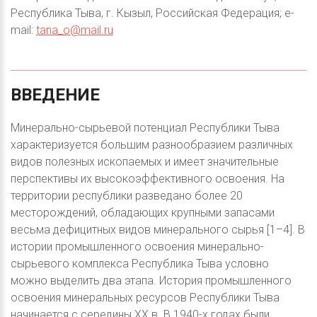
Республика Тыва, г. Кызыл, Российская Федерация; e-
mail:
tana_o@mail.ru
ВВЕДЕНИЕ
Минерально-сырьевой потенциал Республики Тыва
характеризуется большим разнообразием различных
видов полезных ископаемых и имеет значительные
перспективы их высокоэффективного освоения. На
территории республики разведано более 20
месторождений, обладающих крупными запасами
весьма дефицитных видов минерального сырья [1–4]. В
истории промышленного освоения минерально-
сырьевого комплекса Республика Тыва условно
можно выделить два этапа. История промышленного
освоения минеральных ресурсов Республики Тыва
начинается с середины XX в. В 1940-х годах были