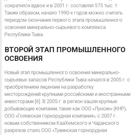
сократился вдвое и в 2001 г. составлял 575 тыс. т.
Таким образом, начало 1990-х годов можно считать
периодом окончания первого этапа промышленного
освоения минерально-сырьевого комплекса
Республики Тыва.
ВТОРОЙ
ЭТАП
ПРОМЫШЛЕННОГО
ОСВОЕНИЯ
Новый этап промышленного освоения минерально-
сырьевых запасов Республики Тыва начался в 2005 г. с
приобретением лицензии на разработку
месторождений крупными российскими и иностранными
инвесторами [6]. В 2005 г. в регион зашли крупные
добывающие компании, такие как ООО «Лунсин» (КНР),
ООО «Голевская горнорудная компания», с 2007 г.
новым собственником КааХемского и Чаданского
разрезов стало ООО «Тувинская горнорудная