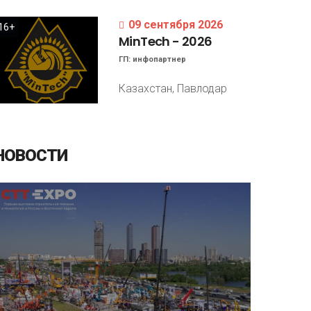
09 сентября 2026
16+
MinTech
-
2026
ГП:
инфопартнер
Казахстан, Павлодар
НОВОСТИ