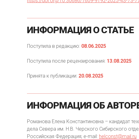
https://doi.org/10.30686/1609-9192-2025-4S-73-7
ИНФОРМАЦИЯ
О
СТАТЬЕ
Поступила в редакцию:
08.06.2025
Поступила после рецензирования:
13.08.2025
Принята к публикации:
20.08.2025
ИНФОРМАЦИЯ
ОБ
АВТОР
Романова Елена Константиновна – кандидат техн
дела Севера им. Н.В. Черского Сибирского отдел
Российская Федерация; e-mail:
helconst@mail.ru