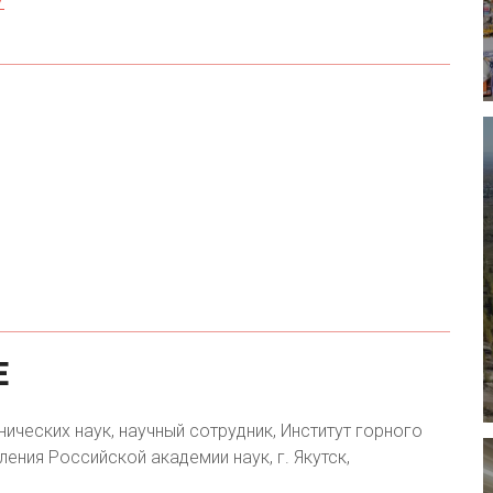
7
Е
ических наук, научный сотрудник, Институт горного
ения Российской академии наук, г. Якутск,