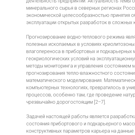
деятельность предприятий. Актуальность тем
минерального сырья в северных регионах Росс
экономической целесообразностью принятия о
эксплуатации открытых разработок в сложных к
Прогнозирование водно-теплового режима явл
полезных ископаемых в условиях криолитозон
влагопереноса в прибортовых и подкарьерных 
геокриологических условий на эксплуатационн
методы мониторинга и управления состоянием 
прогнозирования тепло-влажностного состояни
математического моделирования. Математичес
компьютерных технологиях, превратилось в уни
процессов, особенно там, где проведение нат
чрезвычайно дорогостоящим [2–7].
Задачей настоящей работы является разработк
состояния прибортового и подкарьерного масс
конструктивных параметров карьера на данные