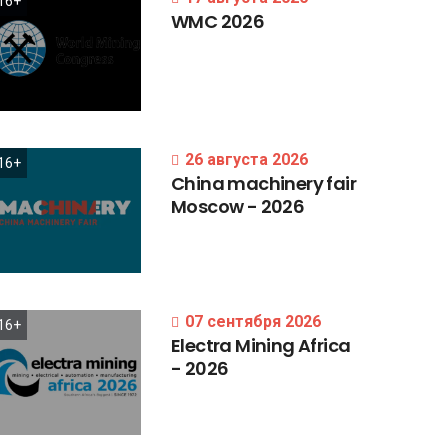
16+
WMC
2026
26 августа 2026
16+
China
machinery
fair
Moscow
-
2026
07 сентября 2026
16+
Electra
Mining
Africa
-
2026