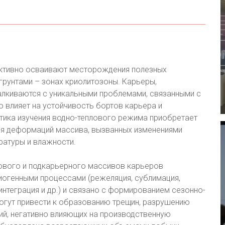
ктивно осваивают месторождения полезных
грунтами – зонах криолитозоны. Карьеры,
алкиваются с уникальными проблемами, связанными с
о влияет на устойчивость бортов карьера и
тика изучения водно-теплового режима приобретает
ия деформаций массива, вызванных изменениями
ратуры и влажности.
тового и подкарьерного массивов карьеров
огенными процессами (режеляция, сублимация,
интеграция и др.) и связано с формированием сезонно-
 могут привести к образованию трещин, разрушению
ий, негативно влияющих на производственную