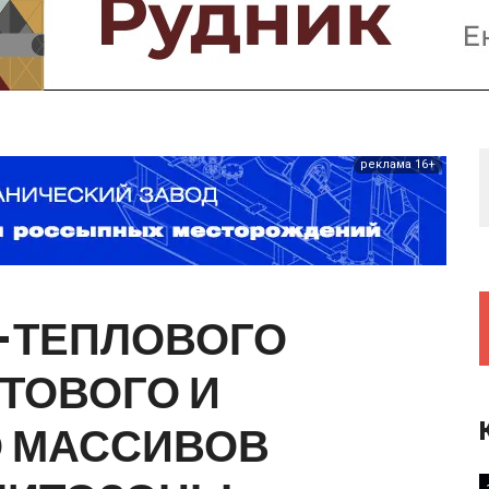
Предприятия и компании
Интервью
Выставки, Конференции
Женщины в горном деле
реклама 16+
-ТЕПЛОВОГО
ТОВОГО
И
О
МАССИВОВ