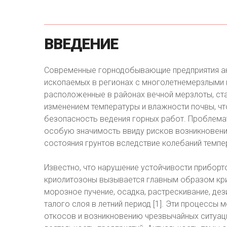
ВВЕДЕНИЕ
Современные горнодобывающие предприятия а
ископаемых в регионах с многолетнемерзлыми 
расположенные в районах вечной мерзлоты, ст
изменением температуры и влажности почвы, чт
безопасность ведения горных работ. Проблема
особую значимость ввиду рисков возникновен
состояния грунтов вследствие колебаний темпе
Известно, что нарушение устойчивости прибор
криолитозоны вызывается главным образом кри
морозное пучение, осадка, растрескивание, дез
талого слоя в летний период [1]. Эти процессы
откосов и возникновению чрезвычайных ситуац