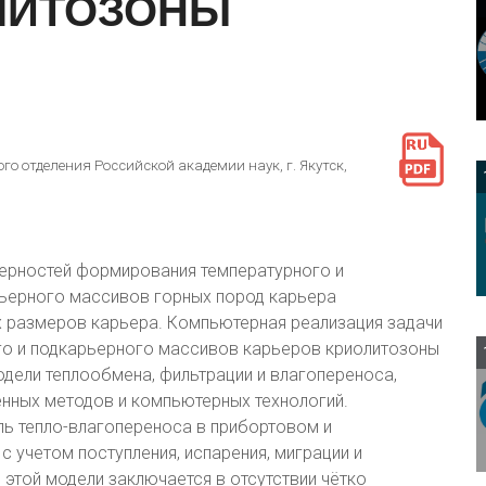
ЛИТОЗОНЫ
го отделения Российской академии наук, г. Якутск,
ерностей формирования температурного и
ьерного массивов горных пород карьера
х размеров карьера. Компьютерная реализация задачи
го и подкарьерного массивов карьеров криолитозоны
дели теплообмена, фильтрации и влагопереноса,
нных методов и компьютерных технологий.
ь тепло-влагопереноса в прибортовом и
 учетом поступления, испарения, миграции и
этой модели заключается в отсутствии чётко