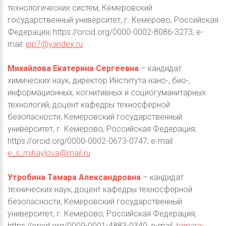
технологических систем, Кемеровский
государственный университет, г. Кемерово, Российская
Федерация; https://orcid.org/0000-0002-8086-3273; e-
mail:
ipp7@yandex.ru
Михайлова Екатерина Сергеевна
– кандидат
химических наук, директор Института нано-, био-,
информационных, когнитивных и социогуманитарных
технологий, доцент кафедры техносферной
безопасности, Кемеровский государственный
университет, г. Кемерово, Российская Федерация;
https://orcid.org/0000-0002-0673-0747; e-mail:
e_s_mihaylova@mail.ru
Утробина Тамара Александровна
– кандидат
технических наук, доцент кафедры техносферной
безопасности, Кемеровский государственный
университет, г. Кемерово, Российская Федерация;
https://orcid.org/0009-0001-4883-0340; e-mail:
tamara-