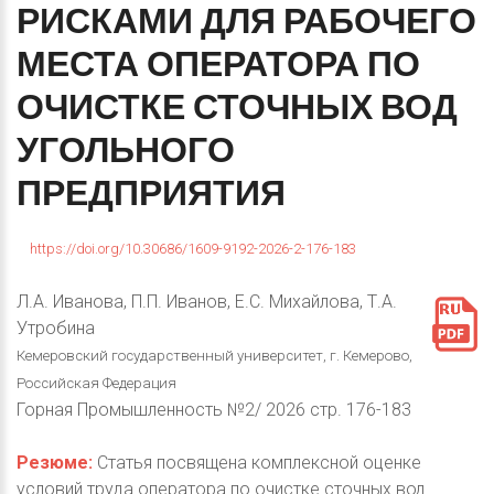
РИСКАМИ
ДЛЯ
РАБОЧЕГО
МЕСТА
ОПЕРАТОРА
ПО
ОЧИСТКЕ
СТОЧНЫХ
ВОД
УГОЛЬНОГО
ПРЕДПРИЯТИЯ
https://doi.org/10.30686/1609-9192-2026-2-176-183
Л.А. Иванова, П.П. Иванов, Е.С. Михайлова, Т.А.
Утробина
Кемеровский государственный университет, г. Кемерово,
Российская Федерация
Горная Промышленность №2/ 2026 стр. 176-183
Резюме:
Статья посвящена комплексной оценке
условий труда оператора по очистке сточных вод