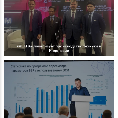
«ЧЕТРА»
локализует
производство
техники
в
Индонезии