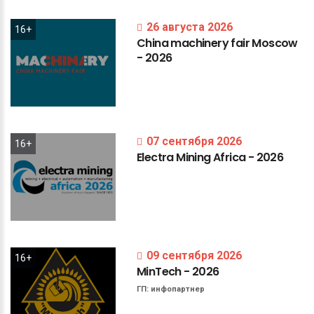
26 августа 2026
16+
China
machinery
fair
Moscow
-
2026
07 сентября 2026
16+
Electra
Mining
Africa
-
2026
09 сентября 2026
16+
MinTech
-
2026
ГП:
инфопартнер