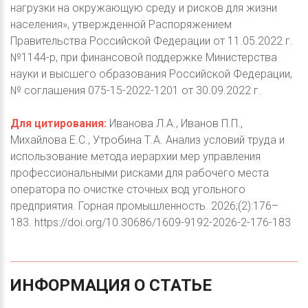
нагрузки на окружающую среду и рисков для жизни
населения», утвержденной Распоряжением
Правительства Российской Федерации от 11.05.2022 г.
№1144-р, при финансовой поддержке Министерства
науки и высшего образования Российской Федерации,
№ соглашения 075-15-2022-1201 от 30.09.2022 г.
Для цитирования:
Иванова Л.А., Иванов П.П.,
Михайлова Е.С., Утробина Т.А. Анализ условий труда и
использование метода иерархии мер управления
профессиональными рисками для рабочего места
оператора по очистке сточных вод угольного
предприятия. Горная промышленность. 2026;(2):176–
183. https://doi.org/10.30686/1609-9192-2026-2-176-183
ИНФОРМАЦИЯ
О
СТАТЬЕ