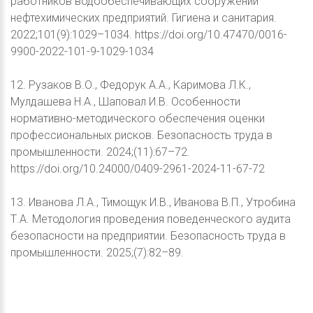
работников водообеспечивающих сооружений
нефтехимических предприятий. Гигиена и санитария.
2022;101(9):1029–1034. https://doi.org/10.47470/0016-
9900-2022-101-9-1029-1034
12. Рузаков В.О., Федорук А.А., Каримова Л.К.,
Мулдашева Н.А., Шаповал И.В. Особенности
нормативно-методического обеспечения оценки
профессиональных рисков. Безопасность труда в
промышленности. 2024;(11):67–72.
https://doi.org/10.24000/0409-2961-2024-11-67-72
13. Иванова Л.А., Тимощук И.В., Иванова В.П., Утробина
Т.А. Методология проведения поведенческого аудита
безопасности на предприятии. Безопасность труда в
промышленности. 2025;(7):82–89.