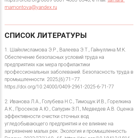
mamontova@yandex.ru
СПИСОК
ЛИТЕРАТУРЫ
1. Шайхлисламова Э.Р., Валеева Э.Т., Гайнуллина М.К.
Обеспечение безопасных условий труда на
предприятиях как мера профилактики
профессиональных заболеваний. Безопасность труда в
промышленности. 2025;(6):71–77.
https://doi.org/10.24000/0409-2961-2025-6-71-77
2. Иванова Л.А., Голубева Н.С., Тимощук И.В., Горелкина
А.К., Просеков А.Ю., Сапурин З.П., Медведев А.В. Оценка
эффективности очистки сточных вод
угледобывающего предприятия и ее влияние на
загрязнение малых рек. Экология и промышленность