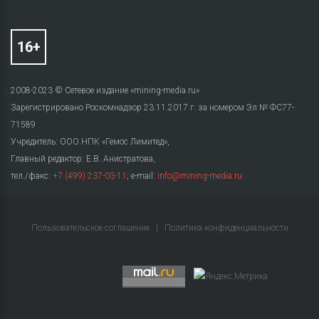
2008-2023 © Сетевое издание «mining-media.ru»
Зарегистрировано Роскомнадзор 23.11.2017 г. за номером Эл № ФС77-
71589
Учредитель: ООО НПК «Гемос Лимитед»,
Главный редактор: Е.В. Анистратова,
тел./факс:
+7 (499) 237-03-11
; e-mail:
info@mining-media.ru
Пользовательское соглашение
|
Политика конфиденциальности