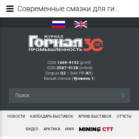
Современные смазки для гидравлических экскаваторов - Журнал Горная промышленность
ISSN
1609-9192
(print)
ISSN
2587-9138
(online)
Scopus
Q2
Ι ВАК РФ (
K1
)
Белый список (
Уровень 1
)
Искать...
НОВОСТИ
КАЛЕНДАРЬ ВЫСТАВОК
АРХИВ ВЫСТАВОК
ОТЧЕТЫ
ВИДЕО
АРКТИКА
MWR