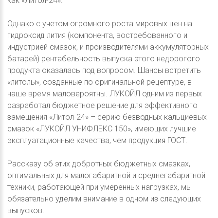
как «Литол-24».
Однако с учетом огромного роста мировых цен на
гидроксид лития (компонента, востребованного и
индустрией смазок, и производителями аккумуляторных
батарей) рентабельность выпуска этого недорогого
продукта оказалась под вопросом. Шансы встретить
«литолы», созданные по оригинальной рецептуре, в
наше время маловероятны. ЛУКОЙЛ одним из первых
разработал бюджетное решение для эффективного
замещения «Литол-24» – серию безводных кальциевых
смазок «ЛУКОЙЛ УНИФЛЕКС 150», имеющих лучшие
эксплуатационные качества, чем продукция ГОСТ.
Рассказу об этих добротных бюджетных смазках,
оптимальных для малогабаритной и среднегабаритной
техники, работающей при умеренных нагрузках, мы
обязательно уделим внимание в одном из следующих
выпусков.