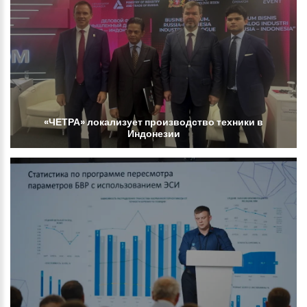
«ЧЕТРА»
локализует
производство
техники
в
Индонезии