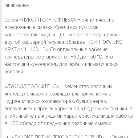
минимален.
Серия «ЛУКОЙЛ СИНТОФЛЕКС» – синтетические
всесезонные смазки. Среди них лучшими
характеристиками для ЦСС экскаваторов, а также
другой карьерной техники обладает «СИНТОФЛЕКС
АРКТИК 1–100 HD». Ее оптимальные рабочие
температуры составляют от –50 до +50 °С. Это
настоящий «универсал» для любых климатических
условий.
«ЛУКОЙЛ ПОЛИФЛЕКС» – семейство сезонных
литиевых смазок, походящих для применения в
гидравлических экскаваторах, бульдозерах,
погрузчиках и прочей карьерной и подземной техники. В
этой линейке наилучшими характеристиками для работы
в ЦСС обладают следующие сезонные смазки:
«ЛУКОЙЛ ПОЛИФЛЕКС АРКТИК 0-35 HD» – «Зима» (–