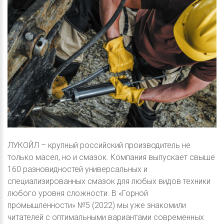
ЛУКОЙЛ – крупный российский производитель не
только масел, но и смазок. Компания выпускает свыше
160 разновидностей универсальных и
специализированных смазок для любых видов техники
любого уровня сложности. В «Горной
промышленности» №5 (2022) мы уже знакомили
читателей с оптимальными вариантами современных