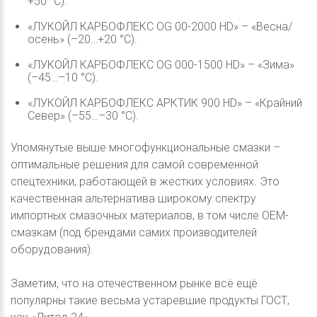
+50 °С).
«ЛУКОЙЛ КАРБОФЛЕКС OG 00-2000 HD» – «Весна/
осень» (–20…+20 °С).
«ЛУКОЙЛ КАРБОФЛЕКС OG 000-1500 HD» – «Зима»
(–45…–10 °С).
«ЛУКОЙЛ КАРБОФЛЕКС АРКТИК 900 HD» – «Крайний
Север» (–55…–30 °С).
Упомянутые выше многофункциональные смазки –
оптимальные решения для самой современной
спецтехники, работающей в жестких условиях. Это
качественная альтернатива широкому спектру
импортных смазочных материалов, в том числе OEM-
смазкам (под брендами самих производителей
оборудования).
Заметим, что на отечественном рынке всё ещё
популярны такие весьма устаревшие продукты ГОСТ,