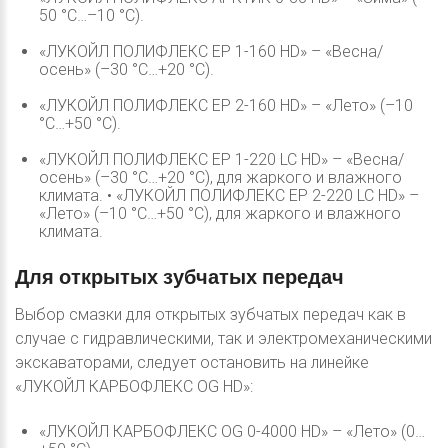
50 °С…–10 °С).
«ЛУКОЙЛ ПОЛИФЛЕКС ЕР 1-160 HD» – «Весна/
осень» (–30 °С…+20 °С).
«ЛУКОЙЛ ПОЛИФЛЕКС ЕР 2-160 HD» – «Лето» (–10
°С…+50 °С).
«ЛУКОЙЛ ПОЛИФЛЕКС ЕР 1-220 LC HD» – «Весна/
осень» (–30 °С…+20 °С), для жаркого и влажного
климата. • «ЛУКОЙЛ ПОЛИФЛЕКС ЕР 2-220 LC HD» –
«Лето» (–10 °С…+50 °С), для жаркого и влажного
климата.
Для
открытых
зубчатых
передач
Выбор смазки для открытых зубчатых передач как в
случае с гидравлическими, так и электромеханическими
экскаваторами, следует остановить на линейке
«ЛУКОЙЛ КАРБОФЛЕКС OG HD»:
«ЛУКОЙЛ КАРБОФЛЕКС OG 0-4000 HD» – «Лето» (0…