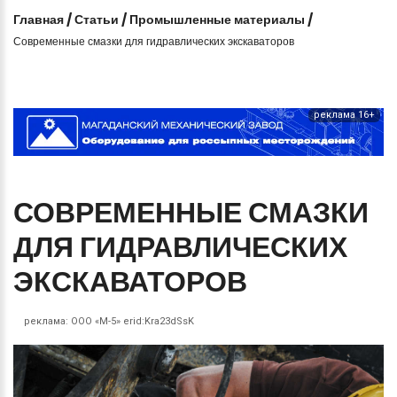
Главная
/
Статьи
/
Промышленные материалы
/
Современные смазки для гидравлических экскаваторов
реклама 16+
СОВРЕМЕННЫЕ
СМАЗКИ
ДЛЯ
ГИДРАВЛИЧЕСКИХ
ЭКСКАВАТОРОВ
реклама:
ООО «М-5» erid:Kra23dSsK