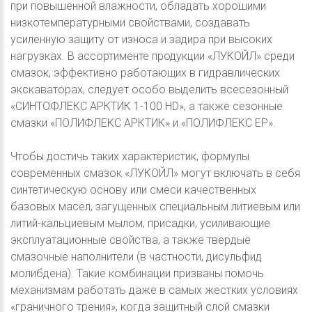
при повышенной влажности, обладать хорошими
низкотемпературными свойствами, создавать
усиленную защиту от износа и задира при высоких
нагрузках. В ассортименте продукции «ЛУКОЙЛ» среди
смазок, эффективно работающих в гидравлических
экскаваторах, следует особо выделить всесезонный
«СИНТОФЛЕКС АРКТИК 1-100 HD», а также сезонные
смазки «ПОЛИФЛЕКС АРКТИК» и «ПОЛИФЛЕКС EР».
Чтобы достичь таких характеристик, формулы
современных смазок «ЛУКОЙЛ» могут включать в себя
синтетическую основу или смеси качественных
базовых масел, загущенных специальным литиевым или
литий-кальциевым мылом, присадки, усиливающие
эксплуатационные свойства, а также твердые
смазочные наполнители (в частности, дисульфид
молибдена). Такие комбинации призваны помочь
механизмам работать даже в самых жестких условиях
«граничного трения», когда защитный слой смазки