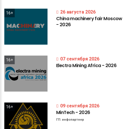
26 августа 2026
16+
China
machinery
fair
Moscow
-
2026
07 сентября 2026
16+
Electra
Mining
Africa
-
2026
09 сентября 2026
16+
MinTech
-
2026
ГП:
инфопартнер