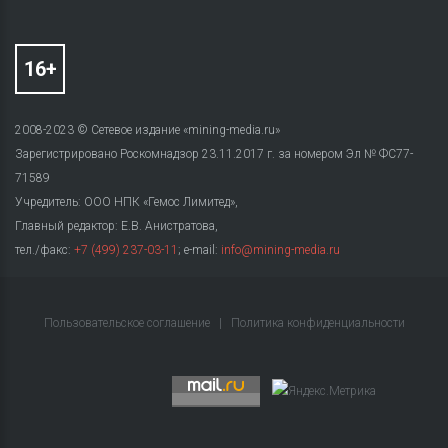
2008-2023 © Сетевое издание «mining-media.ru»
Зарегистрировано Роскомнадзор 23.11.2017 г. за номером Эл № ФС77-
71589
Учредитель: ООО НПК «Гемос Лимитед»,
Главный редактор: Е.В. Анистратова,
тел./факс:
+7 (499) 237-03-11
; e-mail:
info@mining-media.ru
Пользовательское соглашение
|
Политика конфиденциальности